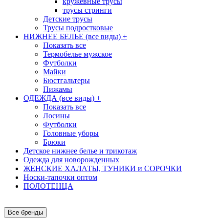
кружевные трусы
трусы стринги
Детские трусы
Трусы подростковые
НИЖНЕЕ БЕЛЬЕ (все виды)
+
Показать все
Термобелье мужское
Футболки
Майки
Бюстгальтеры
Пижамы
ОДЕЖДА (все виды)
+
Показать все
Лосины
Футболки
Головные уборы
Брюки
Детское нижнее белье и трикотаж
Одежда для новорожденных
ЖЕНСКИЕ ХАЛАТЫ, ТУНИКИ и СОРОЧКИ
Носки-тапочки оптом
ПОЛОТЕНЦА
Все бренды