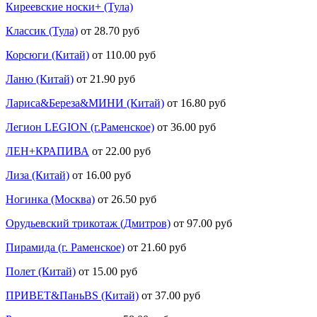
Киреевские носки+ (Тула)
Классик (Тула)
от 28.70 руб
Корсюги (Китай)
от 110.00 руб
Ланю (Китай)
от 21.90 руб
Лариса&Береза&МИНИ (Китай)
от 16.80 руб
Легион LEGION (г.Раменское)
от 36.00 руб
ЛЕН+КРАПИВА
от 22.00 руб
Лиза (Китай)
от 16.00 руб
Ногинка (Москва)
от 26.50 руб
Орудьевский трикотаж (Дмитров)
от 97.00 руб
Пирамида (г. Раменское)
от 21.60 руб
Полет (Китай)
от 15.00 руб
ПРИВЕТ&ПаньBS (Китай)
от 37.00 руб