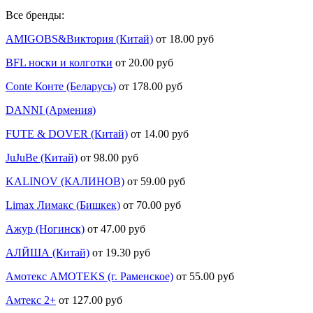
Все бренды:
AMIGOBS&Виктория (Китай)
от 18.00 руб
BFL носки и колготки
от 20.00 руб
Conte Конте (Беларусь)
от 178.00 руб
DANNI (Армения)
FUTE & DOVER (Китай)
от 14.00 руб
JuJuBe (Китай)
от 98.00 руб
KALINOV (КАЛИНОВ)
от 59.00 руб
Limax Лимакс (Бишкек)
от 70.00 руб
Ажур (Ногинск)
от 47.00 руб
АЛЙША (Китай)
от 19.30 руб
Амотекс AMOTEKS (г. Раменское)
от 55.00 руб
Амтекс 2+
от 127.00 руб