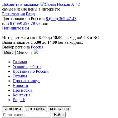
Добавить в закладки
самые низкие цены в интернете
Регистрация
Вход
Для звонков по России:
8 (926) 365-47-43
или
8 (499) 397-79-07
или
Напишите нам
Интернет-магазин с
9.00
до
18.00
, выходной СБ и ВС
Выдача заказов с
5.00
до
14.00
без выходных
Выбор региона
Россия
Меню →
Меню
Главная
Условия работы
Доставка по России
Отзывы
Про нас пишут
Новости
Про носки
Контакты
English
УСЛОВИЯ
ДОСТАВКА
КОНТАКТЫ
Найти