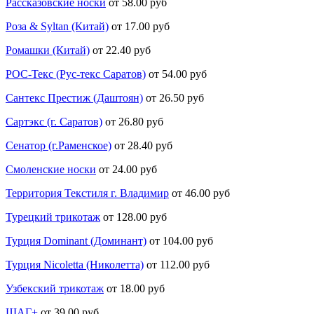
Рассказовские носки
от 58.00 руб
Роза & Syltan (Китай)
от 17.00 руб
Ромашки (Китай)
от 22.40 руб
РОС-Текс (Рус-текс Саратов)
от 54.00 руб
Сантекс Престиж (Даштоян)
от 26.50 руб
Сартэкс (г. Саратов)
от 26.80 руб
Сенатор (г.Раменское)
от 28.40 руб
Смоленские носки
от 24.00 руб
Территория Текстиля г. Владимир
от 46.00 руб
Турецкий трикотаж
от 128.00 руб
Турция Dominant (Доминант)
от 104.00 руб
Турция Nicoletta (Николетта)
от 112.00 руб
Узбекский трикотаж
от 18.00 руб
ШАГ+
от 39.00 руб