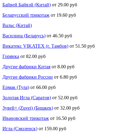
Байвей Байвэй (Китай)
от 29.00 руб
Беларусский трикотаж
от 19.60 руб
Вальс (Китай)
Василина (Беларусь)
от 46.50 руб
Викатекс VIKATEX (г. Тамбов)
от 51.50 руб
Горянка
от 82.00 руб
Другие фабрики Китая
от 8.00 руб
Другие фабрики России
от 6.80 руб
Ермак (Тула)
от 66.00 руб
Золотая Игла (Саратов)
от 52.00 руб
Зувей+ (Zuvei) (Бишкек)
от 32.00 руб
Ивановский трикотаж
от 16.50 руб
Игла (Смоленск)
от 159.00 руб