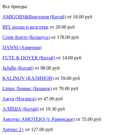
Все бренды:
AMIGOBS&Виктория (Китай)
от 18.00 руб
BFL носки и колготки
от 20.00 руб
Conte Конте (Беларусь)
от 178.00 руб
DANNI (Армения)
FUTE & DOVER (Китай)
от 14.00 руб
JuJuBe (Китай)
от 98.00 руб
KALINOV (КАЛИНОВ)
от 59.00 руб
Limax Лимакс (Бишкек)
от 70.00 руб
Ажур (Ногинск)
от 47.00 руб
АЛЙША (Китай)
от 19.30 руб
Амотекс AMOTEKS (г. Раменское)
от 55.00 руб
Амтекс 2+
от 127.00 руб