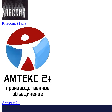
Классик (Тула)
Амтекс 2+