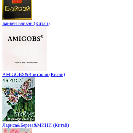
Байвей Байвэй (Китай)
AMIGOBS&Виктория (Китай)
Лариса&Береза&МИНИ (Китай)