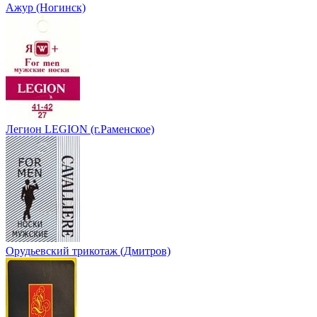
Ажур (Ногинск)
Легион LEGION (г.Раменское)
Орудьевский трикотаж (Дмитров)