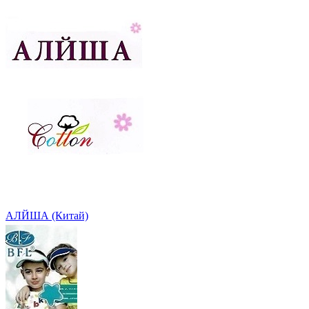
АЛЙША (Китай)