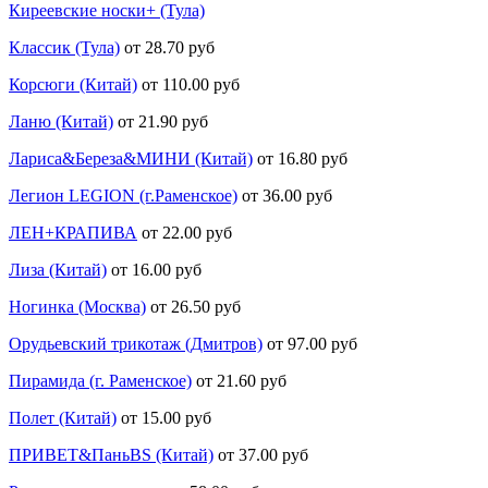
Киреевские носки+ (Тула)
Классик (Тула)
от 28.70 руб
Корсюги (Китай)
от 110.00 руб
Ланю (Китай)
от 21.90 руб
Лариса&Береза&МИНИ (Китай)
от 16.80 руб
Легион LEGION (г.Раменское)
от 36.00 руб
ЛЕН+КРАПИВА
от 22.00 руб
Лиза (Китай)
от 16.00 руб
Ногинка (Москва)
от 26.50 руб
Орудьевский трикотаж (Дмитров)
от 97.00 руб
Пирамида (г. Раменское)
от 21.60 руб
Полет (Китай)
от 15.00 руб
ПРИВЕТ&ПаньBS (Китай)
от 37.00 руб