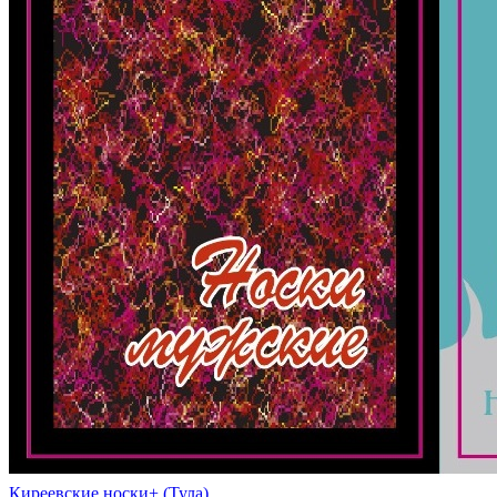
Киреевские носки+ (Тула)