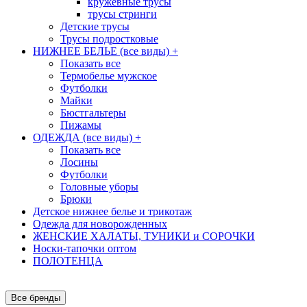
кружевные трусы
трусы стринги
Детские трусы
Трусы подростковые
НИЖНЕЕ БЕЛЬЕ (все виды)
+
Показать все
Термобелье мужское
Футболки
Майки
Бюстгальтеры
Пижамы
ОДЕЖДА (все виды)
+
Показать все
Лосины
Футболки
Головные уборы
Брюки
Детское нижнее белье и трикотаж
Одежда для новорожденных
ЖЕНСКИЕ ХАЛАТЫ, ТУНИКИ и СОРОЧКИ
Носки-тапочки оптом
ПОЛОТЕНЦА
Все бренды