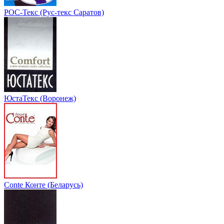
РОС-Текс (Рус-текс Саратов)
ЮстаТекс (Воронеж)
Conte Конте (Беларусь)