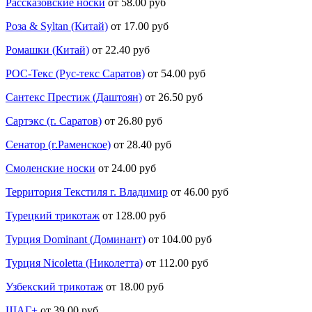
Рассказовские носки
от 58.00 руб
Роза & Syltan (Китай)
от 17.00 руб
Ромашки (Китай)
от 22.40 руб
РОС-Текс (Рус-текс Саратов)
от 54.00 руб
Сантекс Престиж (Даштоян)
от 26.50 руб
Сартэкс (г. Саратов)
от 26.80 руб
Сенатор (г.Раменское)
от 28.40 руб
Смоленские носки
от 24.00 руб
Территория Текстиля г. Владимир
от 46.00 руб
Турецкий трикотаж
от 128.00 руб
Турция Dominant (Доминант)
от 104.00 руб
Турция Nicoletta (Николетта)
от 112.00 руб
Узбекский трикотаж
от 18.00 руб
ШАГ+
от 39.00 руб