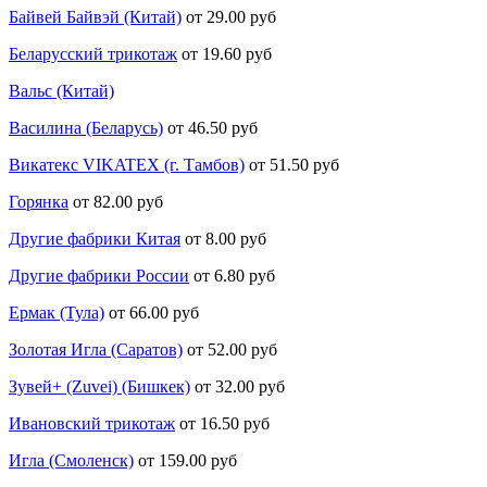
Байвей Байвэй (Китай)
от 29.00 руб
Беларусский трикотаж
от 19.60 руб
Вальс (Китай)
Василина (Беларусь)
от 46.50 руб
Викатекс VIKATEX (г. Тамбов)
от 51.50 руб
Горянка
от 82.00 руб
Другие фабрики Китая
от 8.00 руб
Другие фабрики России
от 6.80 руб
Ермак (Тула)
от 66.00 руб
Золотая Игла (Саратов)
от 52.00 руб
Зувей+ (Zuvei) (Бишкек)
от 32.00 руб
Ивановский трикотаж
от 16.50 руб
Игла (Смоленск)
от 159.00 руб