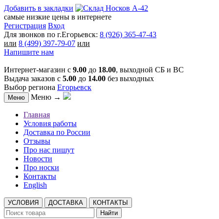
Добавить в закладки
самые низкие цены в интернете
Регистрация
Вход
Для звонков по г.Егорьевск:
8 (926) 365-47-43
или
8 (499) 397-79-07
или
Напишите нам
Интернет-магазин с
9.00
до
18.00
, выходной СБ и ВС
Выдача заказов с
5.00
до
14.00
без выходных
Выбор региона
Егорьевск
Меню →
Меню
Главная
Условия работы
Доставка по России
Отзывы
Про нас пишут
Новости
Про носки
Контакты
English
УСЛОВИЯ
ДОСТАВКА
КОНТАКТЫ
Найти