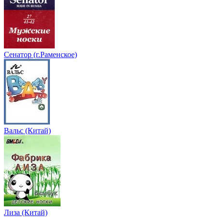
Сенатор (г.Раменское)
Вальс (Китай)
Лиза (Китай)