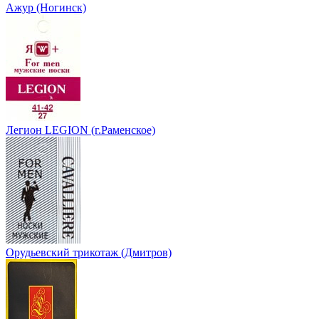
Ажур (Ногинск)
Легион LEGION (г.Раменское)
Орудьевский трикотаж (Дмитров)