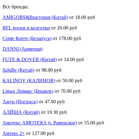
Все бренды:
AMIGOBS&Виктория (Китай)
от 18.00 руб
BFL носки и колготки
от 20.00 руб
Conte Конте (Беларусь)
от 178.00 руб
DANNI (Армения)
FUTE & DOVER (Китай)
от 14.00 руб
JuJuBe (Китай)
от 98.00 руб
KALINOV (КАЛИНОВ)
от 59.00 руб
Limax Лимакс (Бишкек)
от 70.00 руб
Ажур (Ногинск)
от 47.00 руб
АЛЙША (Китай)
от 19.30 руб
Амотекс AMOTEKS (г. Раменское)
от 55.00 руб
Амтекс 2+
от 127.00 руб