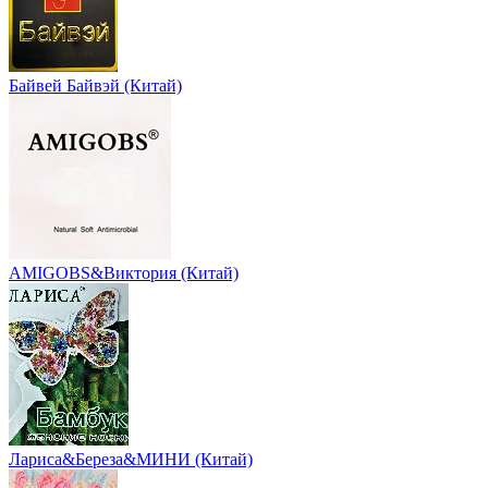
Байвей Байвэй (Китай)
AMIGOBS&Виктория (Китай)
Лариса&Береза&МИНИ (Китай)