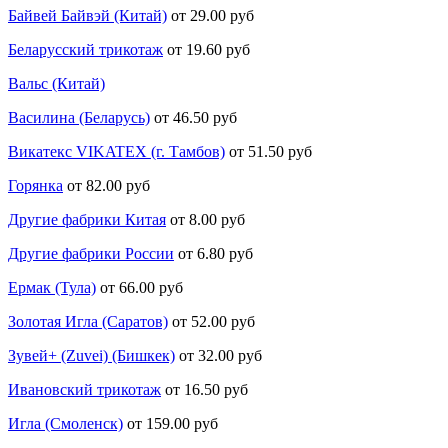
Байвей Байвэй (Китай)
от 29.00 руб
Беларусский трикотаж
от 19.60 руб
Вальс (Китай)
Василина (Беларусь)
от 46.50 руб
Викатекс VIKATEX (г. Тамбов)
от 51.50 руб
Горянка
от 82.00 руб
Другие фабрики Китая
от 8.00 руб
Другие фабрики России
от 6.80 руб
Ермак (Тула)
от 66.00 руб
Золотая Игла (Саратов)
от 52.00 руб
Зувей+ (Zuvei) (Бишкек)
от 32.00 руб
Ивановский трикотаж
от 16.50 руб
Игла (Смоленск)
от 159.00 руб