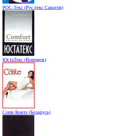
РОС-Текс (Рус-текс Саратов)
ЮстаТекс (Воронеж)
Conte Конте (Беларусь)