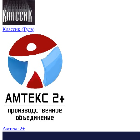
Классик (Тула)
Амтекс 2+