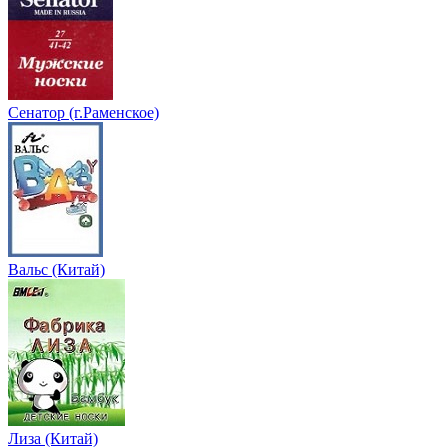
Сенатор (г.Раменское)
Вальс (Китай)
Лиза (Китай)