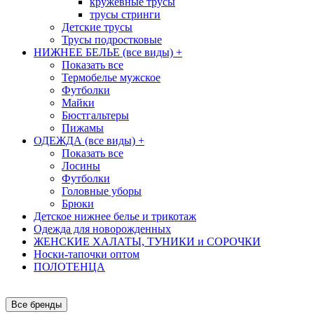
кружевные трусы
трусы стринги
Детские трусы
Трусы подростковые
НИЖНЕЕ БЕЛЬЕ (все виды)
+
Показать все
Термобелье мужское
Футболки
Майки
Бюстгальтеры
Пижамы
ОДЕЖДА (все виды)
+
Показать все
Лосины
Футболки
Головные уборы
Брюки
Детское нижнее белье и трикотаж
Одежда для новорожденных
ЖЕНСКИЕ ХАЛАТЫ, ТУНИКИ и СОРОЧКИ
Носки-тапочки оптом
ПОЛОТЕНЦА
Все бренды