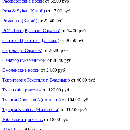
Рассказовские носки
от 58.00 руб
Роза & Syltan (Китай)
от 17.00 руб
Ромашки (Китай)
от 22.40 руб
РОС-Текс (Рус-текс Саратов)
от 54.00 руб
Сантекс Престиж (Даштоян)
от 26.50 руб
Сартэкс (г. Саратов)
от 26.80 руб
Сенатор (г.Раменское)
от 28.40 руб
Смоленские носки
от 24.00 руб
Территория Текстиля г. Владимир
от 46.00 руб
Турецкий трикотаж
от 120.00 руб
Турция Dominant (Доминант)
от 104.00 руб
Турция Nicoletta (Николетта)
от 112.00 руб
Узбекский трикотаж
от 18.00 руб
ШАГ+
от 39.00 руб