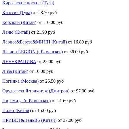
Киреевские носки+ (Тула)
Классик (Тула)
от 28.70 руб
Корсюги (Китай)
от 110.00 руб
Ланю (Китай)
от 21.90 руб
Лариса&Береза&МИНИ (Китай)
от 16.80 руб
Легион LEGION (г.Раменское)
от 36.00 руб
ЛЕН+КРАПИВА
от 22.00 руб
Лиза (Китай)
от 16.00 руб
Ногинка (Москва)
от 26.50 руб
Орудьевский трикотаж (Дмитров)
от 97.00 руб
Пирамида (г. Раменское)
от 21.60 руб
Полет (Китай)
от 15.00 руб
ПРИВЕТ&ПаньBS (Китай)
от 37.00 руб