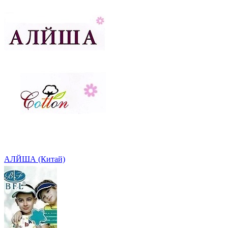
АЛЙША (Китай)