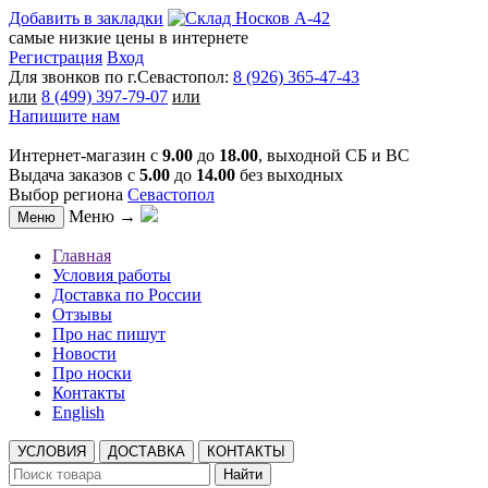
Добавить в закладки
самые низкие цены в интернете
Регистрация
Вход
Для звонков по г.Севастопол:
8 (926) 365-47-43
или
8 (499) 397-79-07
или
Напишите нам
Интернет-магазин с
9.00
до
18.00
, выходной СБ и ВС
Выдача заказов с
5.00
до
14.00
без выходных
Выбор региона
Севастопол
Меню →
Меню
Главная
Условия работы
Доставка по России
Отзывы
Про нас пишут
Новости
Про носки
Контакты
English
УСЛОВИЯ
ДОСТАВКА
КОНТАКТЫ
Найти