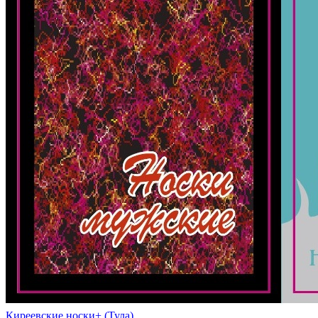
Киреевские носки+ (Тула)