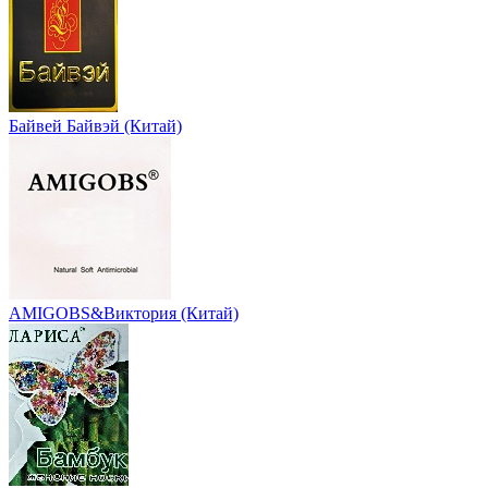
Байвей Байвэй (Китай)
AMIGOBS&Виктория (Китай)