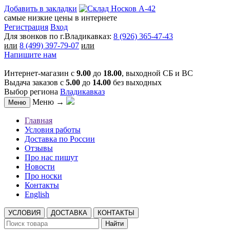
Добавить в закладки
самые низкие цены в интернете
Регистрация
Вход
Для звонков по г.Владикавказ:
8 (926) 365-47-43
или
8 (499) 397-79-07
или
Напишите нам
Интернет-магазин с
9.00
до
18.00
, выходной СБ и ВС
Выдача заказов с
5.00
до
14.00
без выходных
Выбор региона
Владикавказ
Меню →
Меню
Главная
Условия работы
Доставка по России
Отзывы
Про нас пишут
Новости
Про носки
Контакты
English
УСЛОВИЯ
ДОСТАВКА
КОНТАКТЫ
Найти