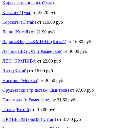
Киреевские носки+ (Тула)
Классик (Тула)
от 28.70 руб
Корсюги (Китай)
от 110.00 руб
Ланю (Китай)
от 21.90 руб
Лариса&Береза&МИНИ (Китай)
от 16.80 руб
Легион LEGION (г.Раменское)
от 36.00 руб
ЛЕН+КРАПИВА
от 22.00 руб
Лиза (Китай)
от 16.00 руб
Ногинка (Москва)
от 26.50 руб
Орудьевский трикотаж (Дмитров)
от 97.00 руб
Пирамида (г. Раменское)
от 21.60 руб
Полет (Китай)
от 15.00 руб
ПРИВЕТ&ПаньBS (Китай)
от 37.00 руб