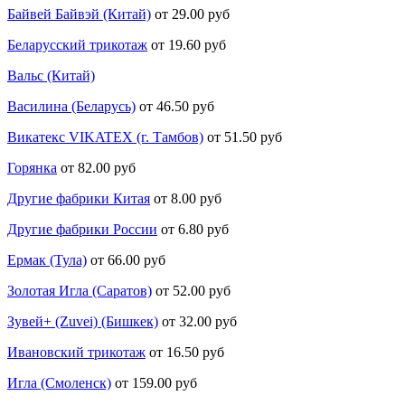
Байвей Байвэй (Китай)
от 29.00 руб
Беларусский трикотаж
от 19.60 руб
Вальс (Китай)
Василина (Беларусь)
от 46.50 руб
Викатекс VIKATEX (г. Тамбов)
от 51.50 руб
Горянка
от 82.00 руб
Другие фабрики Китая
от 8.00 руб
Другие фабрики России
от 6.80 руб
Ермак (Тула)
от 66.00 руб
Золотая Игла (Саратов)
от 52.00 руб
Зувей+ (Zuvei) (Бишкек)
от 32.00 руб
Ивановский трикотаж
от 16.50 руб
Игла (Смоленск)
от 159.00 руб