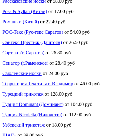
Рассказовские носки
от 58.00 руб
Роза & Syltan (Китай)
от 17.00 руб
Ромашки (Китай)
от 22.40 руб
РОС-Текс (Рус-текс Саратов)
от 54.00 руб
Сантекс Престиж (Даштоян)
от 26.50 руб
Сартэкс (г. Саратов)
от 26.80 руб
Сенатор (г.Раменское)
от 28.40 руб
Смоленские носки
от 24.00 руб
Территория Текстиля г. Владимир
от 46.00 руб
Турецкий трикотаж
от 128.00 руб
Турция Dominant (Доминант)
от 104.00 руб
Турция Nicoletta (Николетта)
от 112.00 руб
Узбекский трикотаж
от 18.00 руб
ШАГ+
от 39.00 руб