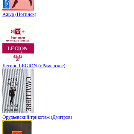
Ажур (Ногинск)
Легион LEGION (г.Раменское)
Орудьевский трикотаж (Дмитров)