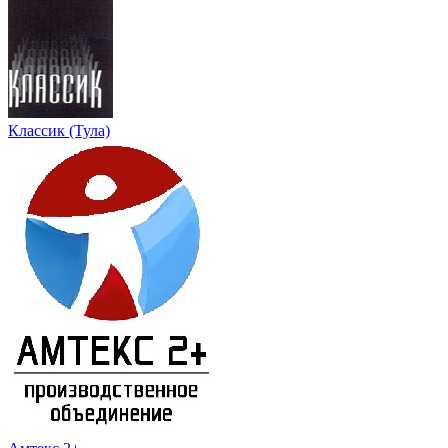
Классик (Тула)