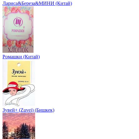
Лариса&Береза&МИНИ (Китай)
Ромашки (Китай)
Зувей+ (Zuvei) (Бишкек)