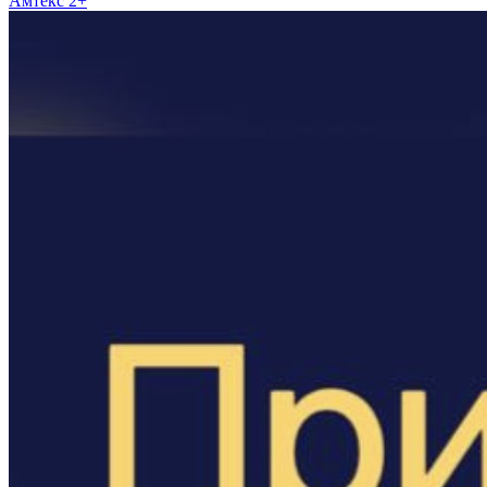
Амтекс 2+