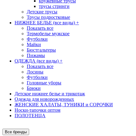
кружевные трусы
трусы стринги
Детские трусы
Трусы подростковые
НИЖНЕЕ БЕЛЬЕ (все виды)
+
Показать все
Термобелье мужское
Футболки
Майки
Бюстгальтеры
Пижамы
ОДЕЖДА (все виды)
+
Показать все
Лосины
Футболки
Головные уборы
Брюки
Детское нижнее белье и трикотаж
Одежда для новорожденных
ЖЕНСКИЕ ХАЛАТЫ, ТУНИКИ и СОРОЧКИ
Носки-тапочки оптом
ПОЛОТЕНЦА
Все бренды