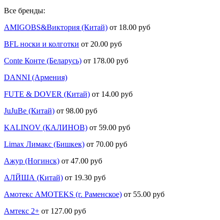
Все бренды:
AMIGOBS&Виктория (Китай)
от 18.00 руб
BFL носки и колготки
от 20.00 руб
Conte Конте (Беларусь)
от 178.00 руб
DANNI (Армения)
FUTE & DOVER (Китай)
от 14.00 руб
JuJuBe (Китай)
от 98.00 руб
KALINOV (КАЛИНОВ)
от 59.00 руб
Limax Лимакс (Бишкек)
от 70.00 руб
Ажур (Ногинск)
от 47.00 руб
АЛЙША (Китай)
от 19.30 руб
Амотекс AMOTEKS (г. Раменское)
от 55.00 руб
Амтекс 2+
от 127.00 руб