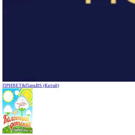
ПРИВЕТ&ПаньBS (Китай)