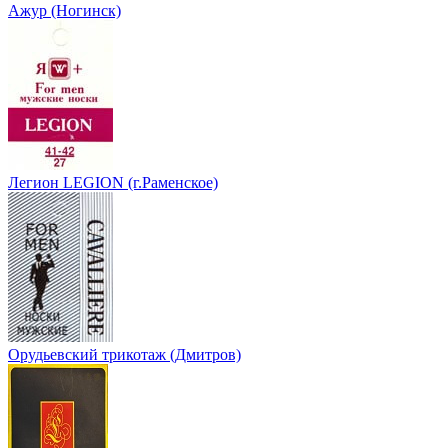
Ажур (Ногинск)
Легион LEGION (г.Раменское)
Орудьевский трикотаж (Дмитров)