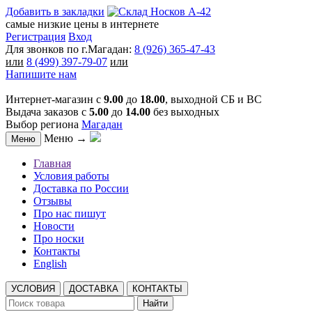
Добавить в закладки
самые низкие цены в интернете
Регистрация
Вход
Для звонков по г.Магадан:
8 (926) 365-47-43
или
8 (499) 397-79-07
или
Напишите нам
Интернет-магазин с
9.00
до
18.00
, выходной СБ и ВС
Выдача заказов с
5.00
до
14.00
без выходных
Выбор региона
Магадан
Меню →
Меню
Главная
Условия работы
Доставка по России
Отзывы
Про нас пишут
Новости
Про носки
Контакты
English
УСЛОВИЯ
ДОСТАВКА
КОНТАКТЫ
Найти