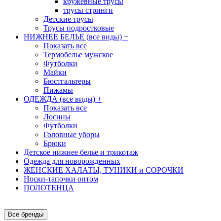
кружевные трусы
трусы стринги
Детские трусы
Трусы подростковые
НИЖНЕЕ БЕЛЬЕ (все виды)
+
Показать все
Термобелье мужское
Футболки
Майки
Бюстгальтеры
Пижамы
ОДЕЖДА (все виды)
+
Показать все
Лосины
Футболки
Головные уборы
Брюки
Детское нижнее белье и трикотаж
Одежда для новорожденных
ЖЕНСКИЕ ХАЛАТЫ, ТУНИКИ и СОРОЧКИ
Носки-тапочки оптом
ПОЛОТЕНЦА
Все бренды