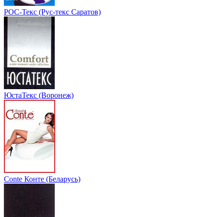
РОС-Текс (Рус-текс Саратов)
ЮстаТекс (Воронеж)
Conte Конте (Беларусь)