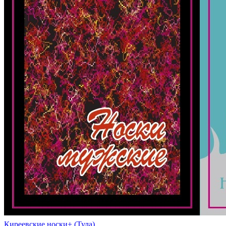
Киреевские носки+ (Тула)