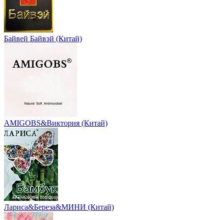
Байвей Байвэй (Китай)
AMIGOBS&Виктория (Китай)
Лариса&Береза&МИНИ (Китай)