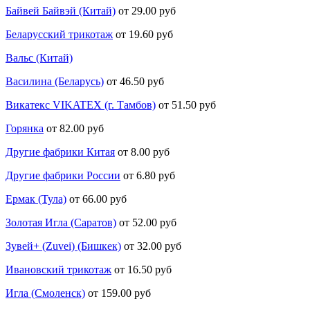
Байвей Байвэй (Китай)
от 29.00 руб
Беларусский трикотаж
от 19.60 руб
Вальс (Китай)
Василина (Беларусь)
от 46.50 руб
Викатекс VIKATEX (г. Тамбов)
от 51.50 руб
Горянка
от 82.00 руб
Другие фабрики Китая
от 8.00 руб
Другие фабрики России
от 6.80 руб
Ермак (Тула)
от 66.00 руб
Золотая Игла (Саратов)
от 52.00 руб
Зувей+ (Zuvei) (Бишкек)
от 32.00 руб
Ивановский трикотаж
от 16.50 руб
Игла (Смоленск)
от 159.00 руб