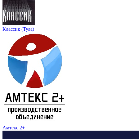
Классик (Тула)
Амтекс 2+