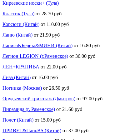
Киреевские носки+ (Тула)
Классик (Тула)
от 28.70 руб
Корсюги (Китай)
от 110.00 руб
Ланю (Китай)
от 21.90 руб
Лариса&Береза&МИНИ (Китай)
от 16.80 руб
Легион LEGION (г.Раменское)
от 36.00 руб
ЛЕН+КРАПИВА
от 22.00 руб
Лиза (Китай)
от 16.00 руб
Ногинка (Москва)
от 26.50 руб
Орудьевский трикотаж (Дмитров)
от 97.00 руб
Пирамида (г. Раменское)
от 21.60 руб
Полет (Китай)
от 15.00 руб
ПРИВЕТ&ПаньBS (Китай)
от 37.00 руб