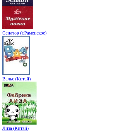
Сенатор (г.Раменское)
Вальс (Китай)
Лиза (Китай)