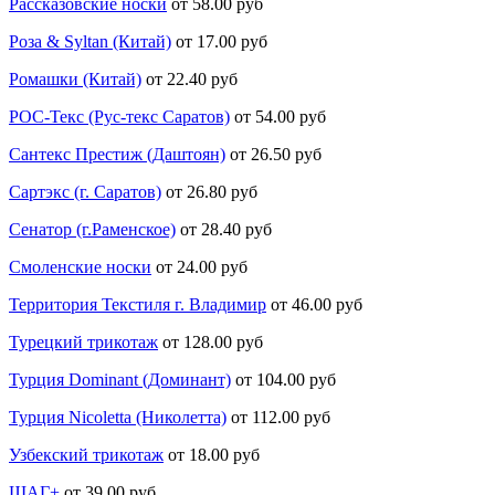
Рассказовские носки
от 58.00 руб
Роза & Syltan (Китай)
от 17.00 руб
Ромашки (Китай)
от 22.40 руб
РОС-Текс (Рус-текс Саратов)
от 54.00 руб
Сантекс Престиж (Даштоян)
от 26.50 руб
Сартэкс (г. Саратов)
от 26.80 руб
Сенатор (г.Раменское)
от 28.40 руб
Смоленские носки
от 24.00 руб
Территория Текстиля г. Владимир
от 46.00 руб
Турецкий трикотаж
от 128.00 руб
Турция Dominant (Доминант)
от 104.00 руб
Турция Nicoletta (Николетта)
от 112.00 руб
Узбекский трикотаж
от 18.00 руб
ШАГ+
от 39.00 руб