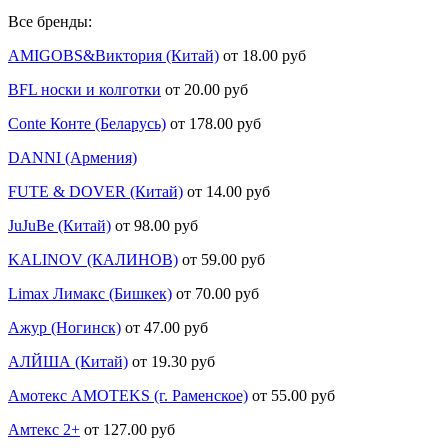
Все бренды:
AMIGOBS&Виктория (Китай)
от 18.00 руб
BFL носки и колготки
от 20.00 руб
Conte Конте (Беларусь)
от 178.00 руб
DANNI (Армения)
FUTE & DOVER (Китай)
от 14.00 руб
JuJuBe (Китай)
от 98.00 руб
KALINOV (КАЛИНОВ)
от 59.00 руб
Limax Лимакс (Бишкек)
от 70.00 руб
Ажур (Ногинск)
от 47.00 руб
АЛЙША (Китай)
от 19.30 руб
Амотекс AMOTEKS (г. Раменское)
от 55.00 руб
Амтекс 2+
от 127.00 руб