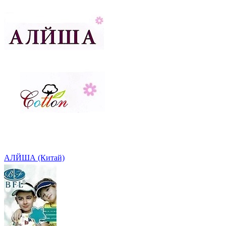
АЛЙША (Китай)