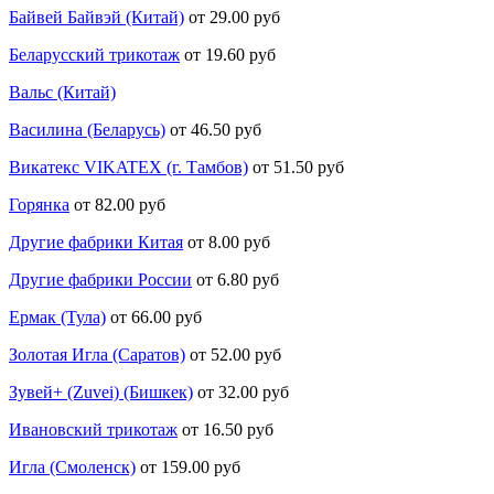
Байвей Байвэй (Китай)
от 29.00 руб
Беларусский трикотаж
от 19.60 руб
Вальс (Китай)
Василина (Беларусь)
от 46.50 руб
Викатекс VIKATEX (г. Тамбов)
от 51.50 руб
Горянка
от 82.00 руб
Другие фабрики Китая
от 8.00 руб
Другие фабрики России
от 6.80 руб
Ермак (Тула)
от 66.00 руб
Золотая Игла (Саратов)
от 52.00 руб
Зувей+ (Zuvei) (Бишкек)
от 32.00 руб
Ивановский трикотаж
от 16.50 руб
Игла (Смоленск)
от 159.00 руб