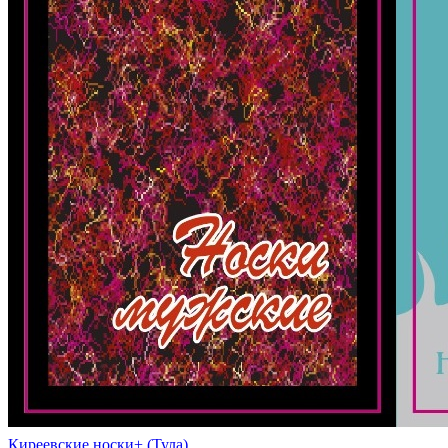
Киреевские носки+ (Тула)