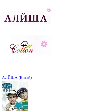
АЛЙША (Китай)