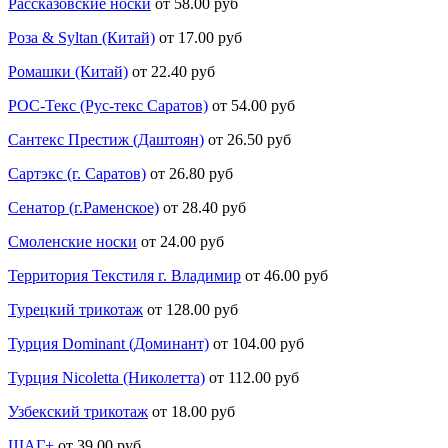
Рассказовские носки
от 58.00 руб
Роза & Syltan (Китай)
от 17.00 руб
Ромашки (Китай)
от 22.40 руб
РОС-Текс (Рус-текс Саратов)
от 54.00 руб
Сантекс Престиж (Даштоян)
от 26.50 руб
Сартэкс (г. Саратов)
от 26.80 руб
Сенатор (г.Раменское)
от 28.40 руб
Смоленские носки
от 24.00 руб
Территория Текстиля г. Владимир
от 46.00 руб
Турецкий трикотаж
от 128.00 руб
Турция Dominant (Доминант)
от 104.00 руб
Турция Nicoletta (Николетта)
от 112.00 руб
Узбекский трикотаж
от 18.00 руб
ШАГ+
от 39.00 руб