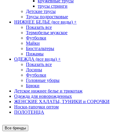
кружевные трусы
трусы стринги
Детские трусы
Трусы подростковые
НИЖНЕЕ БЕЛЬЕ (все виды)
+
Показать все
Термобелье мужское
Футболки
Майки
Бюстгальтеры
Пижамы
ОДЕЖДА (все виды)
+
Показать все
Лосины
Футболки
Головные уборы
Брюки
Детское нижнее белье и трикотаж
Одежда для новорожденных
ЖЕНСКИЕ ХАЛАТЫ, ТУНИКИ и СОРОЧКИ
Носки-тапочки оптом
ПОЛОТЕНЦА
Все бренды