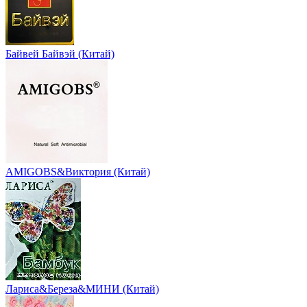
Байвей Байвэй (Китай)
AMIGOBS&Виктория (Китай)
Лариса&Береза&МИНИ (Китай)