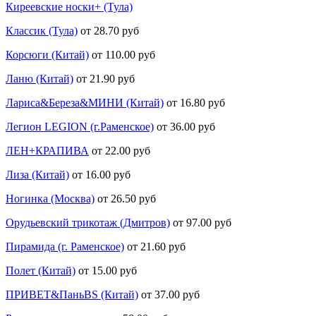
Киреевские носки+ (Тула)
Классик (Тула)
от 28.70 руб
Корсюги (Китай)
от 110.00 руб
Ланю (Китай)
от 21.90 руб
Лариса&Береза&МИНИ (Китай)
от 16.80 руб
Легион LEGION (г.Раменское)
от 36.00 руб
ЛЕН+КРАПИВА
от 22.00 руб
Лиза (Китай)
от 16.00 руб
Ногинка (Москва)
от 26.50 руб
Орудьевский трикотаж (Дмитров)
от 97.00 руб
Пирамида (г. Раменское)
от 21.60 руб
Полет (Китай)
от 15.00 руб
ПРИВЕТ&ПаньBS (Китай)
от 37.00 руб