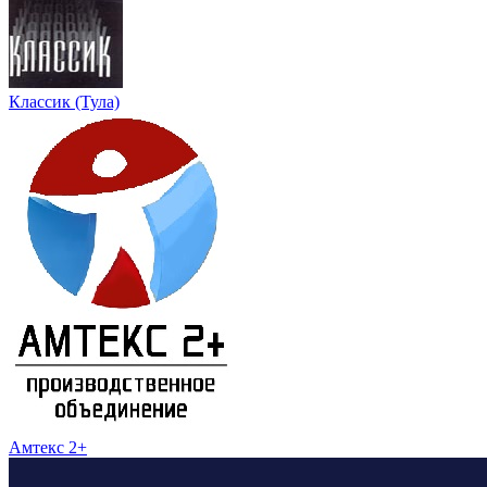
Классик (Тула)
Амтекс 2+