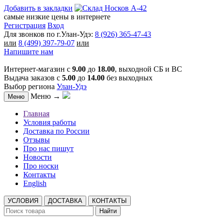
Добавить в закладки
самые низкие цены в интернете
Регистрация
Вход
Для звонков по г.Улан-Удэ:
8 (926) 365-47-43
или
8 (499) 397-79-07
или
Напишите нам
Интернет-магазин с
9.00
до
18.00
, выходной СБ и ВС
Выдача заказов с
5.00
до
14.00
без выходных
Выбор региона
Улан-Удэ
Меню →
Меню
Главная
Условия работы
Доставка по России
Отзывы
Про нас пишут
Новости
Про носки
Контакты
English
УСЛОВИЯ
ДОСТАВКА
КОНТАКТЫ
Найти