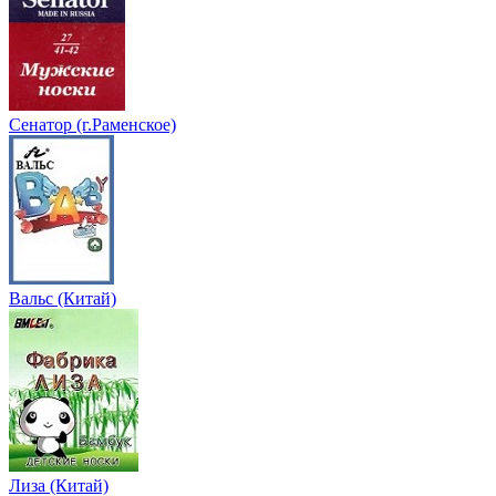
Сенатор (г.Раменское)
Вальс (Китай)
Лиза (Китай)