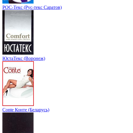
РОС-Текс (Рус-текс Саратов)
ЮстаТекс (Воронеж)
Conte Конте (Беларусь)