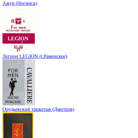
Ажур (Ногинск)
Легион LEGION (г.Раменское)
Орудьевский трикотаж (Дмитров)