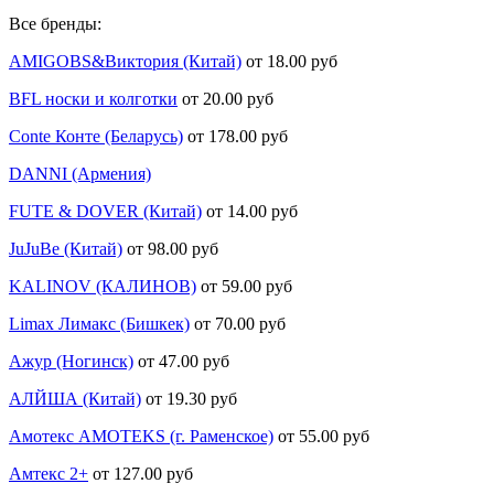
Все бренды:
AMIGOBS&Виктория (Китай)
от 18.00 руб
BFL носки и колготки
от 20.00 руб
Conte Конте (Беларусь)
от 178.00 руб
DANNI (Армения)
FUTE & DOVER (Китай)
от 14.00 руб
JuJuBe (Китай)
от 98.00 руб
KALINOV (КАЛИНОВ)
от 59.00 руб
Limax Лимакс (Бишкек)
от 70.00 руб
Ажур (Ногинск)
от 47.00 руб
АЛЙША (Китай)
от 19.30 руб
Амотекс AMOTEKS (г. Раменское)
от 55.00 руб
Амтекс 2+
от 127.00 руб