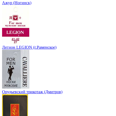
Ажур (Ногинск)
Легион LEGION (г.Раменское)
Орудьевский трикотаж (Дмитров)