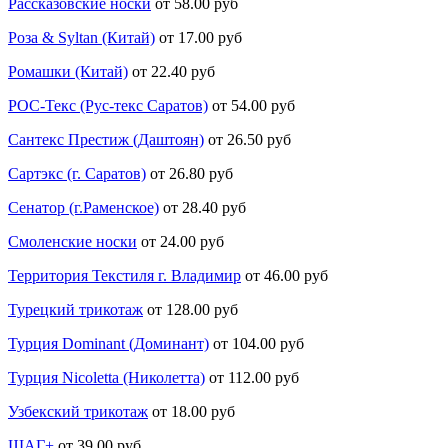
Рассказовские носки
от 58.00 руб
Роза & Syltan (Китай)
от 17.00 руб
Ромашки (Китай)
от 22.40 руб
РОС-Текс (Рус-текс Саратов)
от 54.00 руб
Сантекс Престиж (Даштоян)
от 26.50 руб
Сартэкс (г. Саратов)
от 26.80 руб
Сенатор (г.Раменское)
от 28.40 руб
Смоленские носки
от 24.00 руб
Территория Текстиля г. Владимир
от 46.00 руб
Турецкий трикотаж
от 128.00 руб
Турция Dominant (Доминант)
от 104.00 руб
Турция Nicoletta (Николетта)
от 112.00 руб
Узбекский трикотаж
от 18.00 руб
ШАГ+
от 39.00 руб