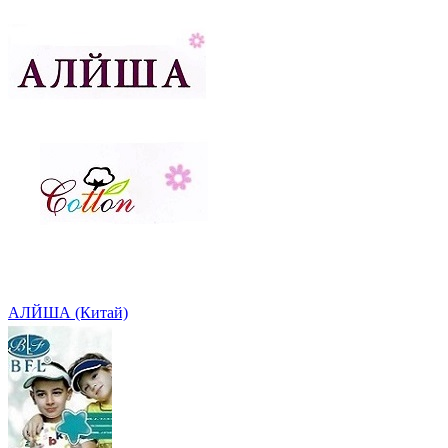
АЛЙША (Китай)