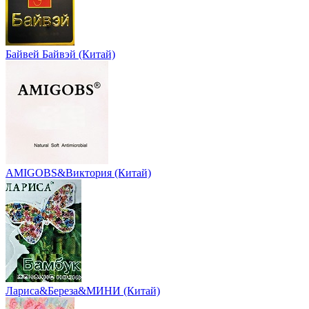
Байвей Байвэй (Китай)
AMIGOBS&Виктория (Китай)
Лариса&Береза&МИНИ (Китай)