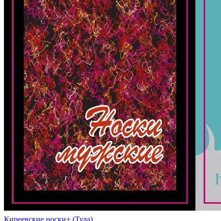
Киреевские носки+ (Тула)