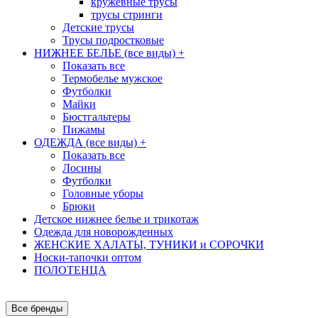
кружевные трусы
трусы стринги
Детские трусы
Трусы подростковые
НИЖНЕЕ БЕЛЬЕ (все виды)
+
Показать все
Термобелье мужское
Футболки
Майки
Бюстгальтеры
Пижамы
ОДЕЖДА (все виды)
+
Показать все
Лосины
Футболки
Головные уборы
Брюки
Детское нижнее белье и трикотаж
Одежда для новорожденных
ЖЕНСКИЕ ХАЛАТЫ, ТУНИКИ и СОРОЧКИ
Носки-тапочки оптом
ПОЛОТЕНЦА
Все бренды