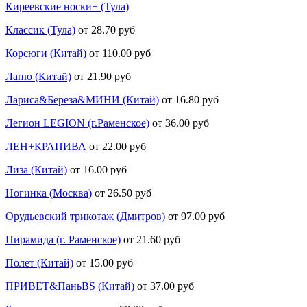
Киреевские носки+ (Тула)
Классик (Тула)
от 28.70 руб
Корсюги (Китай)
от 110.00 руб
Ланю (Китай)
от 21.90 руб
Лариса&Береза&МИНИ (Китай)
от 16.80 руб
Легион LEGION (г.Раменское)
от 36.00 руб
ЛЕН+КРАПИВА
от 22.00 руб
Лиза (Китай)
от 16.00 руб
Ногинка (Москва)
от 26.50 руб
Орудьевский трикотаж (Дмитров)
от 97.00 руб
Пирамида (г. Раменское)
от 21.60 руб
Полет (Китай)
от 15.00 руб
ПРИВЕТ&ПаньBS (Китай)
от 37.00 руб