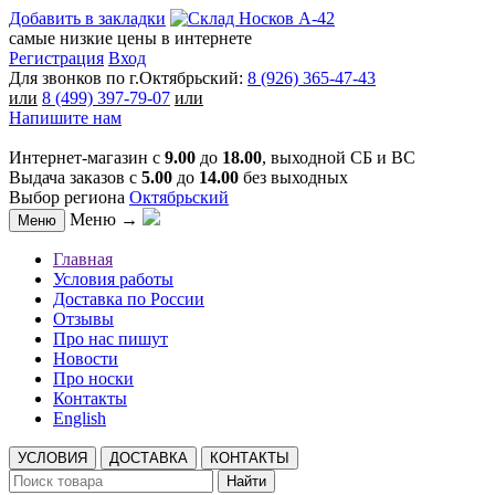
Добавить в закладки
самые низкие цены в интернете
Регистрация
Вход
Для звонков по г.Октябрьский:
8 (926) 365-47-43
или
8 (499) 397-79-07
или
Напишите нам
Интернет-магазин с
9.00
до
18.00
, выходной СБ и ВС
Выдача заказов с
5.00
до
14.00
без выходных
Выбор региона
Октябрьский
Меню →
Меню
Главная
Условия работы
Доставка по России
Отзывы
Про нас пишут
Новости
Про носки
Контакты
English
УСЛОВИЯ
ДОСТАВКА
КОНТАКТЫ
Найти