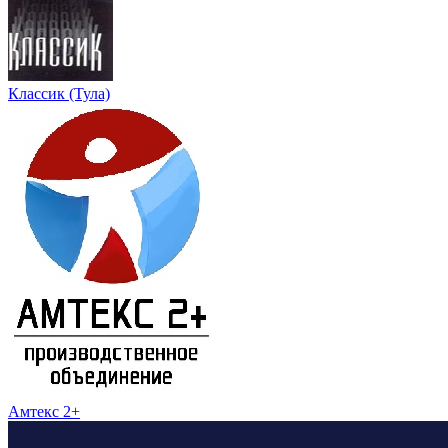
Классик (Тула)
Амтекс 2+