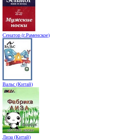
Сенатор (г.Раменское)
Вальс (Китай)
Лиза (Китай)