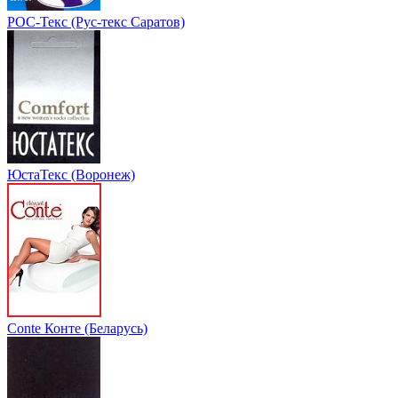
РОС-Текс (Рус-текс Саратов)
ЮстаТекс (Воронеж)
Conte Конте (Беларусь)