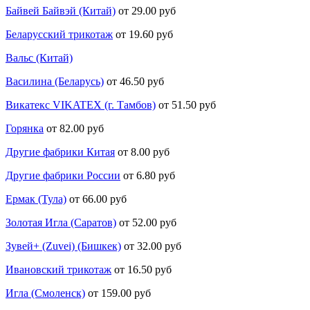
Байвей Байвэй (Китай)
от 29.00 руб
Беларусский трикотаж
от 19.60 руб
Вальс (Китай)
Василина (Беларусь)
от 46.50 руб
Викатекс VIKATEX (г. Тамбов)
от 51.50 руб
Горянка
от 82.00 руб
Другие фабрики Китая
от 8.00 руб
Другие фабрики России
от 6.80 руб
Ермак (Тула)
от 66.00 руб
Золотая Игла (Саратов)
от 52.00 руб
Зувей+ (Zuvei) (Бишкек)
от 32.00 руб
Ивановский трикотаж
от 16.50 руб
Игла (Смоленск)
от 159.00 руб