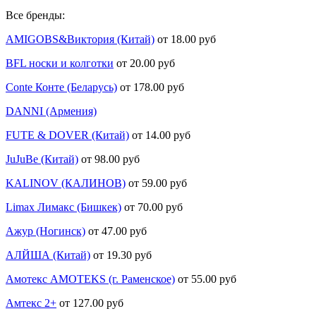
Все бренды:
AMIGOBS&Виктория (Китай)
от 18.00 руб
BFL носки и колготки
от 20.00 руб
Conte Конте (Беларусь)
от 178.00 руб
DANNI (Армения)
FUTE & DOVER (Китай)
от 14.00 руб
JuJuBe (Китай)
от 98.00 руб
KALINOV (КАЛИНОВ)
от 59.00 руб
Limax Лимакс (Бишкек)
от 70.00 руб
Ажур (Ногинск)
от 47.00 руб
АЛЙША (Китай)
от 19.30 руб
Амотекс AMOTEKS (г. Раменское)
от 55.00 руб
Амтекс 2+
от 127.00 руб