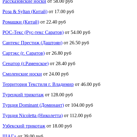
Рассказовские носки
от 58.00 руб
Роза & Syltan (Китай)
от 17.00 руб
Ромашки (Китай)
от 22.40 руб
РОС-Текс (Рус-текс Саратов)
от 54.00 руб
Сантекс Престиж (Даштоян)
от 26.50 руб
Сартэкс (г. Саратов)
от 26.80 руб
Сенатор (г.Раменское)
от 28.40 руб
Смоленские носки
от 24.00 руб
Территория Текстиля г. Владимир
от 46.00 руб
Турецкий трикотаж
от 128.00 руб
Турция Dominant (Доминант)
от 104.00 руб
Турция Nicoletta (Николетта)
от 112.00 руб
Узбекский трикотаж
от 18.00 руб
ШАГ+
от 39.00 руб