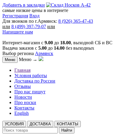
Добавить в закладки
самые низкие цены в интернете
Регистрация
Вход
Для звонков по г.Армянск:
8 (926) 365-47-43
или
8 (499) 397-79-07
или
Напишите нам
Интернет-магазин с
9.00
до
18.00
, выходной СБ и ВС
Выдача заказов с
5.00
до
14.00
без выходных
Выбор региона
Армянск
Меню →
Меню
Главная
Условия работы
Доставка по России
Отзывы
Про нас пишут
Новости
Про носки
Контакты
English
УСЛОВИЯ
ДОСТАВКА
КОНТАКТЫ
Найти