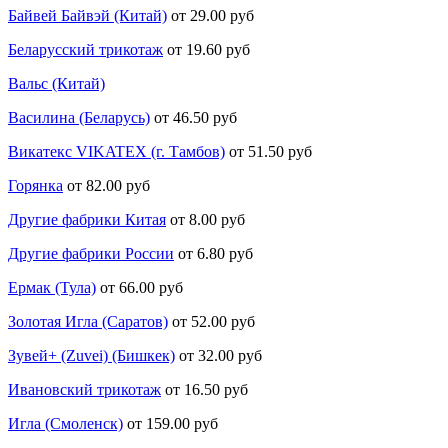
Байвей Байвэй (Китай)
от 29.00 руб
Беларусский трикотаж
от 19.60 руб
Вальс (Китай)
Василина (Беларусь)
от 46.50 руб
Викатекс VIKATEX (г. Тамбов)
от 51.50 руб
Горянка
от 82.00 руб
Другие фабрики Китая
от 8.00 руб
Другие фабрики России
от 6.80 руб
Ермак (Тула)
от 66.00 руб
Золотая Игла (Саратов)
от 52.00 руб
Зувей+ (Zuvei) (Бишкек)
от 32.00 руб
Ивановский трикотаж
от 16.50 руб
Игла (Смоленск)
от 159.00 руб