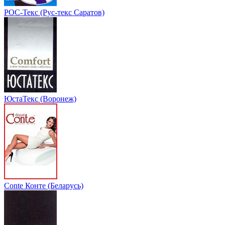
РОС-Текс (Рус-текс Саратов)
ЮстаТекс (Воронеж)
Conte Конте (Беларусь)