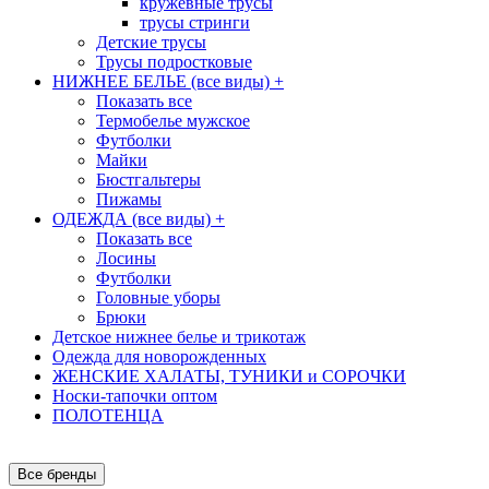
кружевные трусы
трусы стринги
Детские трусы
Трусы подростковые
НИЖНЕЕ БЕЛЬЕ (все виды)
+
Показать все
Термобелье мужское
Футболки
Майки
Бюстгальтеры
Пижамы
ОДЕЖДА (все виды)
+
Показать все
Лосины
Футболки
Головные уборы
Брюки
Детское нижнее белье и трикотаж
Одежда для новорожденных
ЖЕНСКИЕ ХАЛАТЫ, ТУНИКИ и СОРОЧКИ
Носки-тапочки оптом
ПОЛОТЕНЦА
Все бренды