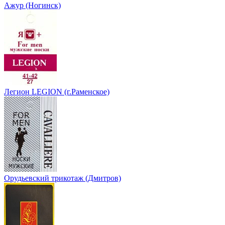
Ажур (Ногинск)
Легион LEGION (г.Раменское)
Орудьевский трикотаж (Дмитров)