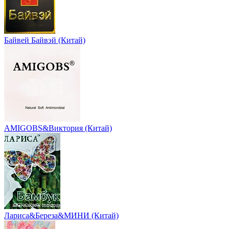
Байвей Байвэй (Китай)
AMIGOBS&Виктория (Китай)
Лариса&Береза&МИНИ (Китай)