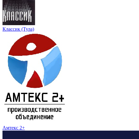
Классик (Тула)
Амтекс 2+