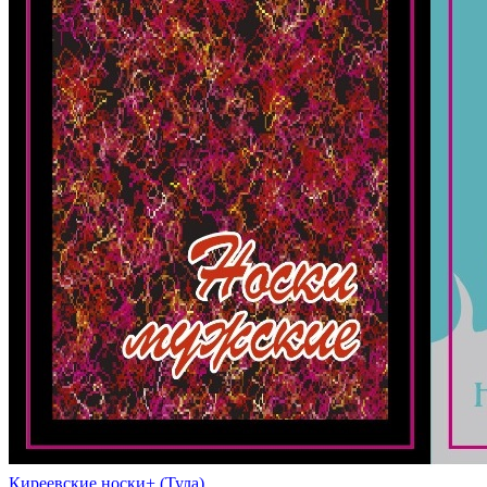
Киреевские носки+ (Тула)