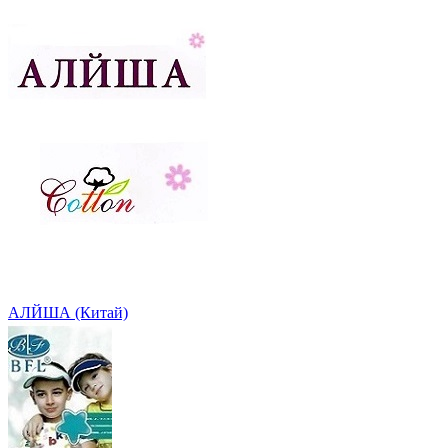
АЛЙША (Китай)