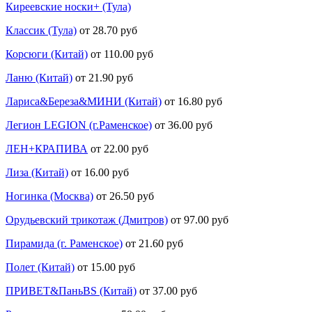
Киреевские носки+ (Тула)
Классик (Тула)
от 28.70 руб
Корсюги (Китай)
от 110.00 руб
Ланю (Китай)
от 21.90 руб
Лариса&Береза&МИНИ (Китай)
от 16.80 руб
Легион LEGION (г.Раменское)
от 36.00 руб
ЛЕН+КРАПИВА
от 22.00 руб
Лиза (Китай)
от 16.00 руб
Ногинка (Москва)
от 26.50 руб
Орудьевский трикотаж (Дмитров)
от 97.00 руб
Пирамида (г. Раменское)
от 21.60 руб
Полет (Китай)
от 15.00 руб
ПРИВЕТ&ПаньBS (Китай)
от 37.00 руб