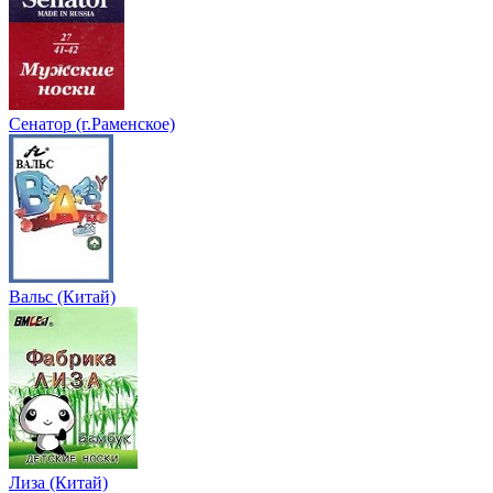
Сенатор (г.Раменское)
Вальс (Китай)
Лиза (Китай)