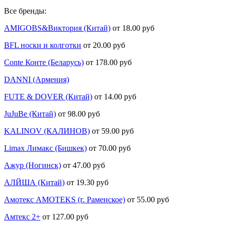
Все бренды:
AMIGOBS&Виктория (Китай)
от 18.00 руб
BFL носки и колготки
от 20.00 руб
Conte Конте (Беларусь)
от 178.00 руб
DANNI (Армения)
FUTE & DOVER (Китай)
от 14.00 руб
JuJuBe (Китай)
от 98.00 руб
KALINOV (КАЛИНОВ)
от 59.00 руб
Limax Лимакс (Бишкек)
от 70.00 руб
Ажур (Ногинск)
от 47.00 руб
АЛЙША (Китай)
от 19.30 руб
Амотекс AMOTEKS (г. Раменское)
от 55.00 руб
Амтекс 2+
от 127.00 руб