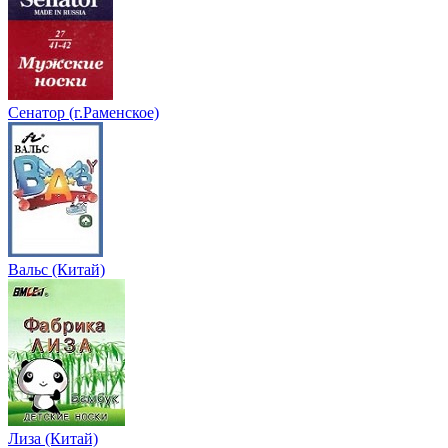
Сенатор (г.Раменское)
Вальс (Китай)
Лиза (Китай)