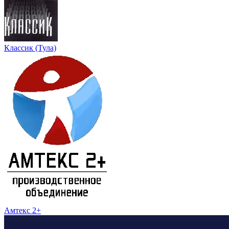
Классик (Тула)
Амтекс 2+