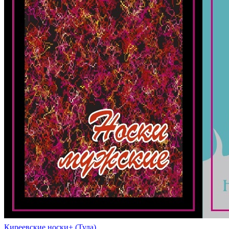
Киреевские носки+ (Тула)