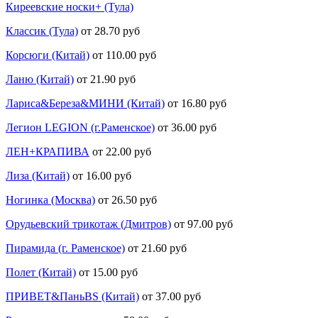
Киреевские носки+ (Тула)
Классик (Тула)
от 28.70 руб
Корсюги (Китай)
от 110.00 руб
Ланю (Китай)
от 21.90 руб
Лариса&Береза&МИНИ (Китай)
от 16.80 руб
Легион LEGION (г.Раменское)
от 36.00 руб
ЛЕН+КРАПИВА
от 22.00 руб
Лиза (Китай)
от 16.00 руб
Ногинка (Москва)
от 26.50 руб
Орудьевский трикотаж (Дмитров)
от 97.00 руб
Пирамида (г. Раменское)
от 21.60 руб
Полет (Китай)
от 15.00 руб
ПРИВЕТ&ПаньBS (Китай)
от 37.00 руб