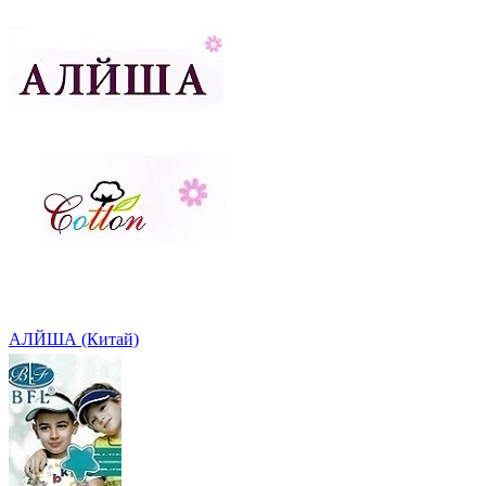
АЛЙША (Китай)