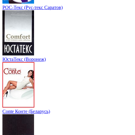
РОС-Текс (Рус-текс Саратов)
ЮстаТекс (Воронеж)
Conte Конте (Беларусь)