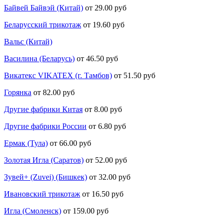
Байвей Байвэй (Китай)
от 29.00 руб
Беларусский трикотаж
от 19.60 руб
Вальс (Китай)
Василина (Беларусь)
от 46.50 руб
Викатекс VIKATEX (г. Тамбов)
от 51.50 руб
Горянка
от 82.00 руб
Другие фабрики Китая
от 8.00 руб
Другие фабрики России
от 6.80 руб
Ермак (Тула)
от 66.00 руб
Золотая Игла (Саратов)
от 52.00 руб
Зувей+ (Zuvei) (Бишкек)
от 32.00 руб
Ивановский трикотаж
от 16.50 руб
Игла (Смоленск)
от 159.00 руб