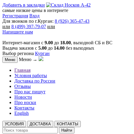
Добавить в закладки
самые низкие цены в интернете
Регистрация
Вход
Для звонков по г.Курган:
8 (926) 365-47-43
или
8 (499) 397-79-07
или
Напишите нам
Интернет-магазин с
9.00
до
18.00
, выходной СБ и ВС
Выдача заказов с
5.00
до
14.00
без выходных
Выбор региона
Курган
Меню →
Меню
Главная
Условия работы
Доставка по России
Отзывы
Про нас пишут
Новости
Про носки
Контакты
English
УСЛОВИЯ
ДОСТАВКА
КОНТАКТЫ
Найти