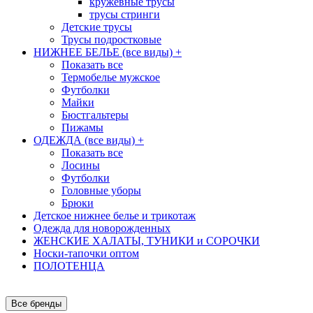
кружевные трусы
трусы стринги
Детские трусы
Трусы подростковые
НИЖНЕЕ БЕЛЬЕ (все виды)
+
Показать все
Термобелье мужское
Футболки
Майки
Бюстгальтеры
Пижамы
ОДЕЖДА (все виды)
+
Показать все
Лосины
Футболки
Головные уборы
Брюки
Детское нижнее белье и трикотаж
Одежда для новорожденных
ЖЕНСКИЕ ХАЛАТЫ, ТУНИКИ и СОРОЧКИ
Носки-тапочки оптом
ПОЛОТЕНЦА
Все бренды