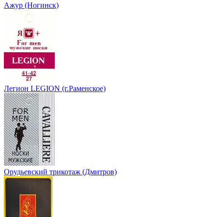
Ажур (Ногинск)
Легион LEGION (г.Раменское)
Орудьевский трикотаж (Дмитров)