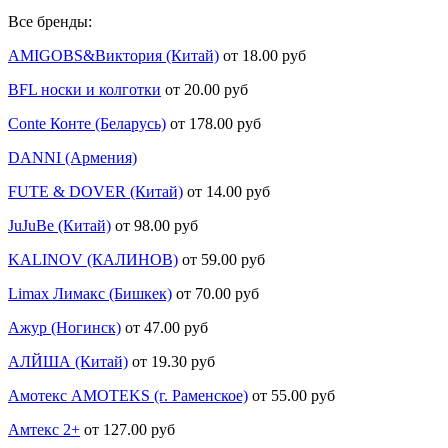
Все бренды:
AMIGOBS&Виктория (Китай)
от 18.00 руб
BFL носки и колготки
от 20.00 руб
Conte Конте (Беларусь)
от 178.00 руб
DANNI (Армения)
FUTE & DOVER (Китай)
от 14.00 руб
JuJuBe (Китай)
от 98.00 руб
KALINOV (КАЛИНОВ)
от 59.00 руб
Limax Лимакс (Бишкек)
от 70.00 руб
Ажур (Ногинск)
от 47.00 руб
АЛЙША (Китай)
от 19.30 руб
Амотекс AMOTEKS (г. Раменское)
от 55.00 руб
Амтекс 2+
от 127.00 руб