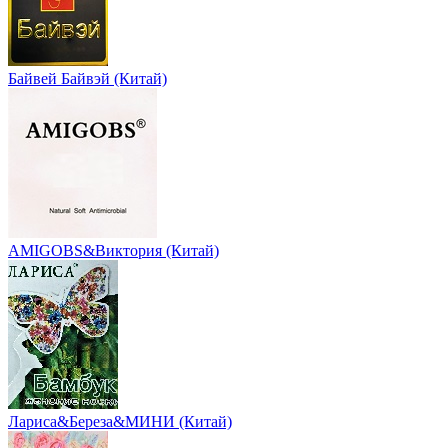
Байвей Байвэй (Китай)
AMIGOBS&Виктория (Китай)
Лариса&Береза&МИНИ (Китай)