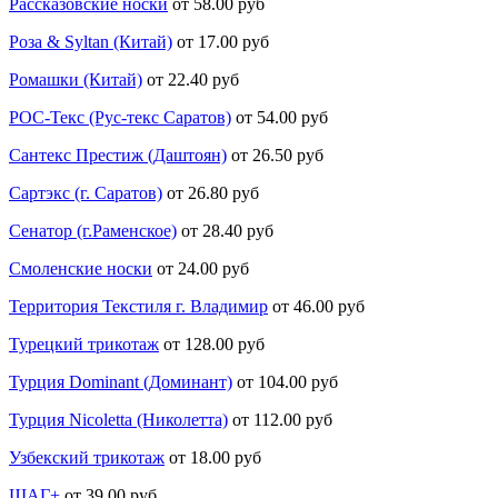
Рассказовские носки
от 58.00 руб
Роза & Syltan (Китай)
от 17.00 руб
Ромашки (Китай)
от 22.40 руб
РОС-Текс (Рус-текс Саратов)
от 54.00 руб
Сантекс Престиж (Даштоян)
от 26.50 руб
Сартэкс (г. Саратов)
от 26.80 руб
Сенатор (г.Раменское)
от 28.40 руб
Смоленские носки
от 24.00 руб
Территория Текстиля г. Владимир
от 46.00 руб
Турецкий трикотаж
от 128.00 руб
Турция Dominant (Доминант)
от 104.00 руб
Турция Nicoletta (Николетта)
от 112.00 руб
Узбекский трикотаж
от 18.00 руб
ШАГ+
от 39.00 руб