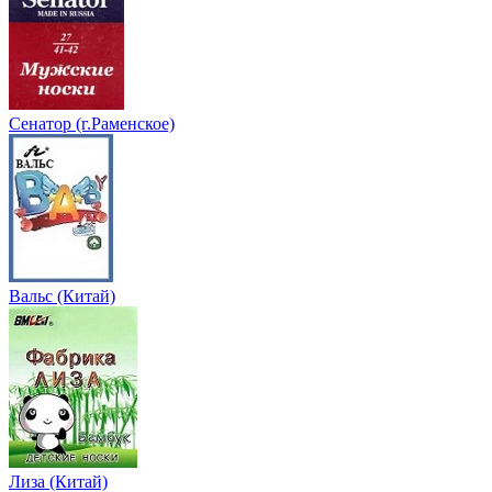
Сенатор (г.Раменское)
Вальс (Китай)
Лиза (Китай)