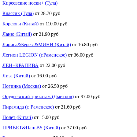
Киреевские носки+ (Тула)
Классик (Тула)
от 28.70 руб
Корсюги (Китай)
от 110.00 руб
Ланю (Китай)
от 21.90 руб
Лариса&Береза&МИНИ (Китай)
от 16.80 руб
Легион LEGION (г.Раменское)
от 36.00 руб
ЛЕН+КРАПИВА
от 22.00 руб
Лиза (Китай)
от 16.00 руб
Ногинка (Москва)
от 26.50 руб
Орудьевский трикотаж (Дмитров)
от 97.00 руб
Пирамида (г. Раменское)
от 21.60 руб
Полет (Китай)
от 15.00 руб
ПРИВЕТ&ПаньBS (Китай)
от 37.00 руб