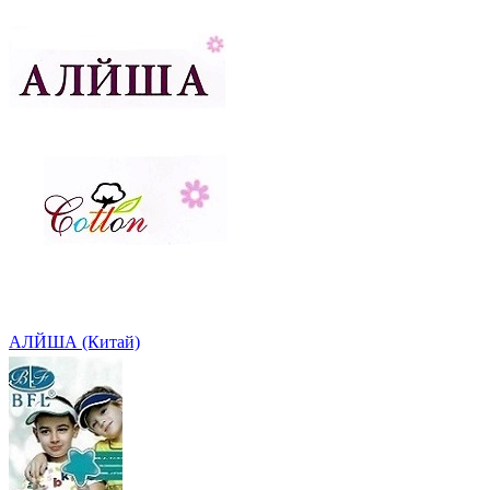
АЛЙША (Китай)