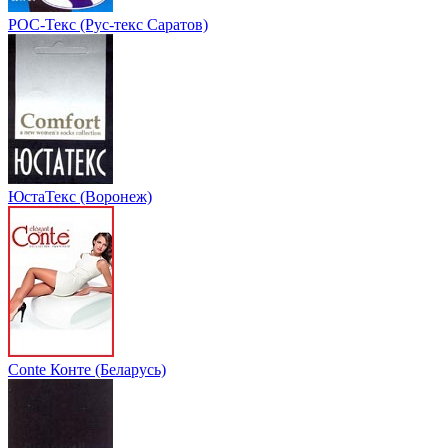
РОС-Текс (Рус-текс Саратов)
ЮстаТекс (Воронеж)
Conte Конте (Беларусь)