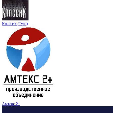
Классик (Тула)
Амтекс 2+