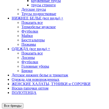
кружевные трусы
трусы стринги
Детские трусы
Трусы подростковые
НИЖНЕЕ БЕЛЬЕ (все виды)
+
Показать все
Термобелье мужское
Футболки
Майки
Бюстгальтеры
Пижамы
ОДЕЖДА (все виды)
+
Показать все
Лосины
Футболки
Головные уборы
Брюки
Детское нижнее белье и трикотаж
Одежда для новорожденных
ЖЕНСКИЕ ХАЛАТЫ, ТУНИКИ и СОРОЧКИ
Носки-тапочки оптом
ПОЛОТЕНЦА
Все бренды