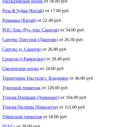
Рассказовские носки
от 58.00 руб
Роза & Syltan (Китай)
от 17.00 руб
Ромашки (Китай)
от 22.40 руб
РОС-Текс (Рус-текс Саратов)
от 54.00 руб
Сантекс Престиж (Даштоян)
от 26.50 руб
Сартэкс (г. Саратов)
от 26.80 руб
Сенатор (г.Раменское)
от 28.40 руб
Смоленские носки
от 24.00 руб
Территория Текстиля г. Владимир
от 46.00 руб
Турецкий трикотаж
от 120.00 руб
Турция Dominant (Доминант)
от 104.00 руб
Турция Nicoletta (Николетта)
от 112.00 руб
Узбекский трикотаж
от 18.00 руб
ШАГ+
от 39.00 руб