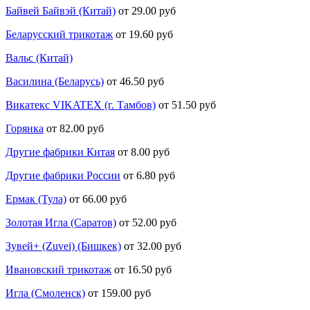
Байвей Байвэй (Китай)
от 29.00 руб
Беларусский трикотаж
от 19.60 руб
Вальс (Китай)
Василина (Беларусь)
от 46.50 руб
Викатекс VIKATEX (г. Тамбов)
от 51.50 руб
Горянка
от 82.00 руб
Другие фабрики Китая
от 8.00 руб
Другие фабрики России
от 6.80 руб
Ермак (Тула)
от 66.00 руб
Золотая Игла (Саратов)
от 52.00 руб
Зувей+ (Zuvei) (Бишкек)
от 32.00 руб
Ивановский трикотаж
от 16.50 руб
Игла (Смоленск)
от 159.00 руб