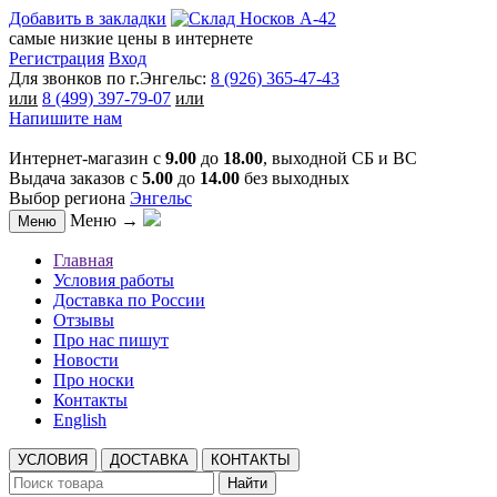
Добавить в закладки
самые низкие цены в интернете
Регистрация
Вход
Для звонков по г.Энгельс:
8 (926) 365-47-43
или
8 (499) 397-79-07
или
Напишите нам
Интернет-магазин с
9.00
до
18.00
, выходной СБ и ВС
Выдача заказов с
5.00
до
14.00
без выходных
Выбор региона
Энгельс
Меню →
Меню
Главная
Условия работы
Доставка по России
Отзывы
Про нас пишут
Новости
Про носки
Контакты
English
УСЛОВИЯ
ДОСТАВКА
КОНТАКТЫ
Найти