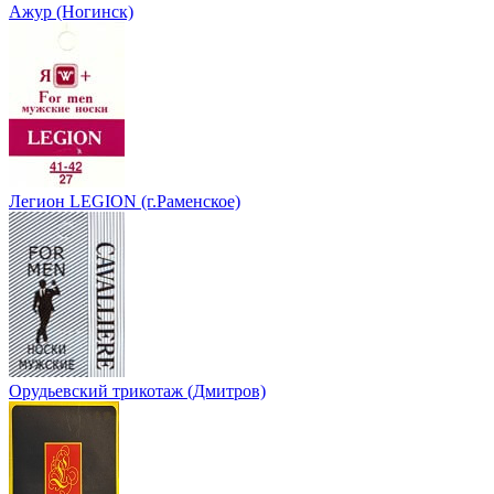
Ажур (Ногинск)
Легион LEGION (г.Раменское)
Орудьевский трикотаж (Дмитров)