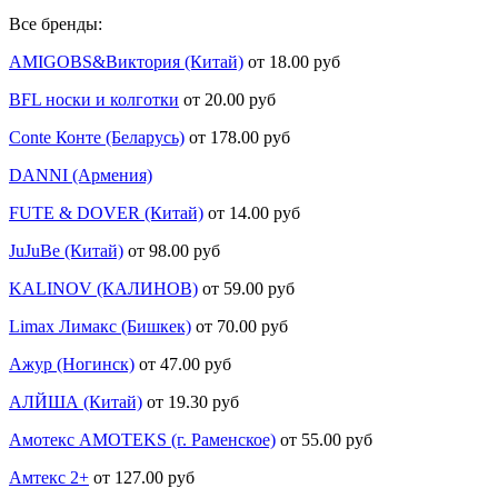
Все бренды:
AMIGOBS&Виктория (Китай)
от 18.00 руб
BFL носки и колготки
от 20.00 руб
Conte Конте (Беларусь)
от 178.00 руб
DANNI (Армения)
FUTE & DOVER (Китай)
от 14.00 руб
JuJuBe (Китай)
от 98.00 руб
KALINOV (КАЛИНОВ)
от 59.00 руб
Limax Лимакс (Бишкек)
от 70.00 руб
Ажур (Ногинск)
от 47.00 руб
АЛЙША (Китай)
от 19.30 руб
Амотекс AMOTEKS (г. Раменское)
от 55.00 руб
Амтекс 2+
от 127.00 руб