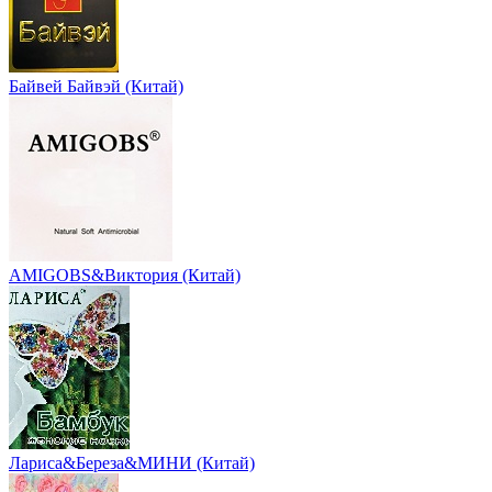
Байвей Байвэй (Китай)
AMIGOBS&Виктория (Китай)
Лариса&Береза&МИНИ (Китай)