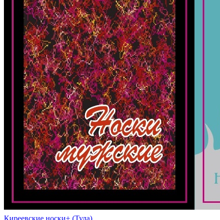
Киреевские носки+ (Тула)