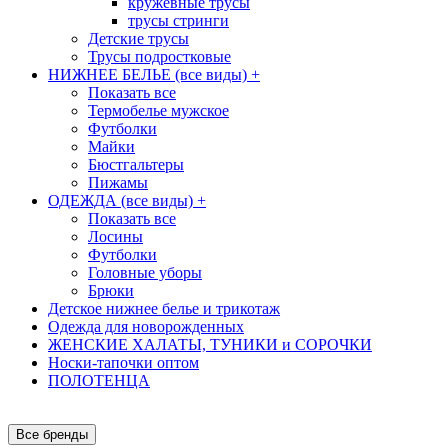
кружевные трусы
трусы стринги
Детские трусы
Трусы подростковые
НИЖНЕЕ БЕЛЬЕ (все виды)
+
Показать все
Термобелье мужское
Футболки
Майки
Бюстгальтеры
Пижамы
ОДЕЖДА (все виды)
+
Показать все
Лосины
Футболки
Головные уборы
Брюки
Детское нижнее белье и трикотаж
Одежда для новорожденных
ЖЕНСКИЕ ХАЛАТЫ, ТУНИКИ и СОРОЧКИ
Носки-тапочки оптом
ПОЛОТЕНЦА
Все бренды