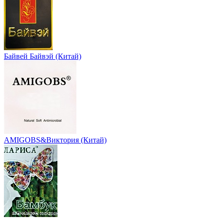
Байвей Байвэй (Китай)
AMIGOBS&Виктория (Китай)