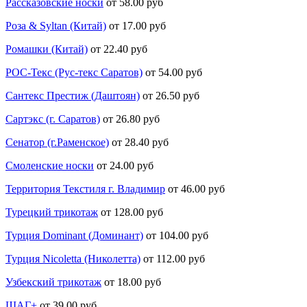
Рассказовские носки
от 58.00 руб
Роза & Syltan (Китай)
от 17.00 руб
Ромашки (Китай)
от 22.40 руб
РОС-Текс (Рус-текс Саратов)
от 54.00 руб
Сантекс Престиж (Даштоян)
от 26.50 руб
Сартэкс (г. Саратов)
от 26.80 руб
Сенатор (г.Раменское)
от 28.40 руб
Смоленские носки
от 24.00 руб
Территория Текстиля г. Владимир
от 46.00 руб
Турецкий трикотаж
от 128.00 руб
Турция Dominant (Доминант)
от 104.00 руб
Турция Nicoletta (Николетта)
от 112.00 руб
Узбекский трикотаж
от 18.00 руб
ШАГ+
от 39.00 руб