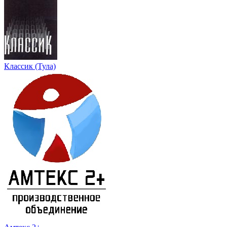
Классик (Тула)