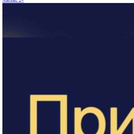
Амтекс 2+