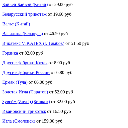
Байвей Байвэй (Китай)
от 29.00 руб
Беларусский трикотаж
от 19.60 руб
Вальс (Китай)
Василина (Беларусь)
от 46.50 руб
Викатекс VIKATEX (г. Тамбов)
от 51.50 руб
Горянка
от 82.00 руб
Другие фабрики Китая
от 8.00 руб
Другие фабрики России
от 6.80 руб
Ермак (Тула)
от 66.00 руб
Золотая Игла (Саратов)
от 52.00 руб
Зувей+ (Zuvei) (Бишкек)
от 32.00 руб
Ивановский трикотаж
от 16.50 руб
Игла (Смоленск)
от 159.00 руб