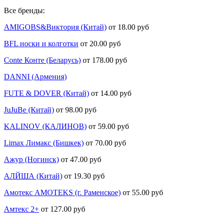
Все бренды:
AMIGOBS&Виктория (Китай)
от 18.00 руб
BFL носки и колготки
от 20.00 руб
Conte Конте (Беларусь)
от 178.00 руб
DANNI (Армения)
FUTE & DOVER (Китай)
от 14.00 руб
JuJuBe (Китай)
от 98.00 руб
KALINOV (КАЛИНОВ)
от 59.00 руб
Limax Лимакс (Бишкек)
от 70.00 руб
Ажур (Ногинск)
от 47.00 руб
АЛЙША (Китай)
от 19.30 руб
Амотекс AMOTEKS (г. Раменское)
от 55.00 руб
Амтекс 2+
от 127.00 руб