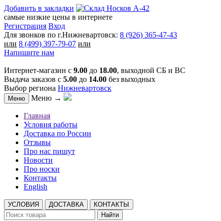
Добавить в закладки
самые низкие цены в интернете
Регистрация
Вход
Для звонков по г.Нижневартовск:
8 (926) 365-47-43
или
8 (499) 397-79-07
или
Напишите нам
Интернет-магазин с
9.00
до
18.00
, выходной СБ и ВС
Выдача заказов с
5.00
до
14.00
без выходных
Выбор региона
Нижневартовск
Меню →
Меню
Главная
Условия работы
Доставка по России
Отзывы
Про нас пишут
Новости
Про носки
Контакты
English
УСЛОВИЯ
ДОСТАВКА
КОНТАКТЫ
Найти