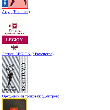
Ажур (Ногинск)
Легион LEGION (г.Раменское)
Орудьевский трикотаж (Дмитров)