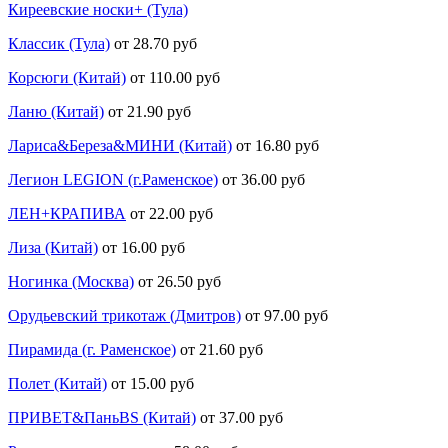
Киреевские носки+ (Тула)
Классик (Тула)
от 28.70 руб
Корсюги (Китай)
от 110.00 руб
Ланю (Китай)
от 21.90 руб
Лариса&Береза&МИНИ (Китай)
от 16.80 руб
Легион LEGION (г.Раменское)
от 36.00 руб
ЛЕН+КРАПИВА
от 22.00 руб
Лиза (Китай)
от 16.00 руб
Ногинка (Москва)
от 26.50 руб
Орудьевский трикотаж (Дмитров)
от 97.00 руб
Пирамида (г. Раменское)
от 21.60 руб
Полет (Китай)
от 15.00 руб
ПРИВЕТ&ПаньBS (Китай)
от 37.00 руб