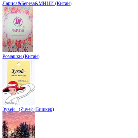
Лариса&Береза&МИНИ (Китай)
Ромашки (Китай)
Зувей+ (Zuvei) (Бишкек)