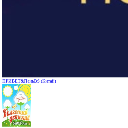
ПРИВЕТ&ПаньBS (Китай)