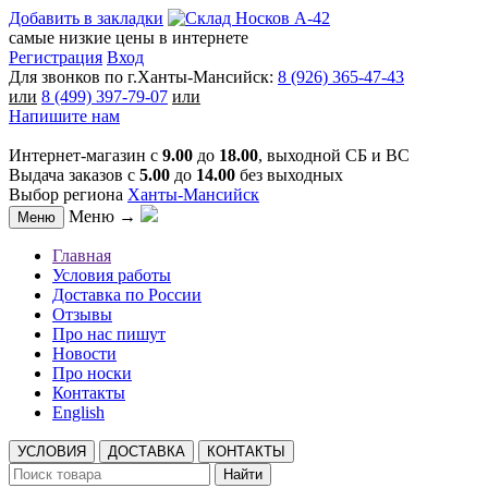
Добавить в закладки
самые низкие цены в интернете
Регистрация
Вход
Для звонков по г.Ханты-Мансийск:
8 (926) 365-47-43
или
8 (499) 397-79-07
или
Напишите нам
Интернет-магазин с
9.00
до
18.00
, выходной СБ и ВС
Выдача заказов с
5.00
до
14.00
без выходных
Выбор региона
Ханты-Мансийск
Меню →
Меню
Главная
Условия работы
Доставка по России
Отзывы
Про нас пишут
Новости
Про носки
Контакты
English
УСЛОВИЯ
ДОСТАВКА
КОНТАКТЫ
Найти