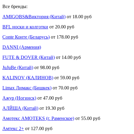
Все бренды:
AMIGOBS&Виктория (Китай)
от 18.00 руб
BFL носки и колготки
от 20.00 руб
Conte Конте (Беларусь)
от 178.00 руб
DANNI (Армения)
FUTE & DOVER (Китай)
от 14.00 руб
JuJuBe (Китай)
от 98.00 руб
KALINOV (КАЛИНОВ)
от 59.00 руб
Limax Лимакс (Бишкек)
от 70.00 руб
Ажур (Ногинск)
от 47.00 руб
АЛЙША (Китай)
от 19.30 руб
Амотекс AMOTEKS (г. Раменское)
от 55.00 руб
Амтекс 2+
от 127.00 руб