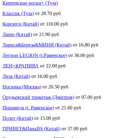
Киреевские носки+ (Тула)
Классик (Тула)
от 28.70 руб
Корсюги (Китай)
от 110.00 руб
Ланю (Китай)
от 21.90 руб
Лариса&Береза&МИНИ (Китай)
от 16.80 руб
Легион LEGION (г.Раменское)
от 36.00 руб
ЛЕН+КРАПИВА
от 22.00 руб
Лиза (Китай)
от 16.00 руб
Ногинка (Москва)
от 26.50 руб
Орудьевский трикотаж (Дмитров)
от 97.00 руб
Пирамида (г. Раменское)
от 21.60 руб
Полет (Китай)
от 15.00 руб
ПРИВЕТ&ПаньBS (Китай)
от 37.00 руб