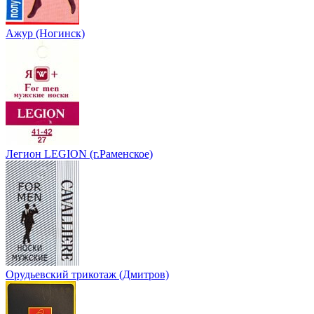
Ажур (Ногинск)
Легион LEGION (г.Раменское)
Орудьевский трикотаж (Дмитров)