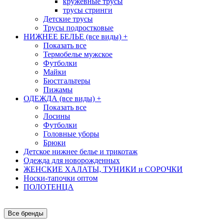
кружевные трусы
трусы стринги
Детские трусы
Трусы подростковые
НИЖНЕЕ БЕЛЬЕ (все виды)
+
Показать все
Термобелье мужское
Футболки
Майки
Бюстгальтеры
Пижамы
ОДЕЖДА (все виды)
+
Показать все
Лосины
Футболки
Головные уборы
Брюки
Детское нижнее белье и трикотаж
Одежда для новорожденных
ЖЕНСКИЕ ХАЛАТЫ, ТУНИКИ и СОРОЧКИ
Носки-тапочки оптом
ПОЛОТЕНЦА
Все бренды