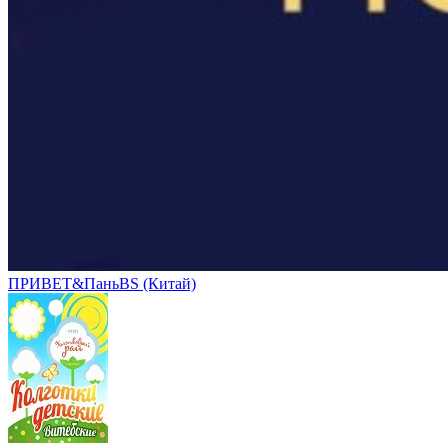
ПРИВЕТ&ПаньBS (Китай)