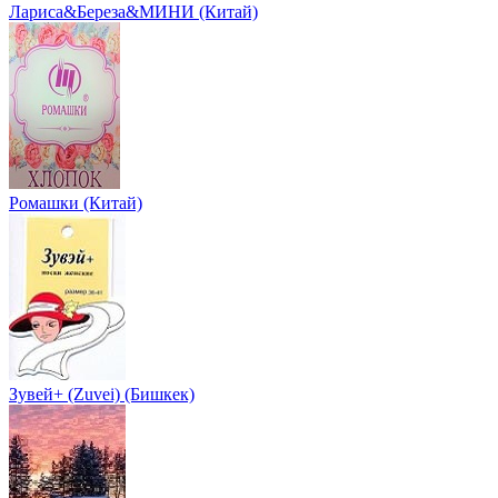
Лариса&Береза&МИНИ (Китай)
Ромашки (Китай)
Зувей+ (Zuvei) (Бишкек)