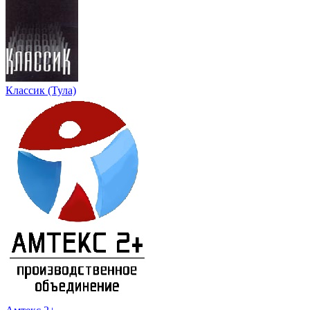
Классик (Тула)