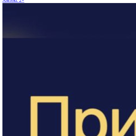
Амтекс 2+