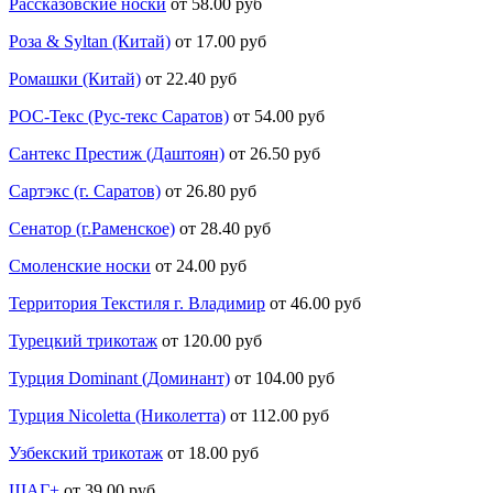
Рассказовские носки
от 58.00 руб
Роза & Syltan (Китай)
от 17.00 руб
Ромашки (Китай)
от 22.40 руб
РОС-Текс (Рус-текс Саратов)
от 54.00 руб
Сантекс Престиж (Даштоян)
от 26.50 руб
Сартэкс (г. Саратов)
от 26.80 руб
Сенатор (г.Раменское)
от 28.40 руб
Смоленские носки
от 24.00 руб
Территория Текстиля г. Владимир
от 46.00 руб
Турецкий трикотаж
от 120.00 руб
Турция Dominant (Доминант)
от 104.00 руб
Турция Nicoletta (Николетта)
от 112.00 руб
Узбекский трикотаж
от 18.00 руб
ШАГ+
от 39.00 руб