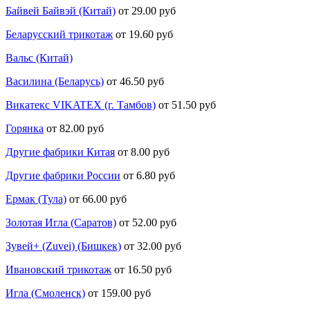
Байвей Байвэй (Китай)
от 29.00 руб
Беларусский трикотаж
от 19.60 руб
Вальс (Китай)
Василина (Беларусь)
от 46.50 руб
Викатекс VIKATEX (г. Тамбов)
от 51.50 руб
Горянка
от 82.00 руб
Другие фабрики Китая
от 8.00 руб
Другие фабрики России
от 6.80 руб
Ермак (Тула)
от 66.00 руб
Золотая Игла (Саратов)
от 52.00 руб
Зувей+ (Zuvei) (Бишкек)
от 32.00 руб
Ивановский трикотаж
от 16.50 руб
Игла (Смоленск)
от 159.00 руб