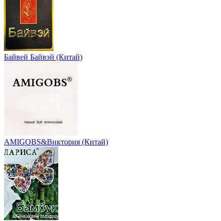
Байвей Байвэй (Китай)
AMIGOBS&Виктория (Китай)