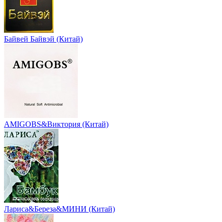
Байвей Байвэй (Китай)
AMIGOBS&Виктория (Китай)
Лариса&Береза&МИНИ (Китай)