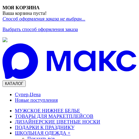
МОЯ КОРЗИНА
Ваша корзина пуста!
Способ оформления заказа не выбран...
Выбрать способ оформления заказа
КАТАЛОГ
Супер-Цена
Новые поступления
МУЖСКОЕ НИЖНЕЕ БЕЛЬЕ
ТОВАРЫ ДЛЯ МАРКЕТПЛЕЙСОВ
ДИЗАЙНЕРСКИЕ ЦВЕТНЫЕ НОСКИ
ПОДАРКИ К ПРАЗДНИКУ
ШКОЛЬНАЯ ОДЕЖДА
+
Показать все