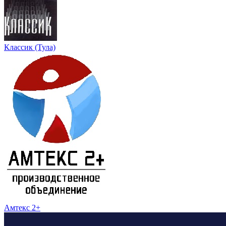
Классик (Тула)
Амтекс 2+