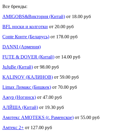
Все бренды:
AMIGOBS&Виктория (Китай)
от 18.00 руб
BFL носки и колготки
от 20.00 руб
Conte Конте (Беларусь)
от 178.00 руб
DANNI (Армения)
FUTE & DOVER (Китай)
от 14.00 руб
JuJuBe (Китай)
от 98.00 руб
KALINOV (КАЛИНОВ)
от 59.00 руб
Limax Лимакс (Бишкек)
от 70.00 руб
Ажур (Ногинск)
от 47.00 руб
АЛЙША (Китай)
от 19.30 руб
Амотекс AMOTEKS (г. Раменское)
от 55.00 руб
Амтекс 2+
от 127.00 руб