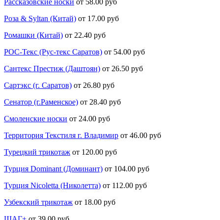
Рассказовские носки
от 58.00 руб
Роза & Syltan (Китай)
от 17.00 руб
Ромашки (Китай)
от 22.40 руб
РОС-Текс (Рус-текс Саратов)
от 54.00 руб
Сантекс Престиж (Даштоян)
от 26.50 руб
Сартэкс (г. Саратов)
от 26.80 руб
Сенатор (г.Раменское)
от 28.40 руб
Смоленские носки
от 24.00 руб
Территория Текстиля г. Владимир
от 46.00 руб
Турецкий трикотаж
от 120.00 руб
Турция Dominant (Доминант)
от 104.00 руб
Турция Nicoletta (Николетта)
от 112.00 руб
Узбекский трикотаж
от 18.00 руб
ШАГ+
от 39.00 руб