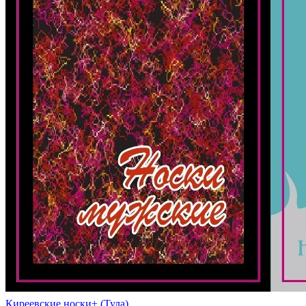
Киреевские носки+ (Тула)