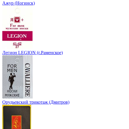
Ажур (Ногинск)
Легион LEGION (г.Раменское)
Орудьевский трикотаж (Дмитров)