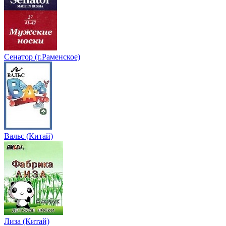
Сенатор (г.Раменское)
Вальс (Китай)
Лиза (Китай)