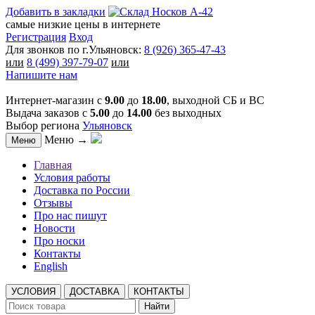
Добавить в закладки
самые низкие цены в интернете
Регистрация
Вход
Для звонков по г.Ульяновск:
8 (926) 365-47-43
или
8 (499) 397-79-07
или
Напишите нам
Интернет-магазин с
9.00
до
18.00
, выходной СБ и ВС
Выдача заказов с
5.00
до
14.00
без выходных
Выбор региона
Ульяновск
Меню →
Меню
Главная
Условия работы
Доставка по России
Отзывы
Про нас пишут
Новости
Про носки
Контакты
English
УСЛОВИЯ
ДОСТАВКА
КОНТАКТЫ
Найти