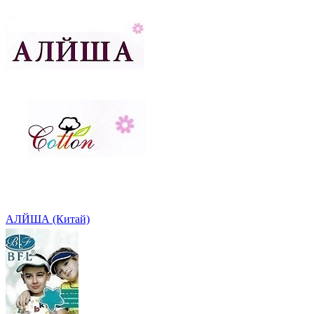
АЛЙША (Китай)