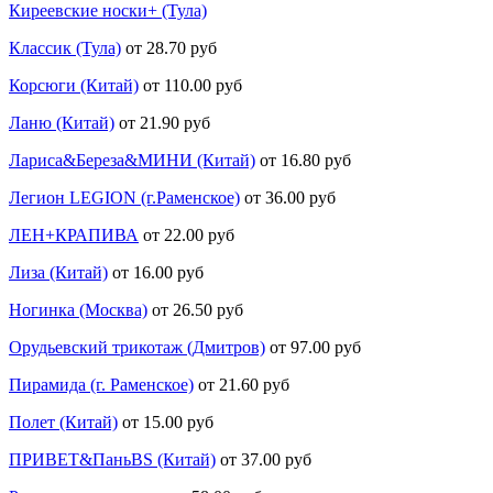
Киреевские носки+ (Тула)
Классик (Тула)
от 28.70 руб
Корсюги (Китай)
от 110.00 руб
Ланю (Китай)
от 21.90 руб
Лариса&Береза&МИНИ (Китай)
от 16.80 руб
Легион LEGION (г.Раменское)
от 36.00 руб
ЛЕН+КРАПИВА
от 22.00 руб
Лиза (Китай)
от 16.00 руб
Ногинка (Москва)
от 26.50 руб
Орудьевский трикотаж (Дмитров)
от 97.00 руб
Пирамида (г. Раменское)
от 21.60 руб
Полет (Китай)
от 15.00 руб
ПРИВЕТ&ПаньBS (Китай)
от 37.00 руб