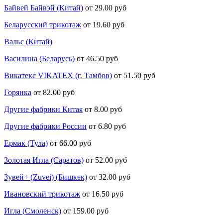
Байвей Байвэй (Китай)
от 29.00 руб
Беларусский трикотаж
от 19.60 руб
Вальс (Китай)
Василина (Беларусь)
от 46.50 руб
Викатекс VIKATEX (г. Тамбов)
от 51.50 руб
Горянка
от 82.00 руб
Другие фабрики Китая
от 8.00 руб
Другие фабрики России
от 6.80 руб
Ермак (Тула)
от 66.00 руб
Золотая Игла (Саратов)
от 52.00 руб
Зувей+ (Zuvei) (Бишкек)
от 32.00 руб
Ивановский трикотаж
от 16.50 руб
Игла (Смоленск)
от 159.00 руб