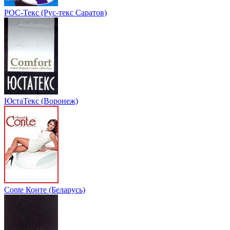
РОС-Текс (Рус-текс Саратов)
ЮстаТекс (Воронеж)
Conte Конте (Беларусь)