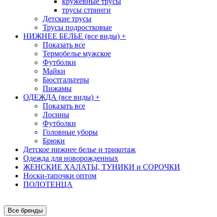
кружевные трусы
трусы стринги
Детские трусы
Трусы подростковые
НИЖНЕЕ БЕЛЬЕ (все виды)
+
Показать все
Термобелье мужское
Футболки
Майки
Бюстгальтеры
Пижамы
ОДЕЖДА (все виды)
+
Показать все
Лосины
Футболки
Головные уборы
Брюки
Детское нижнее белье и трикотаж
Одежда для новорожденных
ЖЕНСКИЕ ХАЛАТЫ, ТУНИКИ и СОРОЧКИ
Носки-тапочки оптом
ПОЛОТЕНЦА
Все бренды