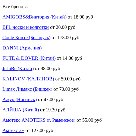
Все бренды:
AMIGOBS&Виктория (Китай)
от 18.00 руб
BFL носки и колготки
от 20.00 руб
Conte Конте (Беларусь)
от 178.00 руб
DANNI (Армения)
FUTE & DOVER (Китай)
от 14.00 руб
JuJuBe (Китай)
от 98.00 руб
KALINOV (КАЛИНОВ)
от 59.00 руб
Limax Лимакс (Бишкек)
от 70.00 руб
Ажур (Ногинск)
от 47.00 руб
АЛЙША (Китай)
от 19.30 руб
Амотекс AMOTEKS (г. Раменское)
от 55.00 руб
Амтекс 2+
от 127.00 руб