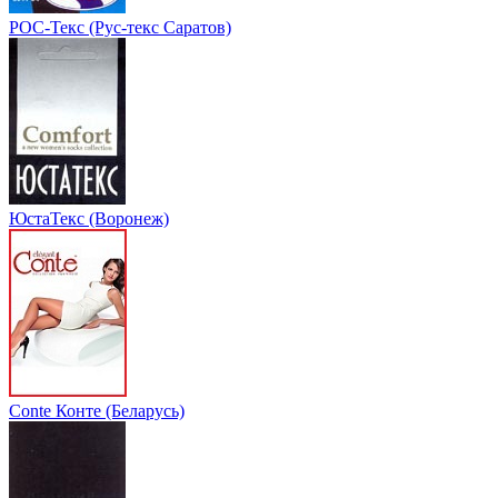
РОС-Текс (Рус-текс Саратов)
ЮстаТекс (Воронеж)
Conte Конте (Беларусь)