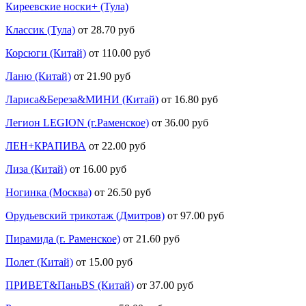
Киреевские носки+ (Тула)
Классик (Тула)
от 28.70 руб
Корсюги (Китай)
от 110.00 руб
Ланю (Китай)
от 21.90 руб
Лариса&Береза&МИНИ (Китай)
от 16.80 руб
Легион LEGION (г.Раменское)
от 36.00 руб
ЛЕН+КРАПИВА
от 22.00 руб
Лиза (Китай)
от 16.00 руб
Ногинка (Москва)
от 26.50 руб
Орудьевский трикотаж (Дмитров)
от 97.00 руб
Пирамида (г. Раменское)
от 21.60 руб
Полет (Китай)
от 15.00 руб
ПРИВЕТ&ПаньBS (Китай)
от 37.00 руб