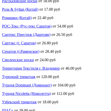
Рассказовские носки
от 58.00 руб
Роза & Syltan (Китай)
от 17.00 руб
Ромашки (Китай)
от 22.40 руб
РОС-Текс (Рус-текс Саратов)
от 54.00 руб
Сантекс Престиж (Даштоян)
от 26.50 руб
Сартэкс (г. Саратов)
от 26.80 руб
Сенатор (г.Раменское)
от 28.40 руб
Смоленские носки
от 24.00 руб
Территория Текстиля г. Владимир
от 46.00 руб
Турецкий трикотаж
от 120.00 руб
Турция Dominant (Доминант)
от 104.00 руб
Турция Nicoletta (Николетта)
от 112.00 руб
Узбекский трикотаж
от 18.00 руб
ШАГ+
от 39.00 руб