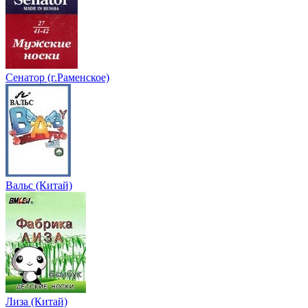
Сенатор (г.Раменское)
Вальс (Китай)
Лиза (Китай)