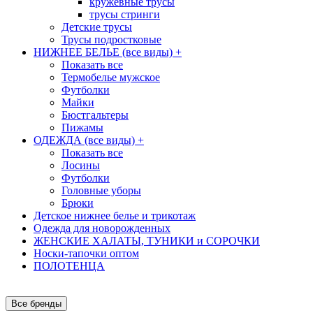
кружевные трусы
трусы стринги
Детские трусы
Трусы подростковые
НИЖНЕЕ БЕЛЬЕ (все виды)
+
Показать все
Термобелье мужское
Футболки
Майки
Бюстгальтеры
Пижамы
ОДЕЖДА (все виды)
+
Показать все
Лосины
Футболки
Головные уборы
Брюки
Детское нижнее белье и трикотаж
Одежда для новорожденных
ЖЕНСКИЕ ХАЛАТЫ, ТУНИКИ и СОРОЧКИ
Носки-тапочки оптом
ПОЛОТЕНЦА
Все бренды