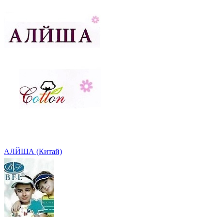
АЛЙША (Китай)