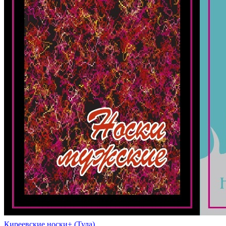
Киреевские носки+ (Тула)