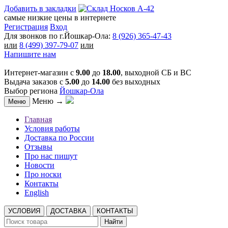
Добавить в закладки
самые низкие цены в интернете
Регистрация
Вход
Для звонков по г.Йошкар-Ола:
8 (926) 365-47-43
или
8 (499) 397-79-07
или
Напишите нам
Интернет-магазин с
9.00
до
18.00
, выходной СБ и ВС
Выдача заказов с
5.00
до
14.00
без выходных
Выбор региона
Йошкар-Ола
Меню →
Меню
Главная
Условия работы
Доставка по России
Отзывы
Про нас пишут
Новости
Про носки
Контакты
English
УСЛОВИЯ
ДОСТАВКА
КОНТАКТЫ
Найти