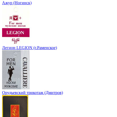
Ажур (Ногинск)
Легион LEGION (г.Раменское)
Орудьевский трикотаж (Дмитров)