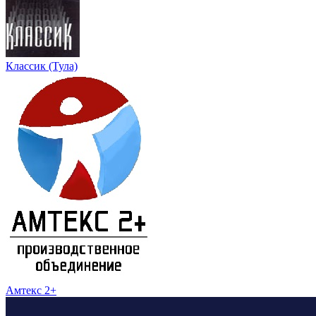
Классик (Тула)
Амтекс 2+