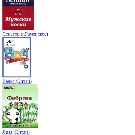
Сенатор (г.Раменское)
Вальс (Китай)
Лиза (Китай)