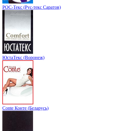
РОС-Текс (Рус-текс Саратов)
ЮстаТекс (Воронеж)
Conte Конте (Беларусь)