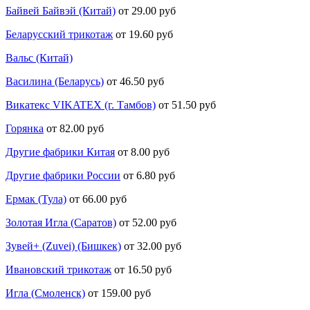
Байвей Байвэй (Китай)
от 29.00 руб
Беларусский трикотаж
от 19.60 руб
Вальс (Китай)
Василина (Беларусь)
от 46.50 руб
Викатекс VIKATEX (г. Тамбов)
от 51.50 руб
Горянка
от 82.00 руб
Другие фабрики Китая
от 8.00 руб
Другие фабрики России
от 6.80 руб
Ермак (Тула)
от 66.00 руб
Золотая Игла (Саратов)
от 52.00 руб
Зувей+ (Zuvei) (Бишкек)
от 32.00 руб
Ивановский трикотаж
от 16.50 руб
Игла (Смоленск)
от 159.00 руб