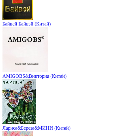
Байвей Байвэй (Китай)
AMIGOBS&Виктория (Китай)
Лариса&Береза&МИНИ (Китай)