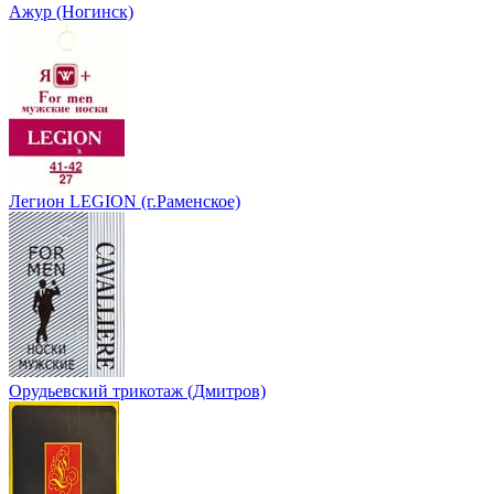
Ажур (Ногинск)
Легион LEGION (г.Раменское)
Орудьевский трикотаж (Дмитров)