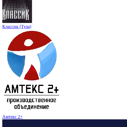
Классик (Тула)
Амтекс 2+