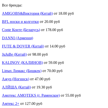
Все бренды:
AMIGOBS&Виктория (Китай)
от 18.00 руб
BFL носки и колготки
от 20.00 руб
Conte Конте (Беларусь)
от 178.00 руб
DANNI (Армения)
FUTE & DOVER (Китай)
от 14.00 руб
JuJuBe (Китай)
от 98.00 руб
KALINOV (КАЛИНОВ)
от 59.00 руб
Limax Лимакс (Бишкек)
от 70.00 руб
Ажур (Ногинск)
от 47.00 руб
АЛЙША (Китай)
от 19.30 руб
Амотекс AMOTEKS (г. Раменское)
от 55.00 руб
Амтекс 2+
от 127.00 руб