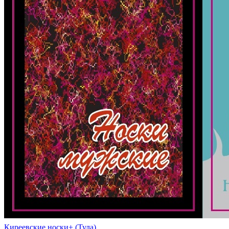
Киреевские носки+ (Тула)