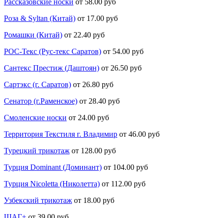
Рассказовские носки
от 58.00 руб
Роза & Syltan (Китай)
от 17.00 руб
Ромашки (Китай)
от 22.40 руб
РОС-Текс (Рус-текс Саратов)
от 54.00 руб
Сантекс Престиж (Даштоян)
от 26.50 руб
Сартэкс (г. Саратов)
от 26.80 руб
Сенатор (г.Раменское)
от 28.40 руб
Смоленские носки
от 24.00 руб
Территория Текстиля г. Владимир
от 46.00 руб
Турецкий трикотаж
от 128.00 руб
Турция Dominant (Доминант)
от 104.00 руб
Турция Nicoletta (Николетта)
от 112.00 руб
Узбекский трикотаж
от 18.00 руб
ШАГ+
от 39.00 руб