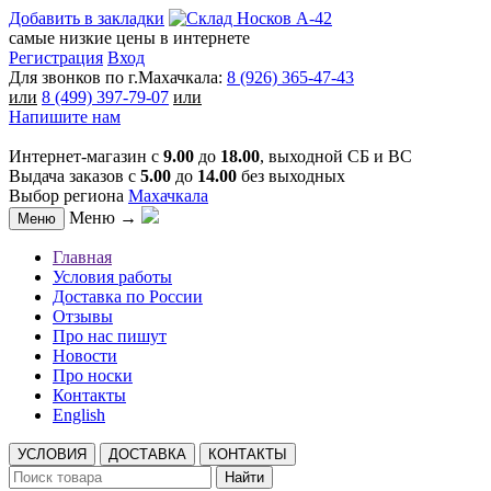
Добавить в закладки
самые низкие цены в интернете
Регистрация
Вход
Для звонков по г.Махачкала:
8 (926) 365-47-43
или
8 (499) 397-79-07
или
Напишите нам
Интернет-магазин с
9.00
до
18.00
, выходной СБ и ВС
Выдача заказов с
5.00
до
14.00
без выходных
Выбор региона
Махачкала
Меню →
Меню
Главная
Условия работы
Доставка по России
Отзывы
Про нас пишут
Новости
Про носки
Контакты
English
УСЛОВИЯ
ДОСТАВКА
КОНТАКТЫ
Найти