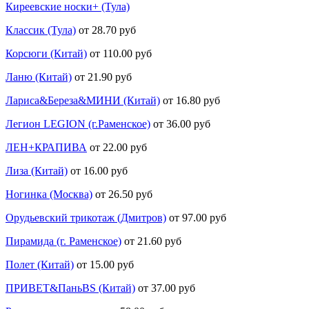
Киреевские носки+ (Тула)
Классик (Тула)
от 28.70 руб
Корсюги (Китай)
от 110.00 руб
Ланю (Китай)
от 21.90 руб
Лариса&Береза&МИНИ (Китай)
от 16.80 руб
Легион LEGION (г.Раменское)
от 36.00 руб
ЛЕН+КРАПИВА
от 22.00 руб
Лиза (Китай)
от 16.00 руб
Ногинка (Москва)
от 26.50 руб
Орудьевский трикотаж (Дмитров)
от 97.00 руб
Пирамида (г. Раменское)
от 21.60 руб
Полет (Китай)
от 15.00 руб
ПРИВЕТ&ПаньBS (Китай)
от 37.00 руб