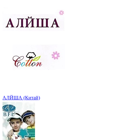
АЛЙША (Китай)