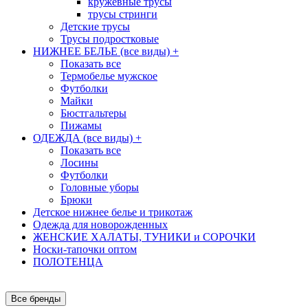
кружевные трусы
трусы стринги
Детские трусы
Трусы подростковые
НИЖНЕЕ БЕЛЬЕ (все виды)
+
Показать все
Термобелье мужское
Футболки
Майки
Бюстгальтеры
Пижамы
ОДЕЖДА (все виды)
+
Показать все
Лосины
Футболки
Головные уборы
Брюки
Детское нижнее белье и трикотаж
Одежда для новорожденных
ЖЕНСКИЕ ХАЛАТЫ, ТУНИКИ и СОРОЧКИ
Носки-тапочки оптом
ПОЛОТЕНЦА
Все бренды