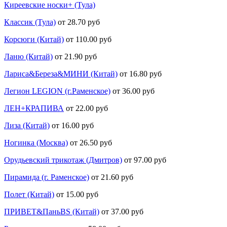
Киреевские носки+ (Тула)
Классик (Тула)
от 28.70 руб
Корсюги (Китай)
от 110.00 руб
Ланю (Китай)
от 21.90 руб
Лариса&Береза&МИНИ (Китай)
от 16.80 руб
Легион LEGION (г.Раменское)
от 36.00 руб
ЛЕН+КРАПИВА
от 22.00 руб
Лиза (Китай)
от 16.00 руб
Ногинка (Москва)
от 26.50 руб
Орудьевский трикотаж (Дмитров)
от 97.00 руб
Пирамида (г. Раменское)
от 21.60 руб
Полет (Китай)
от 15.00 руб
ПРИВЕТ&ПаньBS (Китай)
от 37.00 руб