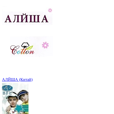
АЛЙША (Китай)