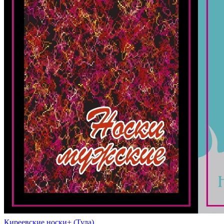
Киреевские носки+ (Тула)