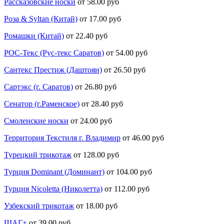
Рассказовские носки
от 58.00 руб
Роза & Syltan (Китай)
от 17.00 руб
Ромашки (Китай)
от 22.40 руб
РОС-Текс (Рус-текс Саратов)
от 54.00 руб
Сантекс Престиж (Даштоян)
от 26.50 руб
Сартэкс (г. Саратов)
от 26.80 руб
Сенатор (г.Раменское)
от 28.40 руб
Смоленские носки
от 24.00 руб
Территория Текстиля г. Владимир
от 46.00 руб
Турецкий трикотаж
от 128.00 руб
Турция Dominant (Доминант)
от 104.00 руб
Турция Nicoletta (Николетта)
от 112.00 руб
Узбекский трикотаж
от 18.00 руб
ШАГ+
от 39.00 руб