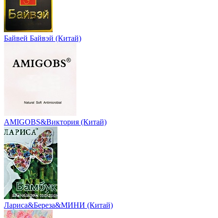
Байвей Байвэй (Китай)
AMIGOBS&Виктория (Китай)
Лариса&Береза&МИНИ (Китай)