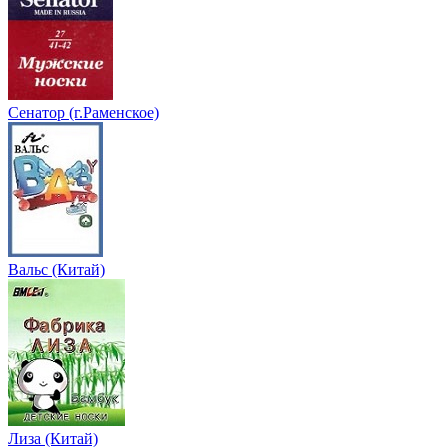
Сенатор (г.Раменское)
Вальс (Китай)
Лиза (Китай)