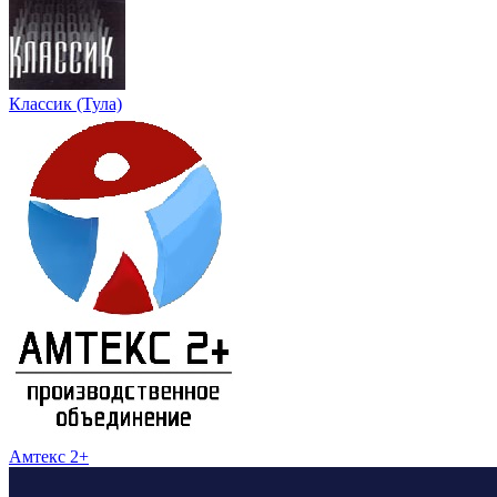
Классик (Тула)
Амтекс 2+