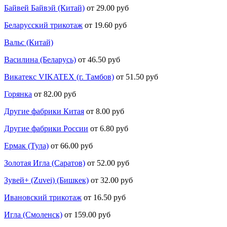
Байвей Байвэй (Китай)
от 29.00 руб
Беларусский трикотаж
от 19.60 руб
Вальс (Китай)
Василина (Беларусь)
от 46.50 руб
Викатекс VIKATEX (г. Тамбов)
от 51.50 руб
Горянка
от 82.00 руб
Другие фабрики Китая
от 8.00 руб
Другие фабрики России
от 6.80 руб
Ермак (Тула)
от 66.00 руб
Золотая Игла (Саратов)
от 52.00 руб
Зувей+ (Zuvei) (Бишкек)
от 32.00 руб
Ивановский трикотаж
от 16.50 руб
Игла (Смоленск)
от 159.00 руб