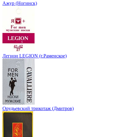
Ажур (Ногинск)
Легион LEGION (г.Раменское)
Орудьевский трикотаж (Дмитров)