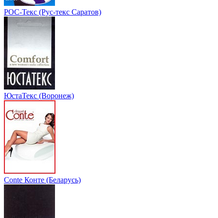
РОС-Текс (Рус-текс Саратов)
ЮстаТекс (Воронеж)
Conte Конте (Беларусь)