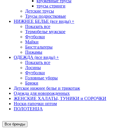
кружевные трусы
трусы стринги
Детские трусы
Трусы подростковые
НИЖНЕЕ БЕЛЬЕ (все виды)
+
Показать все
Термобелье мужское
Футболки
Майки
Бюстгальтеры
Пижамы
ОДЕЖДА (все виды)
+
Показать все
Лосины
Футболки
Головные уборы
Брюки
Детское нижнее белье и трикотаж
Одежда для новорожденных
ЖЕНСКИЕ ХАЛАТЫ, ТУНИКИ и СОРОЧКИ
Носки-тапочки оптом
ПОЛОТЕНЦА
Все бренды