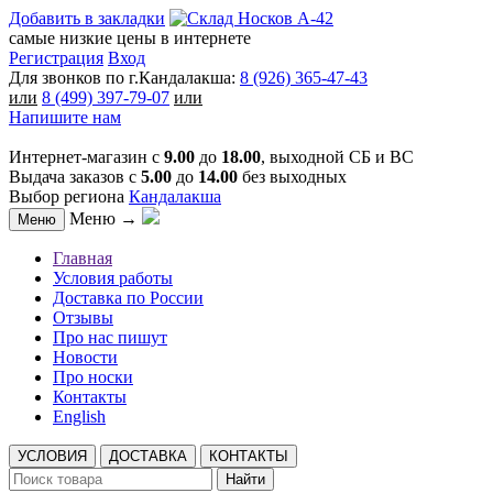
Добавить в закладки
самые низкие цены в интернете
Регистрация
Вход
Для звонков по г.Кандалакша:
8 (926) 365-47-43
или
8 (499) 397-79-07
или
Напишите нам
Интернет-магазин с
9.00
до
18.00
, выходной СБ и ВС
Выдача заказов с
5.00
до
14.00
без выходных
Выбор региона
Кандалакша
Меню →
Меню
Главная
Условия работы
Доставка по России
Отзывы
Про нас пишут
Новости
Про носки
Контакты
English
УСЛОВИЯ
ДОСТАВКА
КОНТАКТЫ
Найти