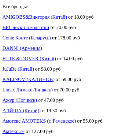
Все бренды:
AMIGOBS&Виктория (Китай)
от 18.00 руб
BFL носки и колготки
от 20.00 руб
Conte Конте (Беларусь)
от 178.00 руб
DANNI (Армения)
FUTE & DOVER (Китай)
от 14.00 руб
JuJuBe (Китай)
от 98.00 руб
KALINOV (КАЛИНОВ)
от 59.00 руб
Limax Лимакс (Бишкек)
от 70.00 руб
Ажур (Ногинск)
от 47.00 руб
АЛЙША (Китай)
от 19.30 руб
Амотекс AMOTEKS (г. Раменское)
от 55.00 руб
Амтекс 2+
от 127.00 руб