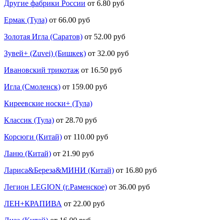
Другие фабрики России
от 6.80 руб
Ермак (Тула)
от 66.00 руб
Золотая Игла (Саратов)
от 52.00 руб
Зувей+ (Zuvei) (Бишкек)
от 32.00 руб
Ивановский трикотаж
от 16.50 руб
Игла (Смоленск)
от 159.00 руб
Киреевские носки+ (Тула)
Классик (Тула)
от 28.70 руб
Корсюги (Китай)
от 110.00 руб
Ланю (Китай)
от 21.90 руб
Лариса&Береза&МИНИ (Китай)
от 16.80 руб
Легион LEGION (г.Раменское)
от 36.00 руб
ЛЕН+КРАПИВА
от 22.00 руб