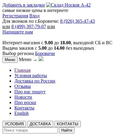
Добавить в закладки
самые низкие цены в интернете
Регистрация
Вход
Для звонков по г.Боровичи:
8 (926) 365-47-43
или
8 (499) 397-79-07
или
Напишите нам
Интернет-магазин с
9.00
до
18.00
, выходной СБ и ВС
Выдача заказов с
5.00
до
14.00
без выходных
Выбор региона
Боровичи
Меню →
Меню
Главная
Условия работы
Доставка по России
Отзывы
Про нас пишут
Новости
Про носки
Контакты
English
УСЛОВИЯ
ДОСТАВКА
КОНТАКТЫ
Найти