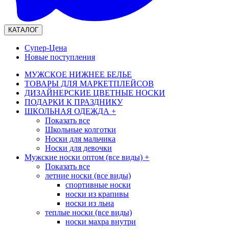
КАТАЛОГ
Супер-Цена
Новые поступления
МУЖСКОЕ НИЖНЕЕ БЕЛЬЕ
ТОВАРЫ ДЛЯ МАРКЕТПЛЕЙСОВ
ДИЗАЙНЕРСКИЕ ЦВЕТНЫЕ НОСКИ
ПОДАРКИ К ПРАЗДНИКУ
ШКОЛЬНАЯ ОДЕЖДА
+
Показать все
Школьные колготки
Носки для мальчика
Носки для девочки
Мужские носки оптом (все виды)
+
Показать все
летние носки (все виды)
спортивные носки
носки из крапивы
носки из льна
теплые носки (все виды)
носки махра внутри