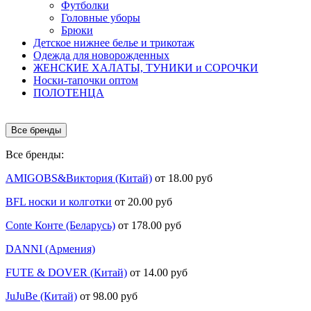
Футболки
Головные уборы
Брюки
Детское нижнее белье и трикотаж
Одежда для новорожденных
ЖЕНСКИЕ ХАЛАТЫ, ТУНИКИ и СОРОЧКИ
Носки-тапочки оптом
ПОЛОТЕНЦА
Все бренды
Все бренды:
AMIGOBS&Виктория (Китай)
от 18.00 руб
BFL носки и колготки
от 20.00 руб
Conte Конте (Беларусь)
от 178.00 руб
DANNI (Армения)
FUTE & DOVER (Китай)
от 14.00 руб
JuJuBe (Китай)
от 98.00 руб