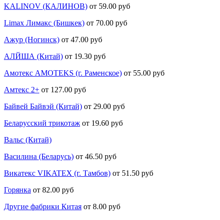
KALINOV (КАЛИНОВ)
от 59.00 руб
Limax Лимакс (Бишкек)
от 70.00 руб
Ажур (Ногинск)
от 47.00 руб
АЛЙША (Китай)
от 19.30 руб
Амотекс AMOTEKS (г. Раменское)
от 55.00 руб
Амтекс 2+
от 127.00 руб
Байвей Байвэй (Китай)
от 29.00 руб
Беларусский трикотаж
от 19.60 руб
Вальс (Китай)
Василина (Беларусь)
от 46.50 руб
Викатекс VIKATEX (г. Тамбов)
от 51.50 руб
Горянка
от 82.00 руб
Другие фабрики Китая
от 8.00 руб