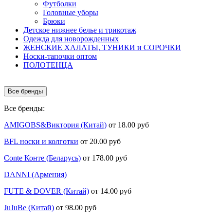
Футболки
Головные уборы
Брюки
Детское нижнее белье и трикотаж
Одежда для новорожденных
ЖЕНСКИЕ ХАЛАТЫ, ТУНИКИ и СОРОЧКИ
Носки-тапочки оптом
ПОЛОТЕНЦА
Все бренды
Все бренды:
AMIGOBS&Виктория (Китай)
от 18.00 руб
BFL носки и колготки
от 20.00 руб
Conte Конте (Беларусь)
от 178.00 руб
DANNI (Армения)
FUTE & DOVER (Китай)
от 14.00 руб
JuJuBe (Китай)
от 98.00 руб