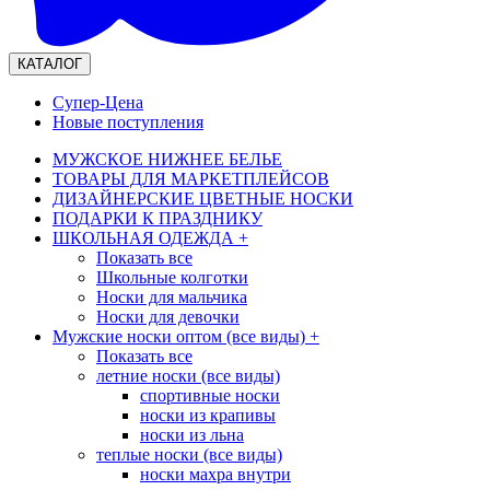
КАТАЛОГ
Супер-Цена
Новые поступления
МУЖСКОЕ НИЖНЕЕ БЕЛЬЕ
ТОВАРЫ ДЛЯ МАРКЕТПЛЕЙСОВ
ДИЗАЙНЕРСКИЕ ЦВЕТНЫЕ НОСКИ
ПОДАРКИ К ПРАЗДНИКУ
ШКОЛЬНАЯ ОДЕЖДА
+
Показать все
Школьные колготки
Носки для мальчика
Носки для девочки
Мужские носки оптом (все виды)
+
Показать все
летние носки (все виды)
спортивные носки
носки из крапивы
носки из льна
теплые носки (все виды)
носки махра внутри