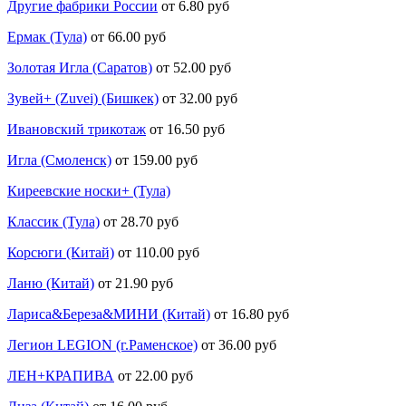
Другие фабрики России
от 6.80 руб
Ермак (Тула)
от 66.00 руб
Золотая Игла (Саратов)
от 52.00 руб
Зувей+ (Zuvei) (Бишкек)
от 32.00 руб
Ивановский трикотаж
от 16.50 руб
Игла (Смоленск)
от 159.00 руб
Киреевские носки+ (Тула)
Классик (Тула)
от 28.70 руб
Корсюги (Китай)
от 110.00 руб
Ланю (Китай)
от 21.90 руб
Лариса&Береза&МИНИ (Китай)
от 16.80 руб
Легион LEGION (г.Раменское)
от 36.00 руб
ЛЕН+КРАПИВА
от 22.00 руб