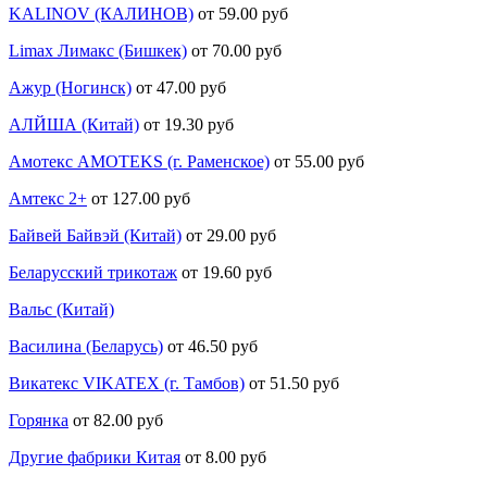
KALINOV (КАЛИНОВ)
от 59.00 руб
Limax Лимакс (Бишкек)
от 70.00 руб
Ажур (Ногинск)
от 47.00 руб
АЛЙША (Китай)
от 19.30 руб
Амотекс AMOTEKS (г. Раменское)
от 55.00 руб
Амтекс 2+
от 127.00 руб
Байвей Байвэй (Китай)
от 29.00 руб
Беларусский трикотаж
от 19.60 руб
Вальс (Китай)
Василина (Беларусь)
от 46.50 руб
Викатекс VIKATEX (г. Тамбов)
от 51.50 руб
Горянка
от 82.00 руб
Другие фабрики Китая
от 8.00 руб