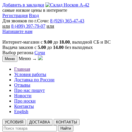
Добавить в закладки
самые низкие цены в интернете
Регистрация
Вход
Для звонков по г.Сочи:
8 (926) 365-47-43
или
8 (499) 397-79-07
или
Напишите нам
Интернет-магазин с
9.00
до
18.00
, выходной СБ и ВС
Выдача заказов с
5.00
до
14.00
без выходных
Выбор региона
Сочи
Меню →
Меню
Главная
Условия работы
Доставка по России
Отзывы
Про нас пишут
Новости
Про носки
Контакты
English
УСЛОВИЯ
ДОСТАВКА
КОНТАКТЫ
Найти