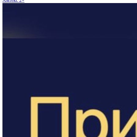
Амтекс 2+