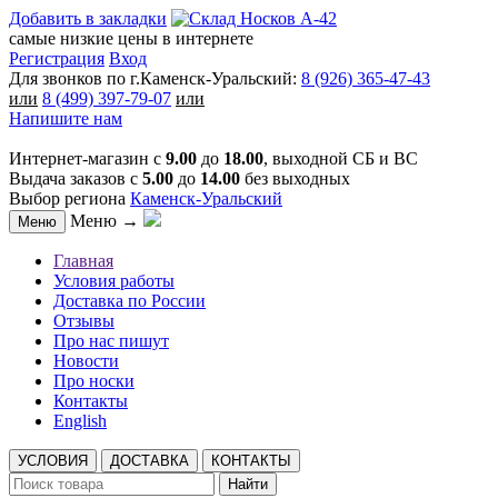
Добавить в закладки
самые низкие цены в интернете
Регистрация
Вход
Для звонков по г.Каменск-Уральский:
8 (926) 365-47-43
или
8 (499) 397-79-07
или
Напишите нам
Интернет-магазин с
9.00
до
18.00
, выходной СБ и ВС
Выдача заказов с
5.00
до
14.00
без выходных
Выбор региона
Каменск-Уральский
Меню →
Меню
Главная
Условия работы
Доставка по России
Отзывы
Про нас пишут
Новости
Про носки
Контакты
English
УСЛОВИЯ
ДОСТАВКА
КОНТАКТЫ
Найти