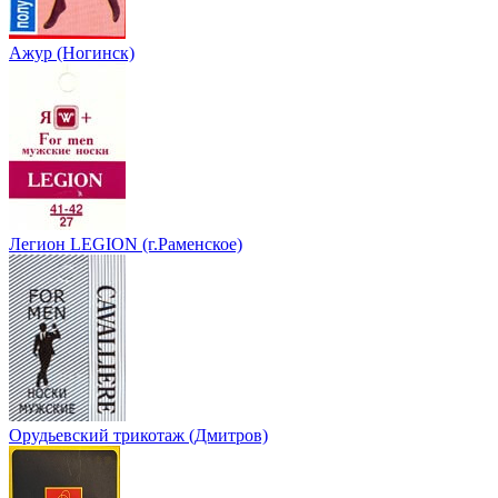
Ажур (Ногинск)
Легион LEGION (г.Раменское)
Орудьевский трикотаж (Дмитров)