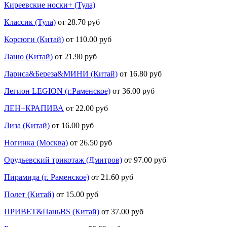
Киреевские носки+ (Тула)
Классик (Тула)
от 28.70 руб
Корсюги (Китай)
от 110.00 руб
Ланю (Китай)
от 21.90 руб
Лариса&Береза&МИНИ (Китай)
от 16.80 руб
Легион LEGION (г.Раменское)
от 36.00 руб
ЛЕН+КРАПИВА
от 22.00 руб
Лиза (Китай)
от 16.00 руб
Ногинка (Москва)
от 26.50 руб
Орудьевский трикотаж (Дмитров)
от 97.00 руб
Пирамида (г. Раменское)
от 21.60 руб
Полет (Китай)
от 15.00 руб
ПРИВЕТ&ПаньBS (Китай)
от 37.00 руб