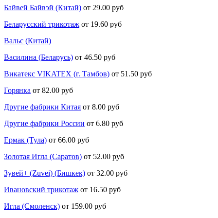
Байвей Байвэй (Китай)
от 29.00 руб
Беларусский трикотаж
от 19.60 руб
Вальс (Китай)
Василина (Беларусь)
от 46.50 руб
Викатекс VIKATEX (г. Тамбов)
от 51.50 руб
Горянка
от 82.00 руб
Другие фабрики Китая
от 8.00 руб
Другие фабрики России
от 6.80 руб
Ермак (Тула)
от 66.00 руб
Золотая Игла (Саратов)
от 52.00 руб
Зувей+ (Zuvei) (Бишкек)
от 32.00 руб
Ивановский трикотаж
от 16.50 руб
Игла (Смоленск)
от 159.00 руб