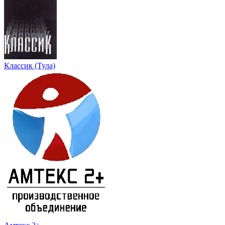
Классик (Тула)