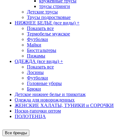
кружевные трусы
трусы стринги
Детские трусы
Трусы подростковые
НИЖНЕЕ БЕЛЬЕ (все виды)
+
Показать все
Термобелье мужское
Футболки
Майки
Бюстгальтеры
Пижамы
ОДЕЖДА (все виды)
+
Показать все
Лосины
Футболки
Головные уборы
Брюки
Детское нижнее белье и трикотаж
Одежда для новорожденных
ЖЕНСКИЕ ХАЛАТЫ, ТУНИКИ и СОРОЧКИ
Носки-тапочки оптом
ПОЛОТЕНЦА
Все бренды