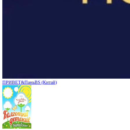
ПРИВЕТ&ПаньBS (Китай)