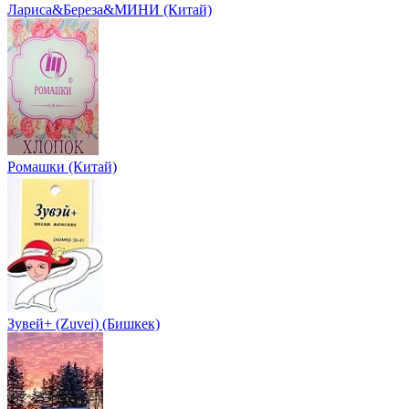
Лариса&Береза&МИНИ (Китай)
Ромашки (Китай)
Зувей+ (Zuvei) (Бишкек)