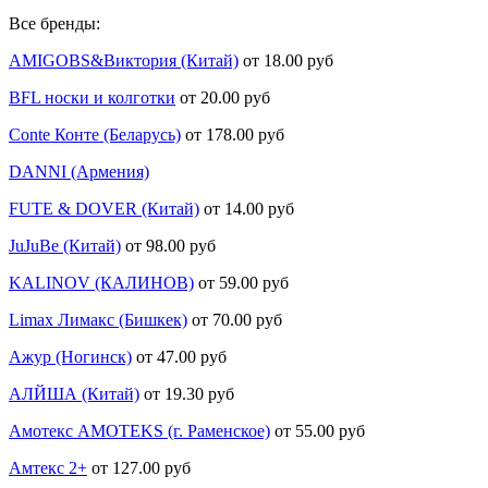
Все бренды:
AMIGOBS&Виктория (Китай)
от 18.00 руб
BFL носки и колготки
от 20.00 руб
Conte Конте (Беларусь)
от 178.00 руб
DANNI (Армения)
FUTE & DOVER (Китай)
от 14.00 руб
JuJuBe (Китай)
от 98.00 руб
KALINOV (КАЛИНОВ)
от 59.00 руб
Limax Лимакс (Бишкек)
от 70.00 руб
Ажур (Ногинск)
от 47.00 руб
АЛЙША (Китай)
от 19.30 руб
Амотекс AMOTEKS (г. Раменское)
от 55.00 руб
Амтекс 2+
от 127.00 руб