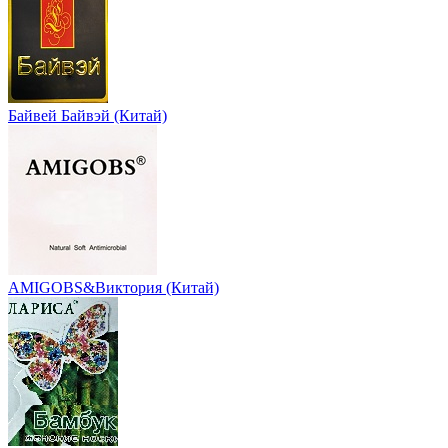
Байвей Байвэй (Китай)
AMIGOBS&Виктория (Китай)