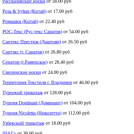
Рассказовские носки
от 58.00 руб
Роза & Syltan (Китай)
от 17.00 руб
Ромашки (Китай)
от 22.40 руб
РОС-Текс (Рус-текс Саратов)
от 54.00 руб
Сантекс Престиж (Даштоян)
от 26.50 руб
Сартэкс (г. Саратов)
от 26.80 руб
Сенатор (г.Раменское)
от 28.40 руб
Смоленские носки
от 24.00 руб
Территория Текстиля г. Владимир
от 46.00 руб
Турецкий трикотаж
от 128.00 руб
Турция Dominant (Доминант)
от 104.00 руб
Турция Nicoletta (Николетта)
от 112.00 руб
Узбекский трикотаж
от 18.00 руб
ШАГ+
от 39.00 руб