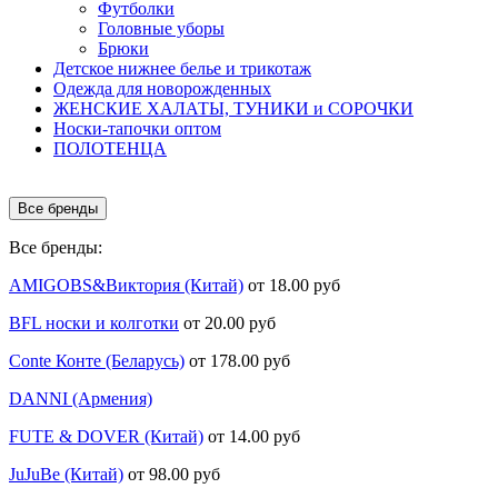
Футболки
Головные уборы
Брюки
Детское нижнее белье и трикотаж
Одежда для новорожденных
ЖЕНСКИЕ ХАЛАТЫ, ТУНИКИ и СОРОЧКИ
Носки-тапочки оптом
ПОЛОТЕНЦА
Все бренды
Все бренды:
AMIGOBS&Виктория (Китай)
от 18.00 руб
BFL носки и колготки
от 20.00 руб
Conte Конте (Беларусь)
от 178.00 руб
DANNI (Армения)
FUTE & DOVER (Китай)
от 14.00 руб
JuJuBe (Китай)
от 98.00 руб