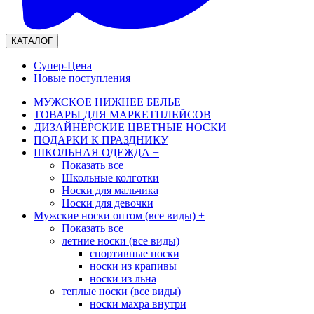
КАТАЛОГ
Супер-Цена
Новые поступления
МУЖСКОЕ НИЖНЕЕ БЕЛЬЕ
ТОВАРЫ ДЛЯ МАРКЕТПЛЕЙСОВ
ДИЗАЙНЕРСКИЕ ЦВЕТНЫЕ НОСКИ
ПОДАРКИ К ПРАЗДНИКУ
ШКОЛЬНАЯ ОДЕЖДА
+
Показать все
Школьные колготки
Носки для мальчика
Носки для девочки
Мужские носки оптом (все виды)
+
Показать все
летние носки (все виды)
спортивные носки
носки из крапивы
носки из льна
теплые носки (все виды)
носки махра внутри