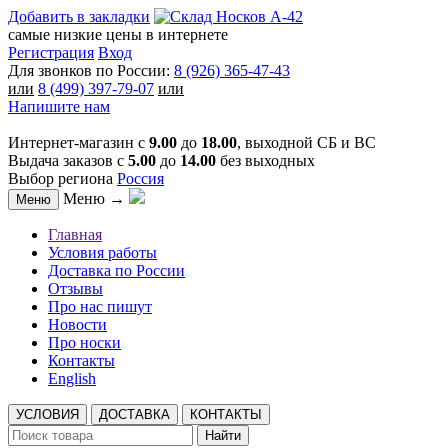
Добавить в закладки
самые низкие цены в интернете
Регистрация
Вход
Для звонков по России:
8 (926) 365-47-43
или
8 (499) 397-79-07
или
Напишите нам
Интернет-магазин с
9.00
до
18.00
, выходной СБ и ВС
Выдача заказов с
5.00
до
14.00
без выходных
Выбор региона
Россия
Меню →
Меню
Главная
Условия работы
Доставка по России
Отзывы
Про нас пишут
Новости
Про носки
Контакты
English
УСЛОВИЯ
ДОСТАВКА
КОНТАКТЫ
Найти