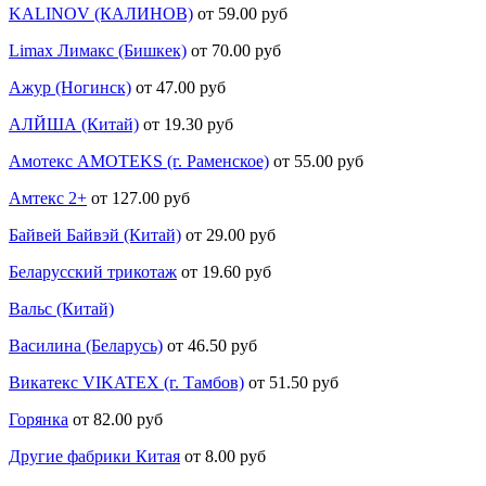
KALINOV (КАЛИНОВ)
от 59.00 руб
Limax Лимакс (Бишкек)
от 70.00 руб
Ажур (Ногинск)
от 47.00 руб
АЛЙША (Китай)
от 19.30 руб
Амотекс AMOTEKS (г. Раменское)
от 55.00 руб
Амтекс 2+
от 127.00 руб
Байвей Байвэй (Китай)
от 29.00 руб
Беларусский трикотаж
от 19.60 руб
Вальс (Китай)
Василина (Беларусь)
от 46.50 руб
Викатекс VIKATEX (г. Тамбов)
от 51.50 руб
Горянка
от 82.00 руб
Другие фабрики Китая
от 8.00 руб