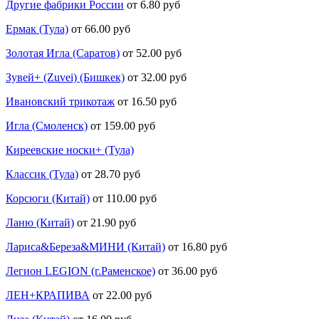
Другие фабрики России
от 6.80 руб
Ермак (Тула)
от 66.00 руб
Золотая Игла (Саратов)
от 52.00 руб
Зувей+ (Zuvei) (Бишкек)
от 32.00 руб
Ивановский трикотаж
от 16.50 руб
Игла (Смоленск)
от 159.00 руб
Киреевские носки+ (Тула)
Классик (Тула)
от 28.70 руб
Корсюги (Китай)
от 110.00 руб
Ланю (Китай)
от 21.90 руб
Лариса&Береза&МИНИ (Китай)
от 16.80 руб
Легион LEGION (г.Раменское)
от 36.00 руб
ЛЕН+КРАПИВА
от 22.00 руб