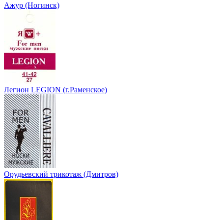
Ажур (Ногинск)
Легион LEGION (г.Раменское)
Орудьевский трикотаж (Дмитров)