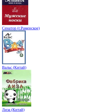
Сенатор (г.Раменское)
Вальс (Китай)
Лиза (Китай)