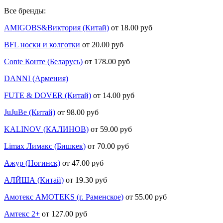
Все бренды:
AMIGOBS&Виктория (Китай)
от 18.00 руб
BFL носки и колготки
от 20.00 руб
Conte Конте (Беларусь)
от 178.00 руб
DANNI (Армения)
FUTE & DOVER (Китай)
от 14.00 руб
JuJuBe (Китай)
от 98.00 руб
KALINOV (КАЛИНОВ)
от 59.00 руб
Limax Лимакс (Бишкек)
от 70.00 руб
Ажур (Ногинск)
от 47.00 руб
АЛЙША (Китай)
от 19.30 руб
Амотекс AMOTEKS (г. Раменское)
от 55.00 руб
Амтекс 2+
от 127.00 руб