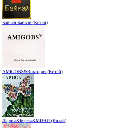
Байвей Байвэй (Китай)
AMIGOBS&Виктория (Китай)
Лариса&Береза&МИНИ (Китай)