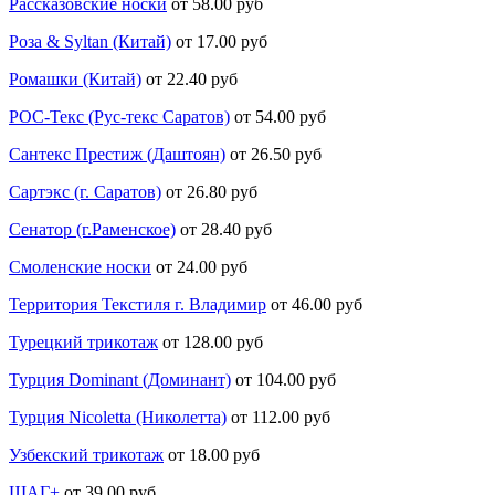
Рассказовские носки
от 58.00 руб
Роза & Syltan (Китай)
от 17.00 руб
Ромашки (Китай)
от 22.40 руб
РОС-Текс (Рус-текс Саратов)
от 54.00 руб
Сантекс Престиж (Даштоян)
от 26.50 руб
Сартэкс (г. Саратов)
от 26.80 руб
Сенатор (г.Раменское)
от 28.40 руб
Смоленские носки
от 24.00 руб
Территория Текстиля г. Владимир
от 46.00 руб
Турецкий трикотаж
от 128.00 руб
Турция Dominant (Доминант)
от 104.00 руб
Турция Nicoletta (Николетта)
от 112.00 руб
Узбекский трикотаж
от 18.00 руб
ШАГ+
от 39.00 руб