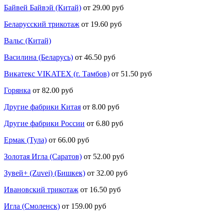
Байвей Байвэй (Китай)
от 29.00 руб
Беларусский трикотаж
от 19.60 руб
Вальс (Китай)
Василина (Беларусь)
от 46.50 руб
Викатекс VIKATEX (г. Тамбов)
от 51.50 руб
Горянка
от 82.00 руб
Другие фабрики Китая
от 8.00 руб
Другие фабрики России
от 6.80 руб
Ермак (Тула)
от 66.00 руб
Золотая Игла (Саратов)
от 52.00 руб
Зувей+ (Zuvei) (Бишкек)
от 32.00 руб
Ивановский трикотаж
от 16.50 руб
Игла (Смоленск)
от 159.00 руб