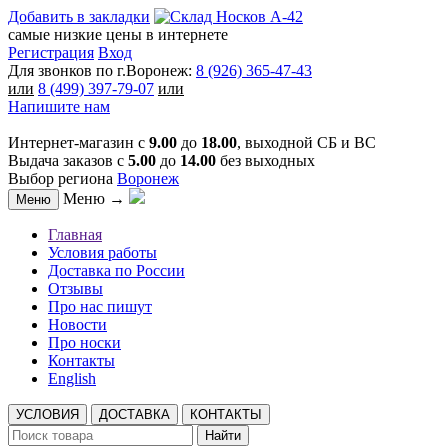
Добавить в закладки
самые низкие цены в интернете
Регистрация
Вход
Для звонков по г.Воронеж:
8 (926) 365-47-43
или
8 (499) 397-79-07
или
Напишите нам
Интернет-магазин с
9.00
до
18.00
, выходной СБ и ВС
Выдача заказов с
5.00
до
14.00
без выходных
Выбор региона
Воронеж
Меню →
Меню
Главная
Условия работы
Доставка по России
Отзывы
Про нас пишут
Новости
Про носки
Контакты
English
УСЛОВИЯ
ДОСТАВКА
КОНТАКТЫ
Найти