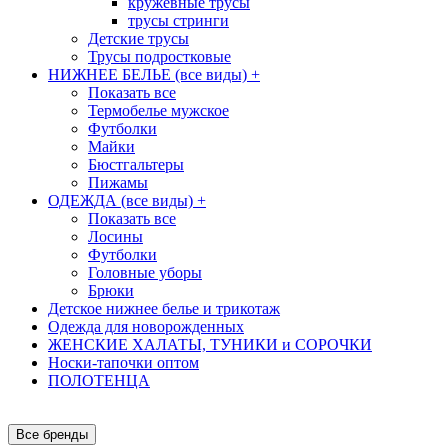
кружевные трусы
трусы стринги
Детские трусы
Трусы подростковые
НИЖНЕЕ БЕЛЬЕ (все виды)
+
Показать все
Термобелье мужское
Футболки
Майки
Бюстгальтеры
Пижамы
ОДЕЖДА (все виды)
+
Показать все
Лосины
Футболки
Головные уборы
Брюки
Детское нижнее белье и трикотаж
Одежда для новорожденных
ЖЕНСКИЕ ХАЛАТЫ, ТУНИКИ и СОРОЧКИ
Носки-тапочки оптом
ПОЛОТЕНЦА
Все бренды