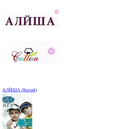
АЛЙША (Китай)