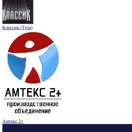
Классик (Тула)
Амтекс 2+