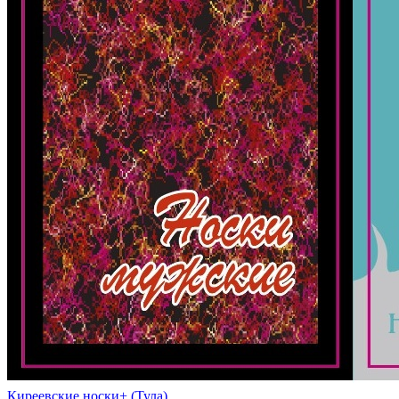
Киреевские носки+ (Тула)