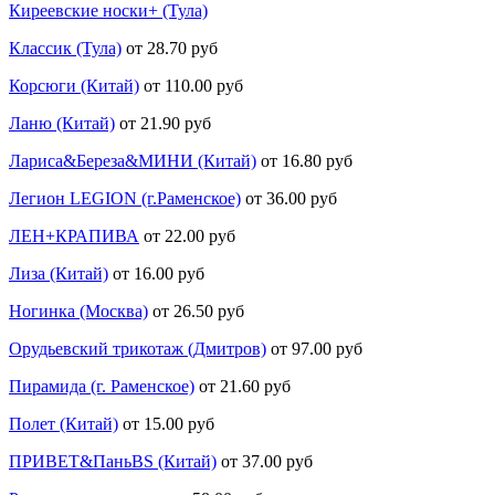
Киреевские носки+ (Тула)
Классик (Тула)
от 28.70 руб
Корсюги (Китай)
от 110.00 руб
Ланю (Китай)
от 21.90 руб
Лариса&Береза&МИНИ (Китай)
от 16.80 руб
Легион LEGION (г.Раменское)
от 36.00 руб
ЛЕН+КРАПИВА
от 22.00 руб
Лиза (Китай)
от 16.00 руб
Ногинка (Москва)
от 26.50 руб
Орудьевский трикотаж (Дмитров)
от 97.00 руб
Пирамида (г. Раменское)
от 21.60 руб
Полет (Китай)
от 15.00 руб
ПРИВЕТ&ПаньBS (Китай)
от 37.00 руб