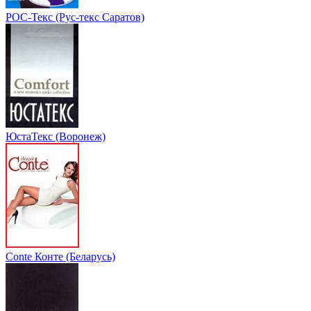
РОС-Текс (Рус-текс Саратов)
ЮстаТекс (Воронеж)
Conte Конте (Беларусь)