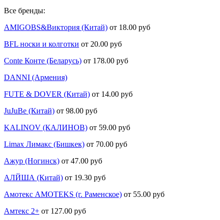
Все бренды:
AMIGOBS&Виктория (Китай)
от 18.00 руб
BFL носки и колготки
от 20.00 руб
Conte Конте (Беларусь)
от 178.00 руб
DANNI (Армения)
FUTE & DOVER (Китай)
от 14.00 руб
JuJuBe (Китай)
от 98.00 руб
KALINOV (КАЛИНОВ)
от 59.00 руб
Limax Лимакс (Бишкек)
от 70.00 руб
Ажур (Ногинск)
от 47.00 руб
АЛЙША (Китай)
от 19.30 руб
Амотекс AMOTEKS (г. Раменское)
от 55.00 руб
Амтекс 2+
от 127.00 руб