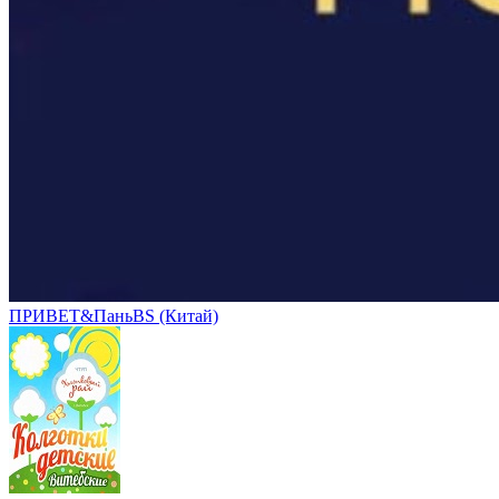
ПРИВЕТ&ПаньBS (Китай)