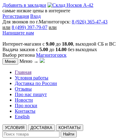
Добавить в закладки
самые низкие цены в интернете
Регистрация
Вход
Для звонков по г.Магнитогорск:
8 (926) 365-47-43
или
8 (499) 397-79-07
или
Напишите нам
Интернет-магазин с
9.00
до
18.00
, выходной СБ и ВС
Выдача заказов с
5.00
до
14.00
без выходных
Выбор региона
Магнитогорск
Меню →
Меню
Главная
Условия работы
Доставка по России
Отзывы
Про нас пишут
Новости
Про носки
Контакты
English
УСЛОВИЯ
ДОСТАВКА
КОНТАКТЫ
Найти