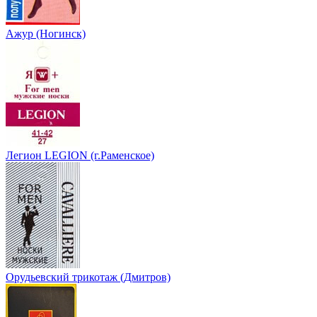
Ажур (Ногинск)
Легион LEGION (г.Раменское)
Орудьевский трикотаж (Дмитров)