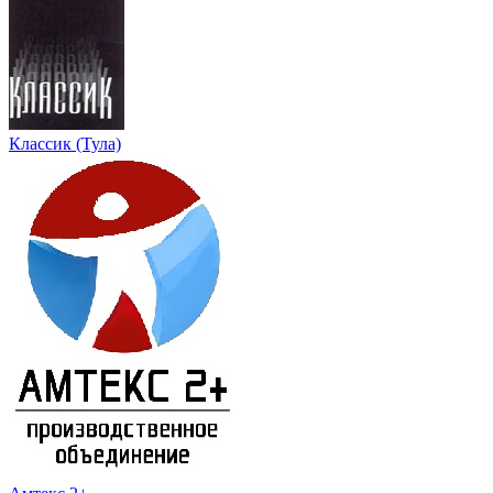
Классик (Тула)