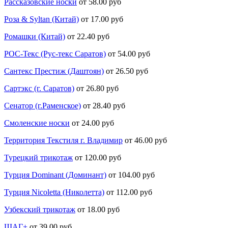
Рассказовские носки
от 58.00 руб
Роза & Syltan (Китай)
от 17.00 руб
Ромашки (Китай)
от 22.40 руб
РОС-Текс (Рус-текс Саратов)
от 54.00 руб
Сантекс Престиж (Даштоян)
от 26.50 руб
Сартэкс (г. Саратов)
от 26.80 руб
Сенатор (г.Раменское)
от 28.40 руб
Смоленские носки
от 24.00 руб
Территория Текстиля г. Владимир
от 46.00 руб
Турецкий трикотаж
от 120.00 руб
Турция Dominant (Доминант)
от 104.00 руб
Турция Nicoletta (Николетта)
от 112.00 руб
Узбекский трикотаж
от 18.00 руб
ШАГ+
от 39.00 руб