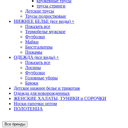
кружевные трусы
трусы стринги
Детские трусы
Трусы подростковые
НИЖНЕЕ БЕЛЬЕ (все виды)
+
Показать все
Термобелье мужское
Футболки
Майки
Бюстгальтеры
Пижамы
ОДЕЖДА (все виды)
+
Показать все
Лосины
Футболки
Головные уборы
Брюки
Детское нижнее белье и трикотаж
Одежда для новорожденных
ЖЕНСКИЕ ХАЛАТЫ, ТУНИКИ и СОРОЧКИ
Носки-тапочки оптом
ПОЛОТЕНЦА
Все бренды