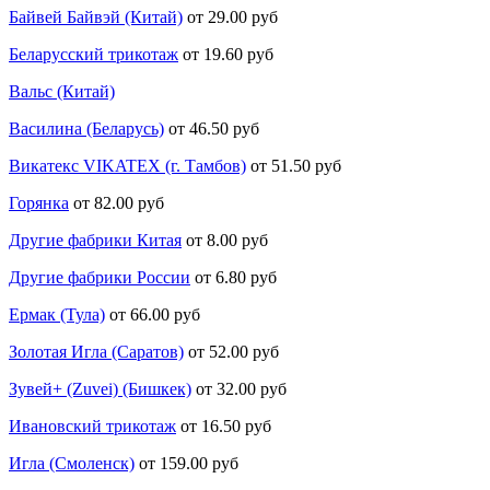
Байвей Байвэй (Китай)
от 29.00 руб
Беларусский трикотаж
от 19.60 руб
Вальс (Китай)
Василина (Беларусь)
от 46.50 руб
Викатекс VIKATEX (г. Тамбов)
от 51.50 руб
Горянка
от 82.00 руб
Другие фабрики Китая
от 8.00 руб
Другие фабрики России
от 6.80 руб
Ермак (Тула)
от 66.00 руб
Золотая Игла (Саратов)
от 52.00 руб
Зувей+ (Zuvei) (Бишкек)
от 32.00 руб
Ивановский трикотаж
от 16.50 руб
Игла (Смоленск)
от 159.00 руб