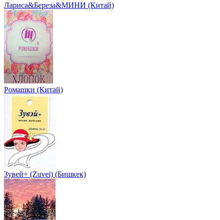
Лариса&Береза&МИНИ (Китай)
Ромашки (Китай)
Зувей+ (Zuvei) (Бишкек)