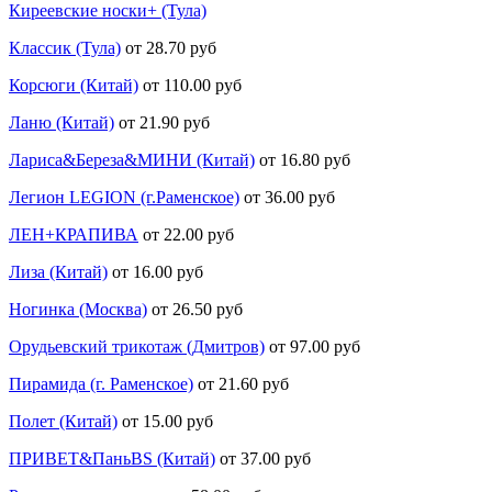
Киреевские носки+ (Тула)
Классик (Тула)
от 28.70 руб
Корсюги (Китай)
от 110.00 руб
Ланю (Китай)
от 21.90 руб
Лариса&Береза&МИНИ (Китай)
от 16.80 руб
Легион LEGION (г.Раменское)
от 36.00 руб
ЛЕН+КРАПИВА
от 22.00 руб
Лиза (Китай)
от 16.00 руб
Ногинка (Москва)
от 26.50 руб
Орудьевский трикотаж (Дмитров)
от 97.00 руб
Пирамида (г. Раменское)
от 21.60 руб
Полет (Китай)
от 15.00 руб
ПРИВЕТ&ПаньBS (Китай)
от 37.00 руб