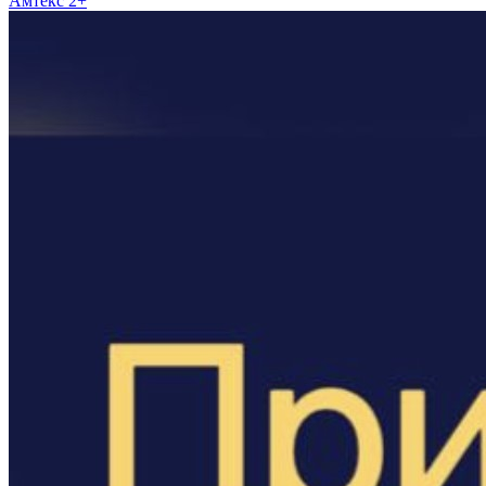
Амтекс 2+