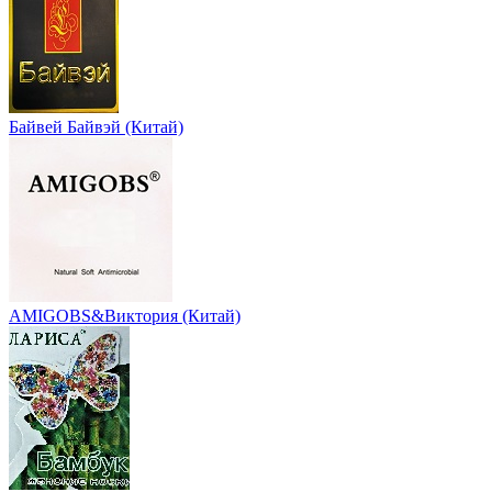
Байвей Байвэй (Китай)
AMIGOBS&Виктория (Китай)