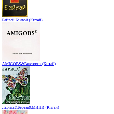
Байвей Байвэй (Китай)
AMIGOBS&Виктория (Китай)
Лариса&Береза&МИНИ (Китай)