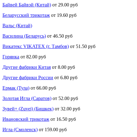
Байвей Байвэй (Китай)
от 29.00 руб
Беларусский трикотаж
от 19.60 руб
Вальс (Китай)
Василина (Беларусь)
от 46.50 руб
Викатекс VIKATEX (г. Тамбов)
от 51.50 руб
Горянка
от 82.00 руб
Другие фабрики Китая
от 8.00 руб
Другие фабрики России
от 6.80 руб
Ермак (Тула)
от 66.00 руб
Золотая Игла (Саратов)
от 52.00 руб
Зувей+ (Zuvei) (Бишкек)
от 32.00 руб
Ивановский трикотаж
от 16.50 руб
Игла (Смоленск)
от 159.00 руб