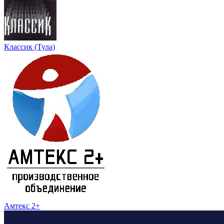
Классик (Тула)
Амтекс 2+