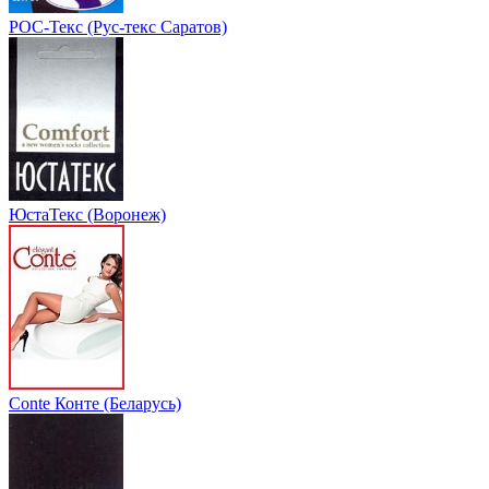
РОС-Текс (Рус-текс Саратов)
ЮстаТекс (Воронеж)
Conte Конте (Беларусь)