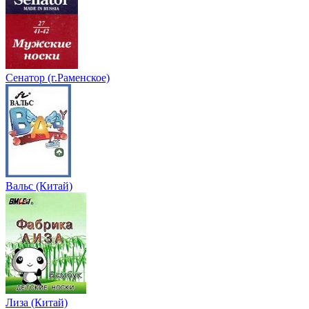
Сенатор (г.Раменское)
Вальс (Китай)
Лиза (Китай)