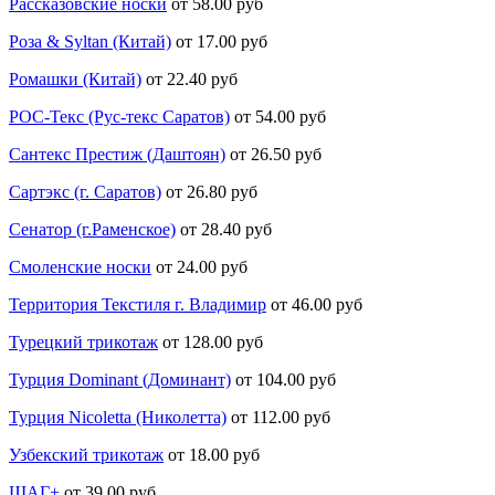
Рассказовские носки
от 58.00 руб
Роза & Syltan (Китай)
от 17.00 руб
Ромашки (Китай)
от 22.40 руб
РОС-Текс (Рус-текс Саратов)
от 54.00 руб
Сантекс Престиж (Даштоян)
от 26.50 руб
Сартэкс (г. Саратов)
от 26.80 руб
Сенатор (г.Раменское)
от 28.40 руб
Смоленские носки
от 24.00 руб
Территория Текстиля г. Владимир
от 46.00 руб
Турецкий трикотаж
от 128.00 руб
Турция Dominant (Доминант)
от 104.00 руб
Турция Nicoletta (Николетта)
от 112.00 руб
Узбекский трикотаж
от 18.00 руб
ШАГ+
от 39.00 руб