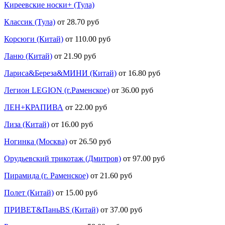
Киреевские носки+ (Тула)
Классик (Тула)
от 28.70 руб
Корсюги (Китай)
от 110.00 руб
Ланю (Китай)
от 21.90 руб
Лариса&Береза&МИНИ (Китай)
от 16.80 руб
Легион LEGION (г.Раменское)
от 36.00 руб
ЛЕН+КРАПИВА
от 22.00 руб
Лиза (Китай)
от 16.00 руб
Ногинка (Москва)
от 26.50 руб
Орудьевский трикотаж (Дмитров)
от 97.00 руб
Пирамида (г. Раменское)
от 21.60 руб
Полет (Китай)
от 15.00 руб
ПРИВЕТ&ПаньBS (Китай)
от 37.00 руб