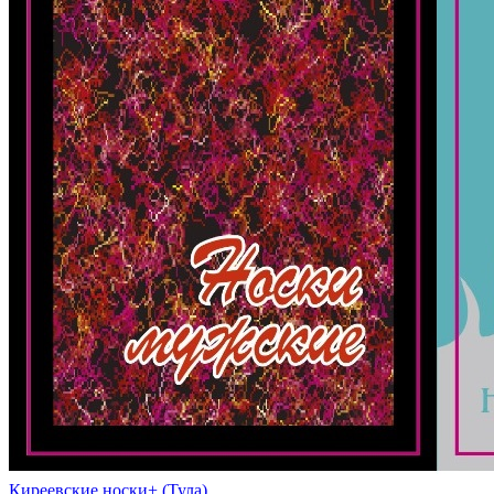
Киреевские носки+ (Тула)