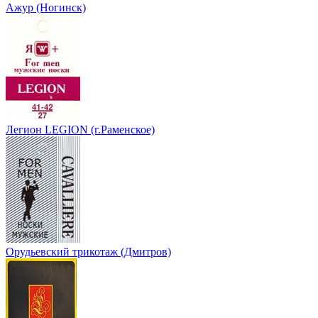
Ажур (Ногинск)
Легион LEGION (г.Раменское)
Орудьевский трикотаж (Дмитров)