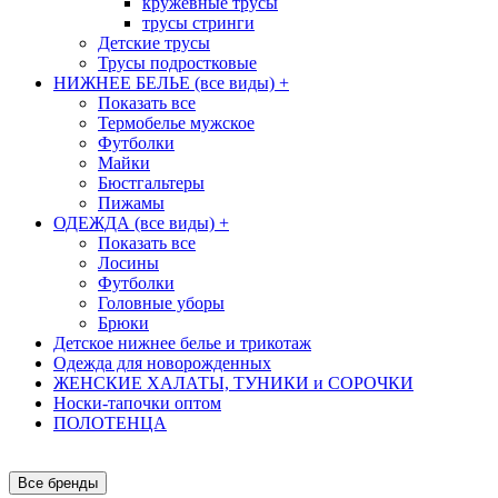
кружевные трусы
трусы стринги
Детские трусы
Трусы подростковые
НИЖНЕЕ БЕЛЬЕ (все виды)
+
Показать все
Термобелье мужское
Футболки
Майки
Бюстгальтеры
Пижамы
ОДЕЖДА (все виды)
+
Показать все
Лосины
Футболки
Головные уборы
Брюки
Детское нижнее белье и трикотаж
Одежда для новорожденных
ЖЕНСКИЕ ХАЛАТЫ, ТУНИКИ и СОРОЧКИ
Носки-тапочки оптом
ПОЛОТЕНЦА
Все бренды