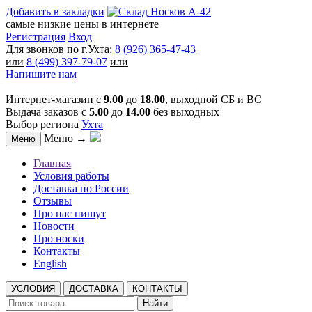
Добавить в закладки
самые низкие цены в интернете
Регистрация
Вход
Для звонков по г.Ухта:
8 (926) 365-47-43
или
8 (499) 397-79-07
или
Напишите нам
Интернет-магазин с
9.00
до
18.00
, выходной СБ и ВС
Выдача заказов с
5.00
до
14.00
без выходных
Выбор региона
Ухта
Меню →
Меню
Главная
Условия работы
Доставка по России
Отзывы
Про нас пишут
Новости
Про носки
Контакты
English
УСЛОВИЯ
ДОСТАВКА
КОНТАКТЫ
Найти