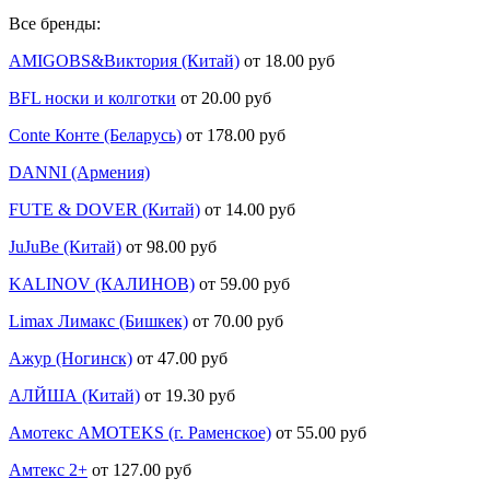
Все бренды:
AMIGOBS&Виктория (Китай)
от 18.00 руб
BFL носки и колготки
от 20.00 руб
Conte Конте (Беларусь)
от 178.00 руб
DANNI (Армения)
FUTE & DOVER (Китай)
от 14.00 руб
JuJuBe (Китай)
от 98.00 руб
KALINOV (КАЛИНОВ)
от 59.00 руб
Limax Лимакс (Бишкек)
от 70.00 руб
Ажур (Ногинск)
от 47.00 руб
АЛЙША (Китай)
от 19.30 руб
Амотекс AMOTEKS (г. Раменское)
от 55.00 руб
Амтекс 2+
от 127.00 руб