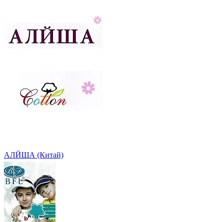
АЛЙША (Китай)