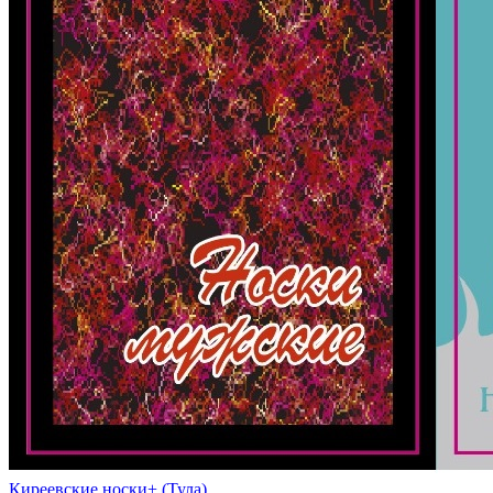
Киреевские носки+ (Тула)