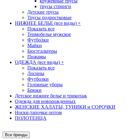
кружевные трусы
трусы стринги
Детские трусы
Трусы подростковые
НИЖНЕЕ БЕЛЬЕ (все виды)
+
Показать все
Термобелье мужское
Футболки
Майки
Бюстгальтеры
Пижамы
ОДЕЖДА (все виды)
+
Показать все
Лосины
Футболки
Головные уборы
Брюки
Детское нижнее белье и трикотаж
Одежда для новорожденных
ЖЕНСКИЕ ХАЛАТЫ, ТУНИКИ и СОРОЧКИ
Носки-тапочки оптом
ПОЛОТЕНЦА
Все бренды