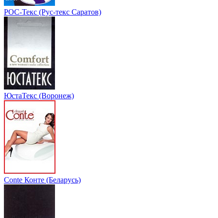
РОС-Текс (Рус-текс Саратов)
ЮстаТекс (Воронеж)
Conte Конте (Беларусь)