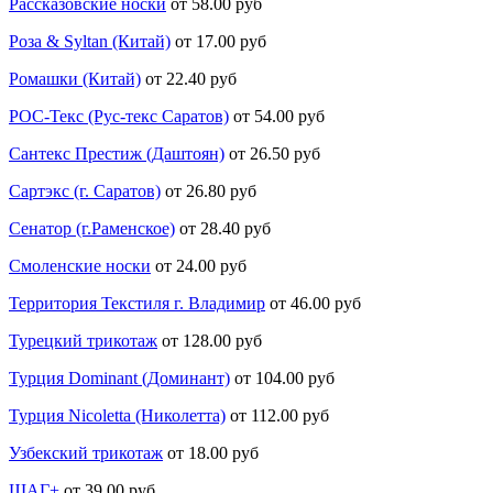
Рассказовские носки
от 58.00 руб
Роза & Syltan (Китай)
от 17.00 руб
Ромашки (Китай)
от 22.40 руб
РОС-Текс (Рус-текс Саратов)
от 54.00 руб
Сантекс Престиж (Даштоян)
от 26.50 руб
Сартэкс (г. Саратов)
от 26.80 руб
Сенатор (г.Раменское)
от 28.40 руб
Смоленские носки
от 24.00 руб
Территория Текстиля г. Владимир
от 46.00 руб
Турецкий трикотаж
от 128.00 руб
Турция Dominant (Доминант)
от 104.00 руб
Турция Nicoletta (Николетта)
от 112.00 руб
Узбекский трикотаж
от 18.00 руб
ШАГ+
от 39.00 руб