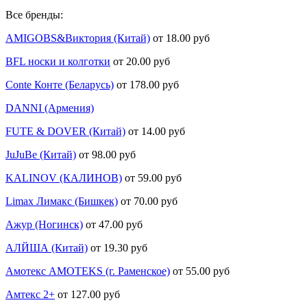
Все бренды:
AMIGOBS&Виктория (Китай)
от 18.00 руб
BFL носки и колготки
от 20.00 руб
Conte Конте (Беларусь)
от 178.00 руб
DANNI (Армения)
FUTE & DOVER (Китай)
от 14.00 руб
JuJuBe (Китай)
от 98.00 руб
KALINOV (КАЛИНОВ)
от 59.00 руб
Limax Лимакс (Бишкек)
от 70.00 руб
Ажур (Ногинск)
от 47.00 руб
АЛЙША (Китай)
от 19.30 руб
Амотекс AMOTEKS (г. Раменское)
от 55.00 руб
Амтекс 2+
от 127.00 руб