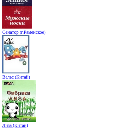
Сенатор (г.Раменское)
Вальс (Китай)
Лиза (Китай)