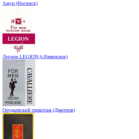
Ажур (Ногинск)
Легион LEGION (г.Раменское)
Орудьевский трикотаж (Дмитров)