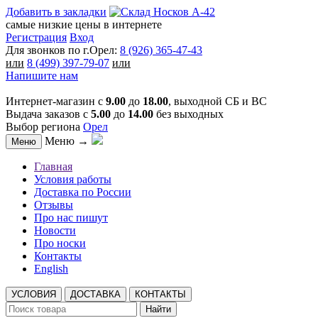
Добавить в закладки
самые низкие цены в интернете
Регистрация
Вход
Для звонков по г.Орел:
8 (926) 365-47-43
или
8 (499) 397-79-07
или
Напишите нам
Интернет-магазин с
9.00
до
18.00
, выходной СБ и ВС
Выдача заказов с
5.00
до
14.00
без выходных
Выбор региона
Орел
Меню →
Меню
Главная
Условия работы
Доставка по России
Отзывы
Про нас пишут
Новости
Про носки
Контакты
English
УСЛОВИЯ
ДОСТАВКА
КОНТАКТЫ
Найти