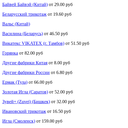
Байвей Байвэй (Китай)
от 29.00 руб
Беларусский трикотаж
от 19.60 руб
Вальс (Китай)
Василина (Беларусь)
от 46.50 руб
Викатекс VIKATEX (г. Тамбов)
от 51.50 руб
Горянка
от 82.00 руб
Другие фабрики Китая
от 8.00 руб
Другие фабрики России
от 6.80 руб
Ермак (Тула)
от 66.00 руб
Золотая Игла (Саратов)
от 52.00 руб
Зувей+ (Zuvei) (Бишкек)
от 32.00 руб
Ивановский трикотаж
от 16.50 руб
Игла (Смоленск)
от 159.00 руб