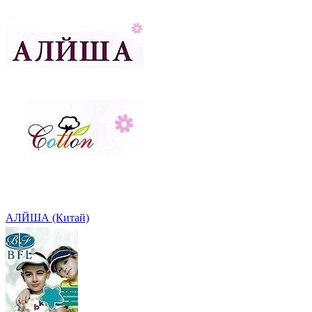
АЛЙША (Китай)