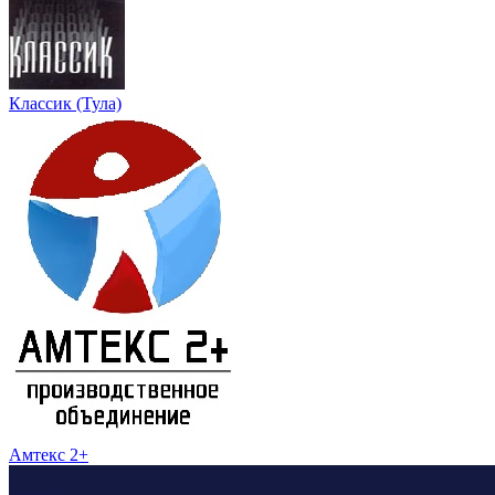
Классик (Тула)
Амтекс 2+