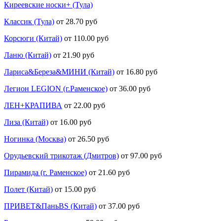
Киреевские носки+ (Тула)
Классик (Тула)
от 28.70 руб
Корсюги (Китай)
от 110.00 руб
Ланю (Китай)
от 21.90 руб
Лариса&Береза&МИНИ (Китай)
от 16.80 руб
Легион LEGION (г.Раменское)
от 36.00 руб
ЛЕН+КРАПИВА
от 22.00 руб
Лиза (Китай)
от 16.00 руб
Ногинка (Москва)
от 26.50 руб
Орудьевский трикотаж (Дмитров)
от 97.00 руб
Пирамида (г. Раменское)
от 21.60 руб
Полет (Китай)
от 15.00 руб
ПРИВЕТ&ПаньBS (Китай)
от 37.00 руб