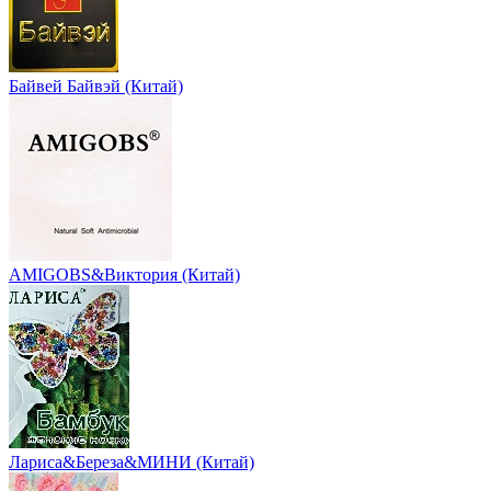
Байвей Байвэй (Китай)
AMIGOBS&Виктория (Китай)
Лариса&Береза&МИНИ (Китай)