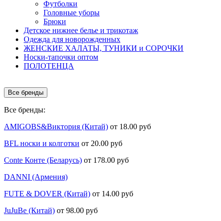
Футболки
Головные уборы
Брюки
Детское нижнее белье и трикотаж
Одежда для новорожденных
ЖЕНСКИЕ ХАЛАТЫ, ТУНИКИ и СОРОЧКИ
Носки-тапочки оптом
ПОЛОТЕНЦА
Все бренды
Все бренды:
AMIGOBS&Виктория (Китай)
от 18.00 руб
BFL носки и колготки
от 20.00 руб
Conte Конте (Беларусь)
от 178.00 руб
DANNI (Армения)
FUTE & DOVER (Китай)
от 14.00 руб
JuJuBe (Китай)
от 98.00 руб