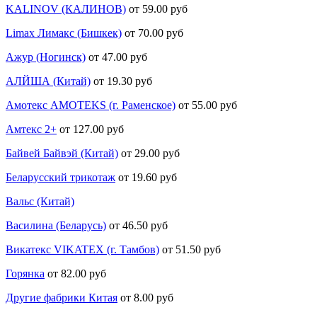
KALINOV (КАЛИНОВ)
от 59.00 руб
Limax Лимакс (Бишкек)
от 70.00 руб
Ажур (Ногинск)
от 47.00 руб
АЛЙША (Китай)
от 19.30 руб
Амотекс AMOTEKS (г. Раменское)
от 55.00 руб
Амтекс 2+
от 127.00 руб
Байвей Байвэй (Китай)
от 29.00 руб
Беларусский трикотаж
от 19.60 руб
Вальс (Китай)
Василина (Беларусь)
от 46.50 руб
Викатекс VIKATEX (г. Тамбов)
от 51.50 руб
Горянка
от 82.00 руб
Другие фабрики Китая
от 8.00 руб