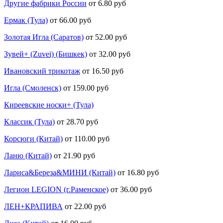
Другие фабрики России
от 6.80 руб
Ермак (Тула)
от 66.00 руб
Золотая Игла (Саратов)
от 52.00 руб
Зувей+ (Zuvei) (Бишкек)
от 32.00 руб
Ивановский трикотаж
от 16.50 руб
Игла (Смоленск)
от 159.00 руб
Киреевские носки+ (Тула)
Классик (Тула)
от 28.70 руб
Корсюги (Китай)
от 110.00 руб
Ланю (Китай)
от 21.90 руб
Лариса&Береза&МИНИ (Китай)
от 16.80 руб
Легион LEGION (г.Раменское)
от 36.00 руб
ЛЕН+КРАПИВА
от 22.00 руб