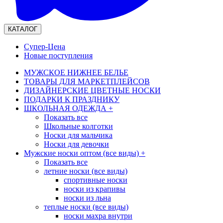
КАТАЛОГ
Супер-Цена
Новые поступления
МУЖСКОЕ НИЖНЕЕ БЕЛЬЕ
ТОВАРЫ ДЛЯ МАРКЕТПЛЕЙСОВ
ДИЗАЙНЕРСКИЕ ЦВЕТНЫЕ НОСКИ
ПОДАРКИ К ПРАЗДНИКУ
ШКОЛЬНАЯ ОДЕЖДА
+
Показать все
Школьные колготки
Носки для мальчика
Носки для девочки
Мужские носки оптом (все виды)
+
Показать все
летние носки (все виды)
спортивные носки
носки из крапивы
носки из льна
теплые носки (все виды)
носки махра внутри