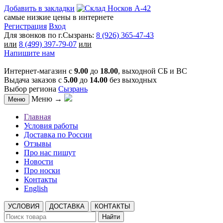
Добавить в закладки
самые низкие цены в интернете
Регистрация
Вход
Для звонков по г.Сызрань:
8 (926) 365-47-43
или
8 (499) 397-79-07
или
Напишите нам
Интернет-магазин с
9.00
до
18.00
, выходной СБ и ВС
Выдача заказов с
5.00
до
14.00
без выходных
Выбор региона
Сызрань
Меню →
Меню
Главная
Условия работы
Доставка по России
Отзывы
Про нас пишут
Новости
Про носки
Контакты
English
УСЛОВИЯ
ДОСТАВКА
КОНТАКТЫ
Найти