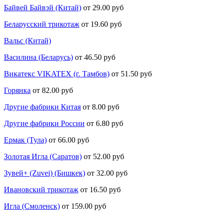
Байвей Байвэй (Китай)
от 29.00 руб
Беларусский трикотаж
от 19.60 руб
Вальс (Китай)
Василина (Беларусь)
от 46.50 руб
Викатекс VIKATEX (г. Тамбов)
от 51.50 руб
Горянка
от 82.00 руб
Другие фабрики Китая
от 8.00 руб
Другие фабрики России
от 6.80 руб
Ермак (Тула)
от 66.00 руб
Золотая Игла (Саратов)
от 52.00 руб
Зувей+ (Zuvei) (Бишкек)
от 32.00 руб
Ивановский трикотаж
от 16.50 руб
Игла (Смоленск)
от 159.00 руб