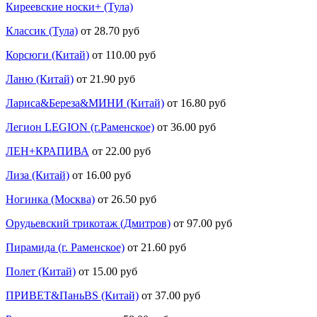
Киреевские носки+ (Тула)
Классик (Тула)
от 28.70 руб
Корсюги (Китай)
от 110.00 руб
Ланю (Китай)
от 21.90 руб
Лариса&Береза&МИНИ (Китай)
от 16.80 руб
Легион LEGION (г.Раменское)
от 36.00 руб
ЛЕН+КРАПИВА
от 22.00 руб
Лиза (Китай)
от 16.00 руб
Ногинка (Москва)
от 26.50 руб
Орудьевский трикотаж (Дмитров)
от 97.00 руб
Пирамида (г. Раменское)
от 21.60 руб
Полет (Китай)
от 15.00 руб
ПРИВЕТ&ПаньBS (Китай)
от 37.00 руб