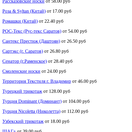
Рассказовские носки
от 58.00 руб
Роза & Syltan (Китай)
от 17.00 руб
Ромашки (Китай)
от 22.40 руб
РОС-Текс (Рус-текс Саратов)
от 54.00 руб
Сантекс Престиж (Даштоян)
от 26.50 руб
Сартэкс (г. Саратов)
от 26.80 руб
Сенатор (г.Раменское)
от 28.40 руб
Смоленские носки
от 24.00 руб
Территория Текстиля г. Владимир
от 46.00 руб
Турецкий трикотаж
от 128.00 руб
Турция Dominant (Доминант)
от 104.00 руб
Турция Nicoletta (Николетта)
от 112.00 руб
Узбекский трикотаж
от 18.00 руб
ШАГ+
от 39.00 руб