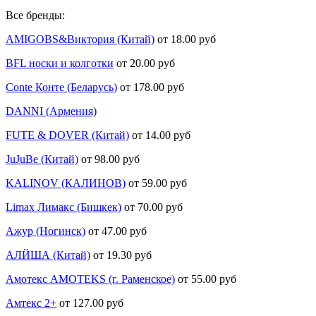
Все бренды:
AMIGOBS&Виктория (Китай)
от 18.00 руб
BFL носки и колготки
от 20.00 руб
Conte Конте (Беларусь)
от 178.00 руб
DANNI (Армения)
FUTE & DOVER (Китай)
от 14.00 руб
JuJuBe (Китай)
от 98.00 руб
KALINOV (КАЛИНОВ)
от 59.00 руб
Limax Лимакс (Бишкек)
от 70.00 руб
Ажур (Ногинск)
от 47.00 руб
АЛЙША (Китай)
от 19.30 руб
Амотекс AMOTEKS (г. Раменское)
от 55.00 руб
Амтекс 2+
от 127.00 руб