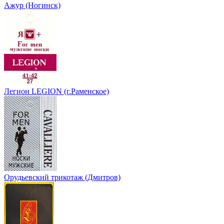
Ажур (Ногинск)
Легион LEGION (г.Раменское)
Орудьевский трикотаж (Дмитров)