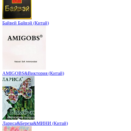
Байвей Байвэй (Китай)
AMIGOBS&Виктория (Китай)
Лариса&Береза&МИНИ (Китай)