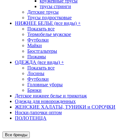
кружевные трусы
трусы стринги
Детские трусы
Трусы подростковые
НИЖНЕЕ БЕЛЬЕ (все виды)
+
Показать все
Термобелье мужское
Футболки
Майки
Бюстгальтеры
Пижамы
ОДЕЖДА (все виды)
+
Показать все
Лосины
Футболки
Головные уборы
Брюки
Детское нижнее белье и трикотаж
Одежда для новорожденных
ЖЕНСКИЕ ХАЛАТЫ, ТУНИКИ и СОРОЧКИ
Носки-тапочки оптом
ПОЛОТЕНЦА
Все бренды