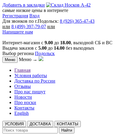
Добавить в закладки
самые низкие цены в интернете
Регистрация
Вход
Для звонков по г.Подольск:
8 (926) 365-47-43
или
8 (499) 397-79-07
или
Напишите нам
Интернет-магазин с
9.00
до
18.00
, выходной СБ и ВС
Выдача заказов с
5.00
до
14.00
без выходных
Выбор региона
Подольск
Меню →
Меню
Главная
Условия работы
Доставка по России
Отзывы
Про нас пишут
Новости
Про носки
Контакты
English
УСЛОВИЯ
ДОСТАВКА
КОНТАКТЫ
Найти