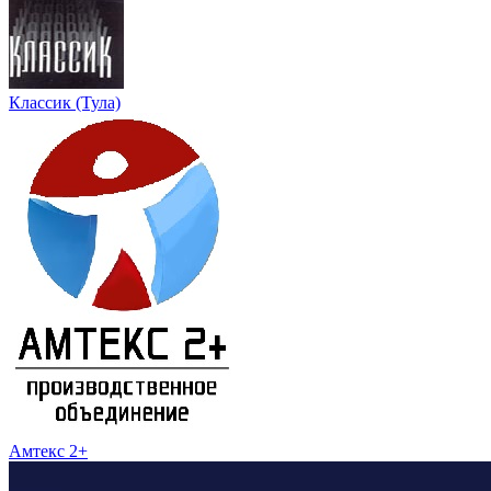
Классик (Тула)
Амтекс 2+