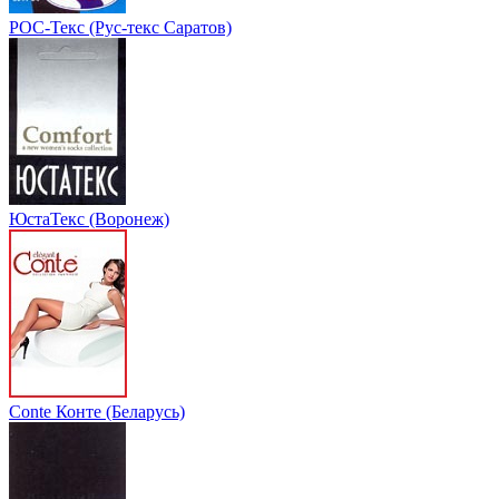
РОС-Текс (Рус-текс Саратов)
ЮстаТекс (Воронеж)
Conte Конте (Беларусь)