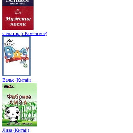
Сенатор (г.Раменское)
Вальс (Китай)
Лиза (Китай)