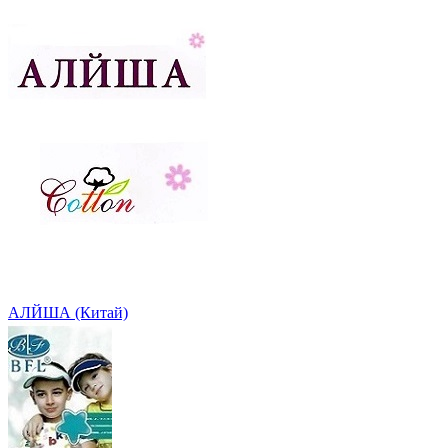
АЛЙША (Китай)