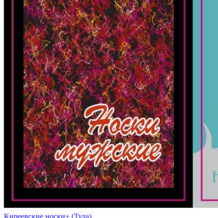
Киреевские носки+ (Тула)