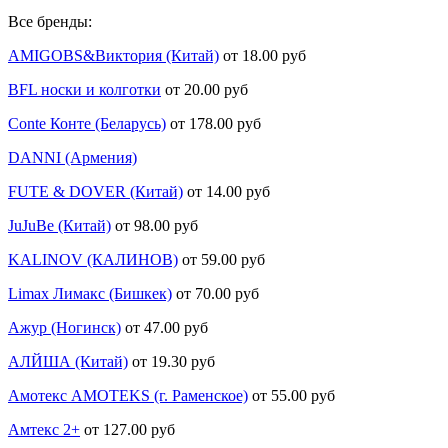
Все бренды:
AMIGOBS&Виктория (Китай)
от 18.00 руб
BFL носки и колготки
от 20.00 руб
Conte Конте (Беларусь)
от 178.00 руб
DANNI (Армения)
FUTE & DOVER (Китай)
от 14.00 руб
JuJuBe (Китай)
от 98.00 руб
KALINOV (КАЛИНОВ)
от 59.00 руб
Limax Лимакс (Бишкек)
от 70.00 руб
Ажур (Ногинск)
от 47.00 руб
АЛЙША (Китай)
от 19.30 руб
Амотекс AMOTEKS (г. Раменское)
от 55.00 руб
Амтекс 2+
от 127.00 руб