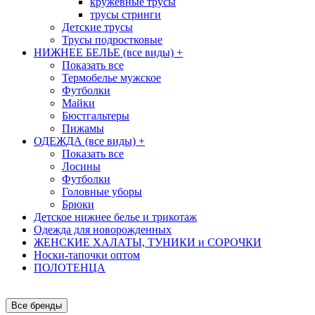
кружевные трусы
трусы стринги
Детские трусы
Трусы подростковые
НИЖНЕЕ БЕЛЬЕ (все виды)
+
Показать все
Термобелье мужское
Футболки
Майки
Бюстгальтеры
Пижамы
ОДЕЖДА (все виды)
+
Показать все
Лосины
Футболки
Головные уборы
Брюки
Детское нижнее белье и трикотаж
Одежда для новорожденных
ЖЕНСКИЕ ХАЛАТЫ, ТУНИКИ и СОРОЧКИ
Носки-тапочки оптом
ПОЛОТЕНЦА
Все бренды