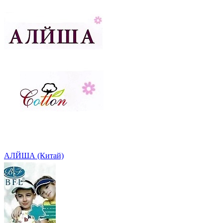
АЛЙША (Китай)