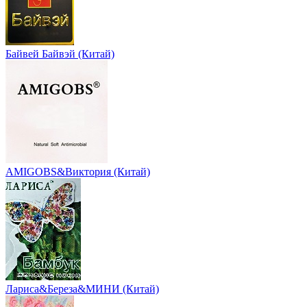
Байвей Байвэй (Китай)
AMIGOBS&Виктория (Китай)
Лариса&Береза&МИНИ (Китай)