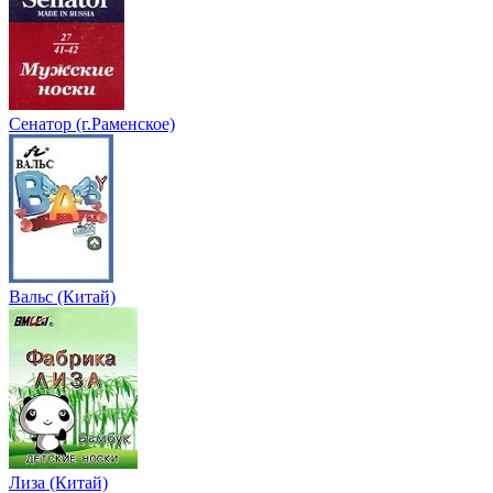
Сенатор (г.Раменское)
Вальс (Китай)
Лиза (Китай)