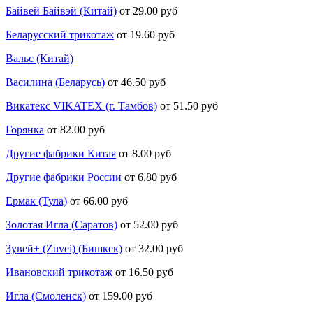
Байвей Байвэй (Китай)
от 29.00 руб
Беларусский трикотаж
от 19.60 руб
Вальс (Китай)
Василина (Беларусь)
от 46.50 руб
Викатекс VIKATEX (г. Тамбов)
от 51.50 руб
Горянка
от 82.00 руб
Другие фабрики Китая
от 8.00 руб
Другие фабрики России
от 6.80 руб
Ермак (Тула)
от 66.00 руб
Золотая Игла (Саратов)
от 52.00 руб
Зувей+ (Zuvei) (Бишкек)
от 32.00 руб
Ивановский трикотаж
от 16.50 руб
Игла (Смоленск)
от 159.00 руб