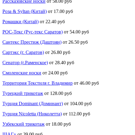
Рассказовские носки
от 58.00 руб
Роза & Syltan (Китай)
от 17.00 руб
Ромашки (Китай)
от 22.40 руб
РОС-Текс (Рус-текс Саратов)
от 54.00 руб
Сантекс Престиж (Даштоян)
от 26.50 руб
Сартэкс (г. Саратов)
от 26.80 руб
Сенатор (г.Раменское)
от 28.40 руб
Смоленские носки
от 24.00 руб
Территория Текстиля г. Владимир
от 46.00 руб
Турецкий трикотаж
от 128.00 руб
Турция Dominant (Доминант)
от 104.00 руб
Турция Nicoletta (Николетта)
от 112.00 руб
Узбекский трикотаж
от 18.00 руб
ШАГ+
от 39.00 руб