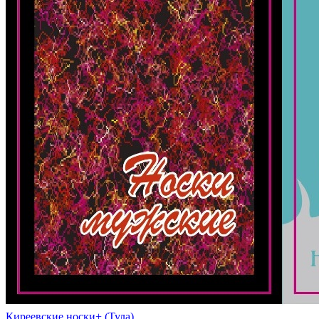
Киреевские носки+ (Тула)