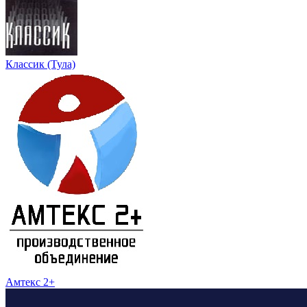
Классик (Тула)
Амтекс 2+