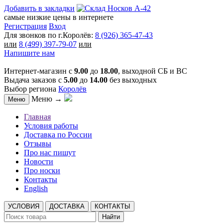
Добавить в закладки
самые низкие цены в интернете
Регистрация
Вход
Для звонков по г.Королёв:
8 (926) 365-47-43
или
8 (499) 397-79-07
или
Напишите нам
Интернет-магазин с
9.00
до
18.00
, выходной СБ и ВС
Выдача заказов с
5.00
до
14.00
без выходных
Выбор региона
Королёв
Меню →
Меню
Главная
Условия работы
Доставка по России
Отзывы
Про нас пишут
Новости
Про носки
Контакты
English
УСЛОВИЯ
ДОСТАВКА
КОНТАКТЫ
Найти