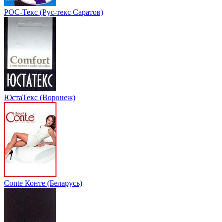
РОС-Текс (Рус-текс Саратов)
ЮстаТекс (Воронеж)
Conte Конте (Беларусь)