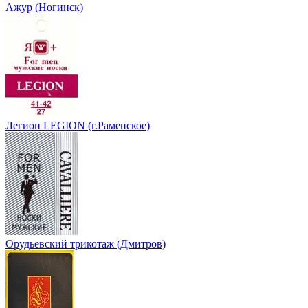
Ажур (Ногинск)
Легион LEGION (г.Раменское)
Орудьевский трикотаж (Дмитров)