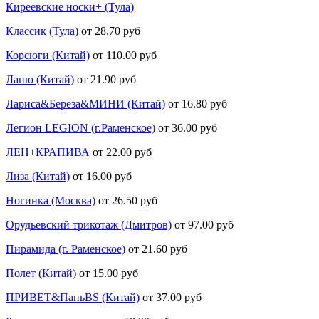
Киреевские носки+ (Тула)
Классик (Тула)
от 28.70 руб
Корсюги (Китай)
от 110.00 руб
Ланю (Китай)
от 21.90 руб
Лариса&Береза&МИНИ (Китай)
от 16.80 руб
Легион LEGION (г.Раменское)
от 36.00 руб
ЛЕН+КРАПИВА
от 22.00 руб
Лиза (Китай)
от 16.00 руб
Ногинка (Москва)
от 26.50 руб
Орудьевский трикотаж (Дмитров)
от 97.00 руб
Пирамида (г. Раменское)
от 21.60 руб
Полет (Китай)
от 15.00 руб
ПРИВЕТ&ПаньBS (Китай)
от 37.00 руб