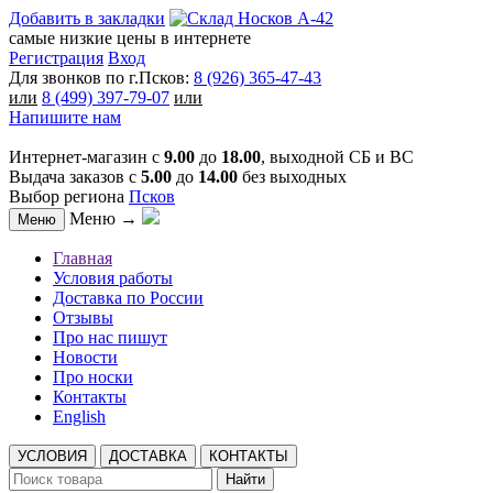
Добавить в закладки
самые низкие цены в интернете
Регистрация
Вход
Для звонков по г.Псков:
8 (926) 365-47-43
или
8 (499) 397-79-07
или
Напишите нам
Интернет-магазин с
9.00
до
18.00
, выходной СБ и ВС
Выдача заказов с
5.00
до
14.00
без выходных
Выбор региона
Псков
Меню →
Меню
Главная
Условия работы
Доставка по России
Отзывы
Про нас пишут
Новости
Про носки
Контакты
English
УСЛОВИЯ
ДОСТАВКА
КОНТАКТЫ
Найти