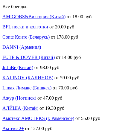
Все бренды:
AMIGOBS&Виктория (Китай)
от 18.00 руб
BFL носки и колготки
от 20.00 руб
Conte Конте (Беларусь)
от 178.00 руб
DANNI (Армения)
FUTE & DOVER (Китай)
от 14.00 руб
JuJuBe (Китай)
от 98.00 руб
KALINOV (КАЛИНОВ)
от 59.00 руб
Limax Лимакс (Бишкек)
от 70.00 руб
Ажур (Ногинск)
от 47.00 руб
АЛЙША (Китай)
от 19.30 руб
Амотекс AMOTEKS (г. Раменское)
от 55.00 руб
Амтекс 2+
от 127.00 руб