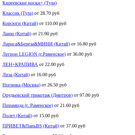
Киреевские носки+ (Тула)
Классик (Тула)
от 28.70 руб
Корсюги (Китай)
от 110.00 руб
Ланю (Китай)
от 21.90 руб
Лариса&Береза&МИНИ (Китай)
от 16.80 руб
Легион LEGION (г.Раменское)
от 36.00 руб
ЛЕН+КРАПИВА
от 22.00 руб
Лиза (Китай)
от 16.00 руб
Ногинка (Москва)
от 26.50 руб
Орудьевский трикотаж (Дмитров)
от 97.00 руб
Пирамида (г. Раменское)
от 21.60 руб
Полет (Китай)
от 15.00 руб
ПРИВЕТ&ПаньBS (Китай)
от 37.00 руб