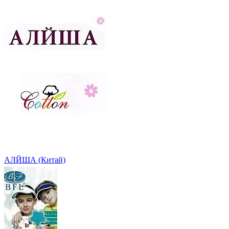
АЛЙША (Китай)