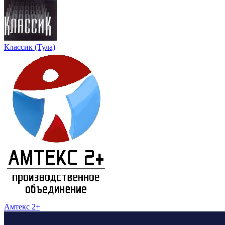
Классик (Тула)
Амтекс 2+