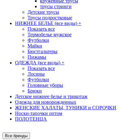
кружевные трусы
трусы стринги
Детские трусы
Трусы подростковые
НИЖНЕЕ БЕЛЬЕ (все виды)
+
Показать все
Термобелье мужское
Футболки
Майки
Бюстгальтеры
Пижамы
ОДЕЖДА (все виды)
+
Показать все
Лосины
Футболки
Головные уборы
Брюки
Детское нижнее белье и трикотаж
Одежда для новорожденных
ЖЕНСКИЕ ХАЛАТЫ, ТУНИКИ и СОРОЧКИ
Носки-тапочки оптом
ПОЛОТЕНЦА
Все бренды