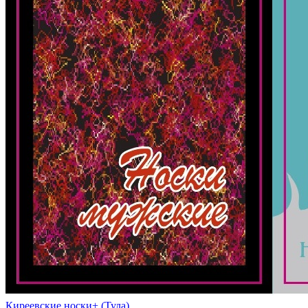
Киреевские носки+ (Тула)