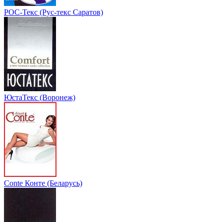
РОС-Текс (Рус-текс Саратов)
ЮстаТекс (Воронеж)
Conte Конте (Беларусь)