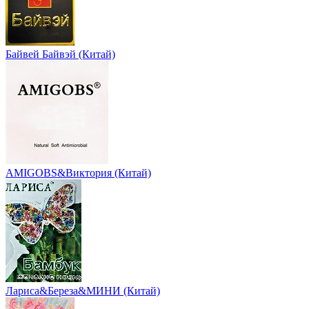
Байвей Байвэй (Китай)
AMIGOBS&Виктория (Китай)
Лариса&Береза&МИНИ (Китай)