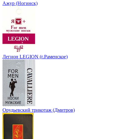
Ажур (Ногинск)
Легион LEGION (г.Раменское)
Орудьевский трикотаж (Дмитров)