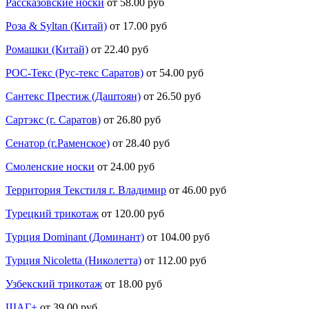
Рассказовские носки
от 58.00 руб
Роза & Syltan (Китай)
от 17.00 руб
Ромашки (Китай)
от 22.40 руб
РОС-Текс (Рус-текс Саратов)
от 54.00 руб
Сантекс Престиж (Даштоян)
от 26.50 руб
Сартэкс (г. Саратов)
от 26.80 руб
Сенатор (г.Раменское)
от 28.40 руб
Смоленские носки
от 24.00 руб
Территория Текстиля г. Владимир
от 46.00 руб
Турецкий трикотаж
от 120.00 руб
Турция Dominant (Доминант)
от 104.00 руб
Турция Nicoletta (Николетта)
от 112.00 руб
Узбекский трикотаж
от 18.00 руб
ШАГ+
от 39.00 руб