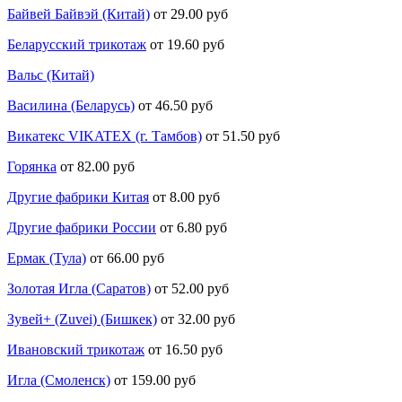
Байвей Байвэй (Китай)
от 29.00 руб
Беларусский трикотаж
от 19.60 руб
Вальс (Китай)
Василина (Беларусь)
от 46.50 руб
Викатекс VIKATEX (г. Тамбов)
от 51.50 руб
Горянка
от 82.00 руб
Другие фабрики Китая
от 8.00 руб
Другие фабрики России
от 6.80 руб
Ермак (Тула)
от 66.00 руб
Золотая Игла (Саратов)
от 52.00 руб
Зувей+ (Zuvei) (Бишкек)
от 32.00 руб
Ивановский трикотаж
от 16.50 руб
Игла (Смоленск)
от 159.00 руб