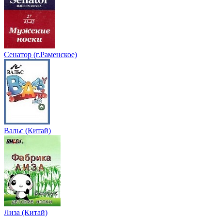
Сенатор (г.Раменское)
Вальс (Китай)
Лиза (Китай)