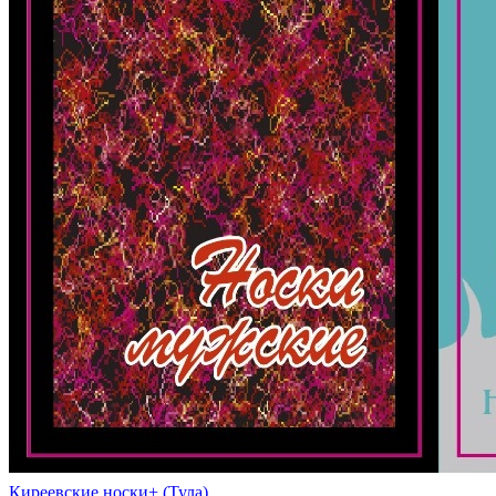
Киреевские носки+ (Тула)