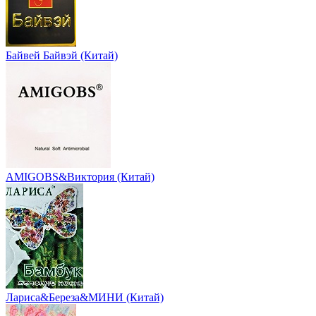
Байвей Байвэй (Китай)
AMIGOBS&Виктория (Китай)
Лариса&Береза&МИНИ (Китай)