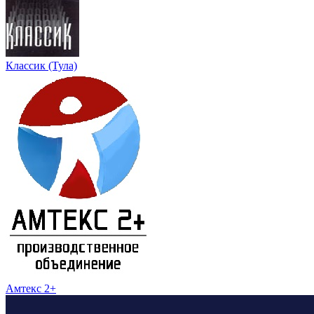
Классик (Тула)
Амтекс 2+