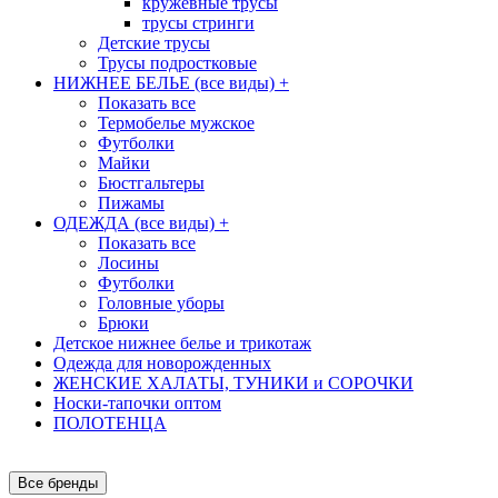
кружевные трусы
трусы стринги
Детские трусы
Трусы подростковые
НИЖНЕЕ БЕЛЬЕ (все виды)
+
Показать все
Термобелье мужское
Футболки
Майки
Бюстгальтеры
Пижамы
ОДЕЖДА (все виды)
+
Показать все
Лосины
Футболки
Головные уборы
Брюки
Детское нижнее белье и трикотаж
Одежда для новорожденных
ЖЕНСКИЕ ХАЛАТЫ, ТУНИКИ и СОРОЧКИ
Носки-тапочки оптом
ПОЛОТЕНЦА
Все бренды