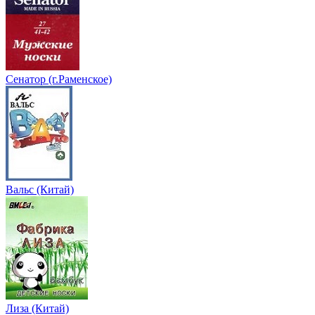
Сенатор (г.Раменское)
Вальс (Китай)
Лиза (Китай)