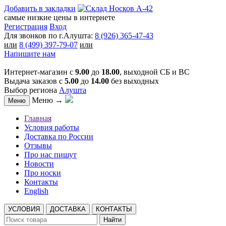
Добавить в закладки
самые низкие цены в интернете
Регистрация
Вход
Для звонков по г.Алушта:
8 (926) 365-47-43
или
8 (499) 397-79-07
или
Напишите нам
Интернет-магазин с
9.00
до
18.00
, выходной СБ и ВС
Выдача заказов с
5.00
до
14.00
без выходных
Выбор региона
Алушта
Меню →
Меню
Главная
Условия работы
Доставка по России
Отзывы
Про нас пишут
Новости
Про носки
Контакты
English
УСЛОВИЯ
ДОСТАВКА
КОНТАКТЫ
Найти