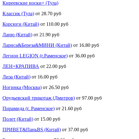
Киреевские носки+ (Тула)
Классик (Тула)
от 28.70 руб
Корсюги (Китай)
от 110.00 руб
Ланю (Китай)
от 21.90 руб
Лариса&Береза&МИНИ (Китай)
от 16.80 руб
Легион LEGION (г.Раменское)
от 36.00 руб
ЛЕН+КРАПИВА
от 22.00 руб
Лиза (Китай)
от 16.00 руб
Ногинка (Москва)
от 26.50 руб
Орудьевский трикотаж (Дмитров)
от 97.00 руб
Пирамида (г. Раменское)
от 21.60 руб
Полет (Китай)
от 15.00 руб
ПРИВЕТ&ПаньBS (Китай)
от 37.00 руб