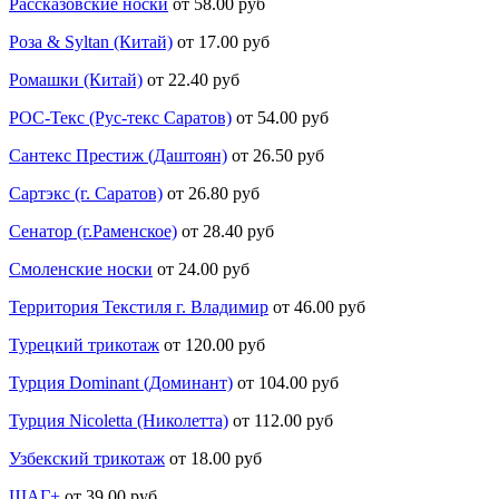
Рассказовские носки
от 58.00 руб
Роза & Syltan (Китай)
от 17.00 руб
Ромашки (Китай)
от 22.40 руб
РОС-Текс (Рус-текс Саратов)
от 54.00 руб
Сантекс Престиж (Даштоян)
от 26.50 руб
Сартэкс (г. Саратов)
от 26.80 руб
Сенатор (г.Раменское)
от 28.40 руб
Смоленские носки
от 24.00 руб
Территория Текстиля г. Владимир
от 46.00 руб
Турецкий трикотаж
от 120.00 руб
Турция Dominant (Доминант)
от 104.00 руб
Турция Nicoletta (Николетта)
от 112.00 руб
Узбекский трикотаж
от 18.00 руб
ШАГ+
от 39.00 руб