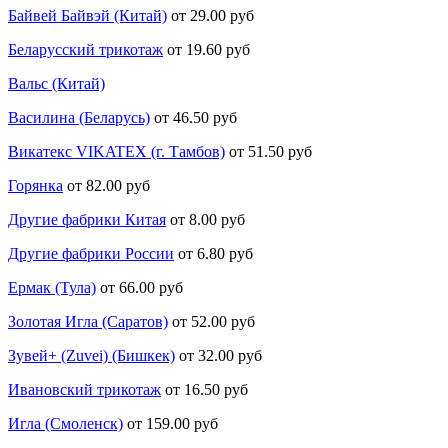
Байвей Байвэй (Китай)
от 29.00 руб
Беларусский трикотаж
от 19.60 руб
Вальс (Китай)
Василина (Беларусь)
от 46.50 руб
Викатекс VIKATEX (г. Тамбов)
от 51.50 руб
Горянка
от 82.00 руб
Другие фабрики Китая
от 8.00 руб
Другие фабрики России
от 6.80 руб
Ермак (Тула)
от 66.00 руб
Золотая Игла (Саратов)
от 52.00 руб
Зувей+ (Zuvei) (Бишкек)
от 32.00 руб
Ивановский трикотаж
от 16.50 руб
Игла (Смоленск)
от 159.00 руб