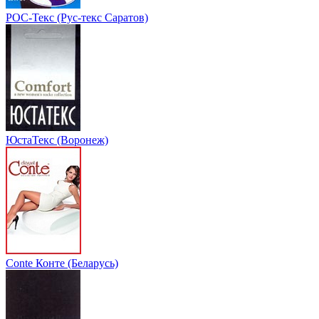
РОС-Текс (Рус-текс Саратов)
ЮстаТекс (Воронеж)
Conte Конте (Беларусь)