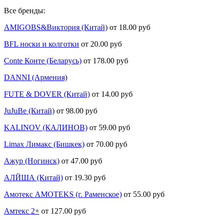
Все бренды:
AMIGOBS&Виктория (Китай)
от 18.00 руб
BFL носки и колготки
от 20.00 руб
Conte Конте (Беларусь)
от 178.00 руб
DANNI (Армения)
FUTE & DOVER (Китай)
от 14.00 руб
JuJuBe (Китай)
от 98.00 руб
KALINOV (КАЛИНОВ)
от 59.00 руб
Limax Лимакс (Бишкек)
от 70.00 руб
Ажур (Ногинск)
от 47.00 руб
АЛЙША (Китай)
от 19.30 руб
Амотекс AMOTEKS (г. Раменское)
от 55.00 руб
Амтекс 2+
от 127.00 руб