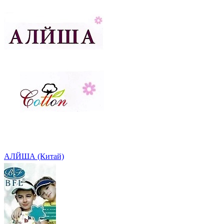
АЛЙША (Китай)