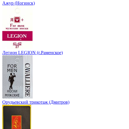
Ажур (Ногинск)
Легион LEGION (г.Раменское)
Орудьевский трикотаж (Дмитров)