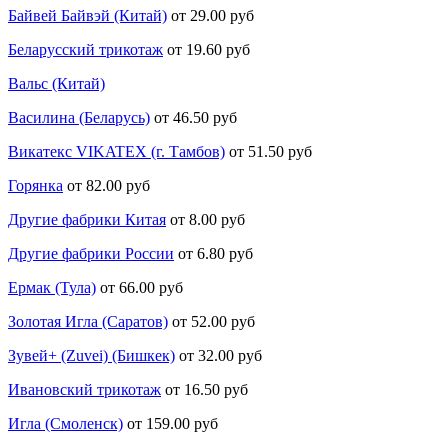
Байвей Байвэй (Китай)
от 29.00 руб
Беларусский трикотаж
от 19.60 руб
Вальс (Китай)
Василина (Беларусь)
от 46.50 руб
Викатекс VIKATEX (г. Тамбов)
от 51.50 руб
Горянка
от 82.00 руб
Другие фабрики Китая
от 8.00 руб
Другие фабрики России
от 6.80 руб
Ермак (Тула)
от 66.00 руб
Золотая Игла (Саратов)
от 52.00 руб
Зувей+ (Zuvei) (Бишкек)
от 32.00 руб
Ивановский трикотаж
от 16.50 руб
Игла (Смоленск)
от 159.00 руб