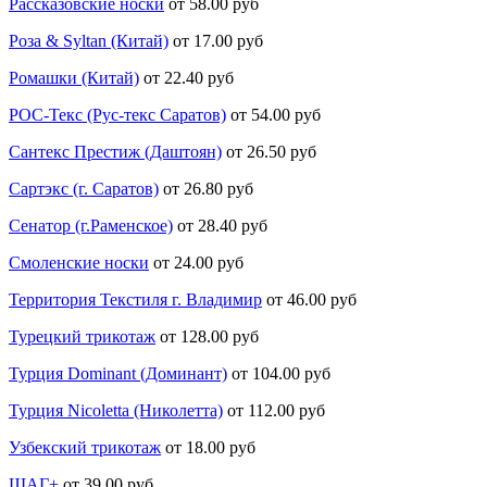
Рассказовские носки
от 58.00 руб
Роза & Syltan (Китай)
от 17.00 руб
Ромашки (Китай)
от 22.40 руб
РОС-Текс (Рус-текс Саратов)
от 54.00 руб
Сантекс Престиж (Даштоян)
от 26.50 руб
Сартэкс (г. Саратов)
от 26.80 руб
Сенатор (г.Раменское)
от 28.40 руб
Смоленские носки
от 24.00 руб
Территория Текстиля г. Владимир
от 46.00 руб
Турецкий трикотаж
от 128.00 руб
Турция Dominant (Доминант)
от 104.00 руб
Турция Nicoletta (Николетта)
от 112.00 руб
Узбекский трикотаж
от 18.00 руб
ШАГ+
от 39.00 руб