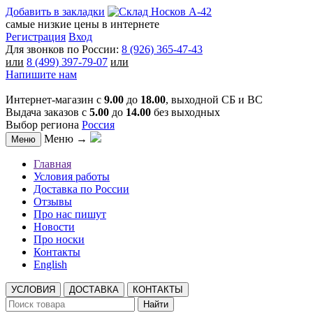
Добавить в закладки
самые низкие цены в интернете
Регистрация
Вход
Для звонков по России:
8 (926) 365-47-43
или
8 (499) 397-79-07
или
Напишите нам
Интернет-магазин с
9.00
до
18.00
, выходной СБ и ВС
Выдача заказов с
5.00
до
14.00
без выходных
Выбор региона
Россия
Меню →
Меню
Главная
Условия работы
Доставка по России
Отзывы
Про нас пишут
Новости
Про носки
Контакты
English
УСЛОВИЯ
ДОСТАВКА
КОНТАКТЫ
Найти