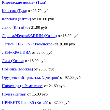
Киреевские носки+ (Тула)
Классик (Тула)
от 28.70 руб
Корсюги (Китай)
от 110.00 руб
Ланю (Китай)
от 21.90 руб
Лариса&Береза&МИНИ (Китай)
от 16.80 руб
Легион LEGION (г.Раменское)
от 36.00 руб
ЛЕН+КРАПИВА
от 22.00 руб
Лиза (Китай)
от 16.00 руб
Ногинка (Москва)
от 26.50 руб
Орудьевский трикотаж (Дмитров)
от 97.00 руб
Пирамида (г. Раменское)
от 21.60 руб
Полет (Китай)
от 15.00 руб
ПРИВЕТ&ПаньBS (Китай)
от 37.00 руб