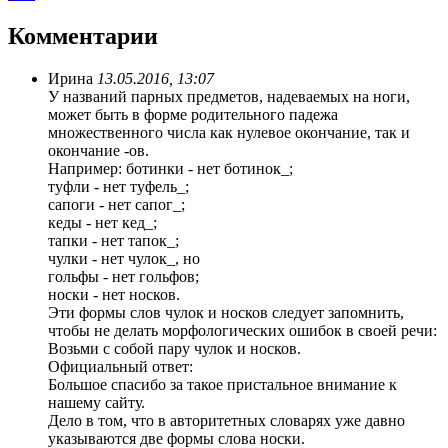
Комментарии
Ирина
13.05.2016, 13:07
У названий парных предметов, надеваемых на ноги,
может быть в форме родительного падежа
множественного числа как нулевое окончание, так и
окончание -ов.
Например: ботинки - нет ботинок_;
туфли - нет туфель_;
сапоги - нет сапог_;
кеды - нет кед_;
тапки - нет тапок_;
чулки - нет чулок_, но
гольфы - нет гольфов;
носки - нет носков.
Эти формы слов чулок и носков следует запомнить,
чтобы не делать морфологических ошибок в своей речи:
Возьми с собой пару чулок и носков.
Официальный ответ:
Большое спасибо за такое пристальное внимание к
нашему сайту.
Дело в том, что в авторитетных словарях уже давно
указываются две формы слова носки.