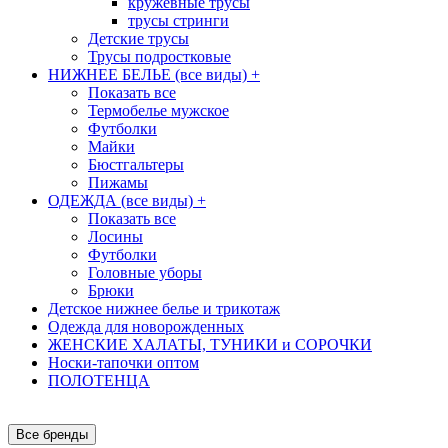
кружевные трусы
трусы стринги
Детские трусы
Трусы подростковые
НИЖНЕЕ БЕЛЬЕ (все виды)
+
Показать все
Термобелье мужское
Футболки
Майки
Бюстгальтеры
Пижамы
ОДЕЖДА (все виды)
+
Показать все
Лосины
Футболки
Головные уборы
Брюки
Детское нижнее белье и трикотаж
Одежда для новорожденных
ЖЕНСКИЕ ХАЛАТЫ, ТУНИКИ и СОРОЧКИ
Носки-тапочки оптом
ПОЛОТЕНЦА
Все бренды