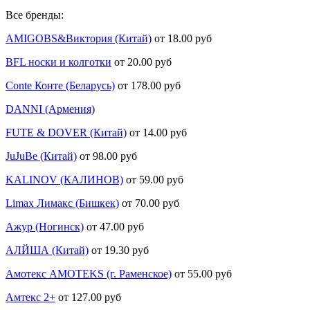
Все бренды:
AMIGOBS&Виктория (Китай)
от 18.00 руб
BFL носки и колготки
от 20.00 руб
Conte Конте (Беларусь)
от 178.00 руб
DANNI (Армения)
FUTE & DOVER (Китай)
от 14.00 руб
JuJuBe (Китай)
от 98.00 руб
KALINOV (КАЛИНОВ)
от 59.00 руб
Limax Лимакс (Бишкек)
от 70.00 руб
Ажур (Ногинск)
от 47.00 руб
АЛЙША (Китай)
от 19.30 руб
Амотекс AMOTEKS (г. Раменское)
от 55.00 руб
Амтекс 2+
от 127.00 руб