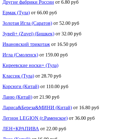
Другие фабрики России
от 6.80 руб
Ермак (Тула)
от 66.00 руб
Золотая Игла (Саратов)
от 52.00 руб
Зувей+ (Zuvei) (Бишкек)
от 32.00 руб
Ивановский трикотаж
от 16.50 руб
Игла (Смоленск)
от 159.00 руб
Киреевские носки+ (Тула)
Классик (Тула)
от 28.70 руб
Корсюги (Китай)
от 110.00 руб
Ланю (Китай)
от 21.90 руб
Лариса&Береза&МИНИ (Китай)
от 16.80 руб
Легион LEGION (г.Раменское)
от 36.00 руб
ЛЕН+КРАПИВА
от 22.00 руб