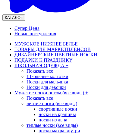
КАТАЛОГ
Супер-Цена
Новые поступления
МУЖСКОЕ НИЖНЕЕ БЕЛЬЕ
ТОВАРЫ ДЛЯ МАРКЕТПЛЕЙСОВ
ДИЗАЙНЕРСКИЕ ЦВЕТНЫЕ НОСКИ
ПОДАРКИ К ПРАЗДНИКУ
ШКОЛЬНАЯ ОДЕЖДА
+
Показать все
Школьные колготки
Носки для мальчика
Носки для девочки
Мужские носки оптом (все виды)
+
Показать все
летние носки (все виды)
спортивные носки
носки из крапивы
носки из льна
теплые носки (все виды)
носки махра внутри