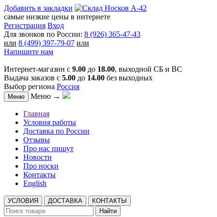
Добавить в закладки
самые низкие цены в интернете
Регистрация
Вход
Для звонков по России:
8 (926) 365-47-43
или
8 (499) 397-79-07
или
Напишите нам
Интернет-магазин с
9.00
до
18.00
, выходной СБ и ВС
Выдача заказов с
5.00
до
14.00
без выходных
Выбор региона
Россия
Меню →
Меню
Главная
Условия работы
Доставка по России
Отзывы
Про нас пишут
Новости
Про носки
Контакты
English
УСЛОВИЯ
ДОСТАВКА
КОНТАКТЫ
Найти