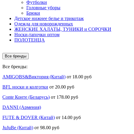
Футболки
Головные уборы
Брюки
Детское нижнее белье и трикотаж
Одежда для новорожденных
ЖЕНСКИЕ ХАЛАТЫ, ТУНИКИ и СОРОЧКИ
Носки-тапочки оптом
ПОЛОТЕНЦА
Все бренды
Все бренды:
AMIGOBS&Виктория (Китай)
от 18.00 руб
BFL носки и колготки
от 20.00 руб
Conte Конте (Беларусь)
от 178.00 руб
DANNI (Армения)
FUTE & DOVER (Китай)
от 14.00 руб
JuJuBe (Китай)
от 98.00 руб