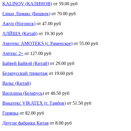
KALINOV (КАЛИНОВ)
от 59.00 руб
Limax Лимакс (Бишкек)
от 70.00 руб
Ажур (Ногинск)
от 47.00 руб
АЛЙША (Китай)
от 19.30 руб
Амотекс AMOTEKS (г. Раменское)
от 55.00 руб
Амтекс 2+
от 127.00 руб
Байвей Байвэй (Китай)
от 29.00 руб
Беларусский трикотаж
от 19.60 руб
Вальс (Китай)
Василина (Беларусь)
от 46.50 руб
Викатекс VIKATEX (г. Тамбов)
от 51.50 руб
Горянка
от 82.00 руб
Другие фабрики Китая
от 8.00 руб