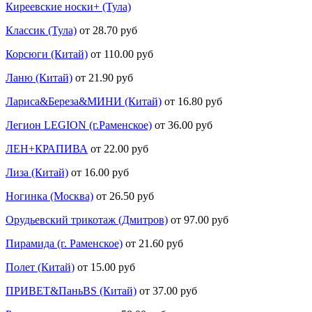
Киреевские носки+ (Тула)
Классик (Тула)
от 28.70 руб
Корсюги (Китай)
от 110.00 руб
Ланю (Китай)
от 21.90 руб
Лариса&Береза&МИНИ (Китай)
от 16.80 руб
Легион LEGION (г.Раменское)
от 36.00 руб
ЛЕН+КРАПИВА
от 22.00 руб
Лиза (Китай)
от 16.00 руб
Ногинка (Москва)
от 26.50 руб
Орудьевский трикотаж (Дмитров)
от 97.00 руб
Пирамида (г. Раменское)
от 21.60 руб
Полет (Китай)
от 15.00 руб
ПРИВЕТ&ПаньBS (Китай)
от 37.00 руб