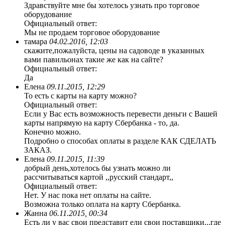
Здравствуйте мне бы хотелось узнать про торговое
оборудование
Официальный ответ:
Мы не продаем торговое оборудование
тамара
04.02.2016, 12:03
скажите,пожалуйста, цены на садоводе в указанных
вами павильонах такие же как на сайте?
Официальный ответ:
Да
Елена
09.11.2015, 12:29
То есть с карты на карту можно?
Официальный ответ:
Если у Вас есть возможность перевести деньги с Вашей
карты напрямую на карту Сбербанка - то, да.
Конечно можно.
Подробно о способах оплаты в разделе КАК СДЕЛАТЬ
ЗАКАЗ.
Елена
09.11.2015, 11:39
добрый день,хотелось бы узнать можно ли
рассчитываться картой ,,русский стандарт,,
Официальный ответ:
Нет. У нас пока нет оплаты на сайте.
Возможна только оплата на карту Сбербанка.
Жанна
06.11.2015, 00:34
Есть ли у вас свои представит ели свои поставщики...где