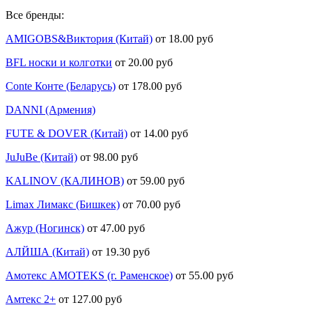
Все бренды:
AMIGOBS&Виктория (Китай)
от 18.00 руб
BFL носки и колготки
от 20.00 руб
Conte Конте (Беларусь)
от 178.00 руб
DANNI (Армения)
FUTE & DOVER (Китай)
от 14.00 руб
JuJuBe (Китай)
от 98.00 руб
KALINOV (КАЛИНОВ)
от 59.00 руб
Limax Лимакс (Бишкек)
от 70.00 руб
Ажур (Ногинск)
от 47.00 руб
АЛЙША (Китай)
от 19.30 руб
Амотекс AMOTEKS (г. Раменское)
от 55.00 руб
Амтекс 2+
от 127.00 руб