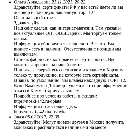
Ольга Аркадьевна
21.11.2021, 20:22
Здравствуйте. сертификаты РФ у вас есть? даете ли вы
договор и товарную накладную торг 12?
Официальный ответ:
Здравствуйте.
Наш сайт сделан, как интернет-магазин. Там указаны
все актуальные ОПТОВЫЕ цены. Мы торгуем только
оптом.
Информация обновляется ежедневно. Всё, что Вы
видите - есть в наличии. Отсутствующие позиции мы
выключаем.
Список фабрик, на которые есть сертификаты, Вы
можете запросить на нашей почте.
При заказе сверяйтесь со списком и кладите в Корзину
только ту продукцию, на которую есть сертификаты.
В заказ, по умолчанию, мы кладем накладную ТОРГ-12.
Если Вам нужен Договор - укажите это при оформлении
заказа в Комментариях - вышлем.
Подробнее про условия работы и скидки:
https://noski-a42.ru/oplata
Информация по доставке здесь:
https://noski-a42.ru/dostavka
Jльга
05.02.2017, 22:35
Здравствуйте! Могут ли мои друзья в Москве получить
мой заказ и расплатиться наличными на месте