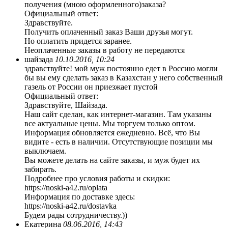
получения (мною оформленного)заказа?
Официальный ответ:
Здравствуйте.
Получить оплаченный заказ Ваши друзья могут.
Но оплатить придется заранее.
Неоплаченные заказы в работу не передаются
шайзада
10.10.2016, 10:24
здравствуйте! мой муж постоянно едет в Россию могли
бы вы ему сделать заказ в Казахстан у него собственный
газель от России он приезжает пустой
Официальный ответ:
Здравствуйте, Шайзада.
Наш сайт сделан, как интернет-магазин. Там указаны
все актуальные цены. Мы торгуем только оптом.
Информация обновляется ежедневно. Всё, что Вы
видите - есть в наличии. Отсутствующие позиции мы
выключаем.
Вы можете делать на сайте заказы, и муж будет их
забирать.
Подробнее про условия работы и скидки:
https://noski-a42.ru/oplata
Информация по доставке здесь:
https://noski-a42.ru/dostavka
Будем рады сотрудничеству.))
Екатерина
08.06.2016, 14:43