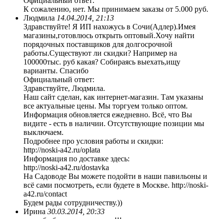
Официальный ответ:
К сожалению, нет. Мы принимаем заказы от 5.000 руб.
Людмила
14.04.2014, 21:13
Здравствуйте! Я ИП нахожусь в Сочи(Адлер).Имея
магазины,готовлюсь открыть оптовый.Хочу найти
порядочных поставщиков для долгосрочной
работы.Существуют ли скидки? Например на
100000тыс. руб какая? Собираясь выехать,ищу
варианты. Спасибо
Официальный ответ:
Здравствуйте, Людмила.
Наш сайт сделан, как интернет-магазин. Там указаны
все актуальные цены. Мы торгуем только оптом.
Информация обновляется ежедневно. Всё, что Вы
видите - есть в наличии. Отсутствующие позиции мы
выключаем.
Подробнее про условия работы и скидки:
http://noski-a42.ru/oplata
Информация по доставке здесь:
http://noski-a42.ru/dostavka
На Садоводе Вы можете подойти в наши павильоны и
всё сами посмотреть, если будете в Москве. http://noski-
a42.ru/contact
Будем рады сотрудничеству.))
Ирина
30.03.2014, 20:33