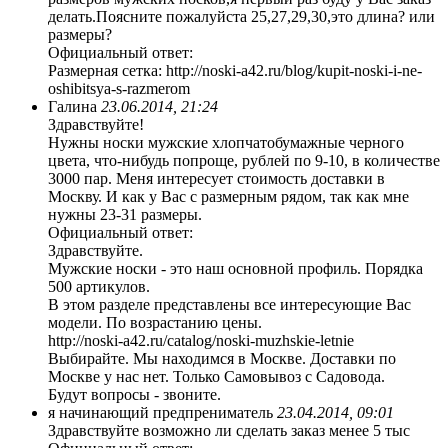
делать.Поясните пожалуйста 25,27,29,30,это длина? или
размеры?
Официальный ответ:
Размерная сетка: http://noski-a42.ru/blog/kupit-noski-i-ne-
oshibitsya-s-razmerom
Галина
23.06.2014, 21:24
Здравствуйте!
Нужны носки мужские хлопчатобумажные черного
цвета, что-нибудь попроще, рублей по 9-10, в количестве
3000 пар. Меня интересует стоимость доставки в
Москву. И как у Вас с размерным рядом, так как мне
нужны 23-31 размеры.
Официальный ответ:
Здравствуйте.
Мужские носки - это наш основной профиль. Порядка
500 артикулов.
В этом разделе представлены все интересующие Вас
модели. По возрастанию цены.
http://noski-a42.ru/catalog/noski-muzhskie-letnie
Выбирайте. Мы находимся в Москве. Доставки по
Москве у нас нет. Только Самовывоз с Садовода.
Будут вопросы - звоните.
я начинающий предпрениматель
23.04.2014, 09:01
Здравствуйте возможно ли сделать заказ менее 5 тыс