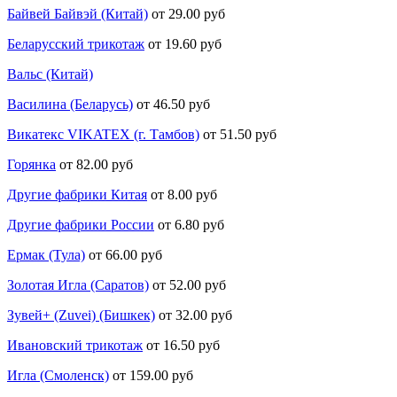
Байвей Байвэй (Китай)
от 29.00 руб
Беларусский трикотаж
от 19.60 руб
Вальс (Китай)
Василина (Беларусь)
от 46.50 руб
Викатекс VIKATEX (г. Тамбов)
от 51.50 руб
Горянка
от 82.00 руб
Другие фабрики Китая
от 8.00 руб
Другие фабрики России
от 6.80 руб
Ермак (Тула)
от 66.00 руб
Золотая Игла (Саратов)
от 52.00 руб
Зувей+ (Zuvei) (Бишкек)
от 32.00 руб
Ивановский трикотаж
от 16.50 руб
Игла (Смоленск)
от 159.00 руб