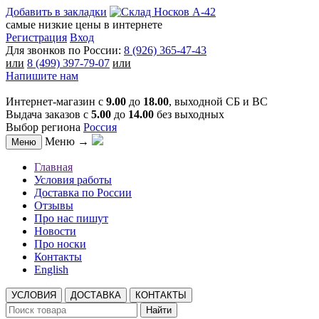
Добавить в закладки
самые низкие цены в интернете
Регистрация
Вход
Для звонков по России:
8 (926) 365-47-43
или
8 (499) 397-79-07
или
Напишите нам
Интернет-магазин с
9.00
до
18.00
, выходной СБ и ВС
Выдача заказов с
5.00
до
14.00
без выходных
Выбор региона
Россия
Меню →
Меню
Главная
Условия работы
Доставка по России
Отзывы
Про нас пишут
Новости
Про носки
Контакты
English
УСЛОВИЯ
ДОСТАВКА
КОНТАКТЫ
Найти