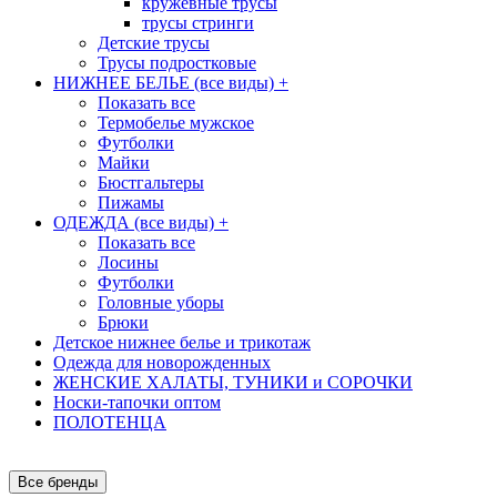
кружевные трусы
трусы стринги
Детские трусы
Трусы подростковые
НИЖНЕЕ БЕЛЬЕ (все виды)
+
Показать все
Термобелье мужское
Футболки
Майки
Бюстгальтеры
Пижамы
ОДЕЖДА (все виды)
+
Показать все
Лосины
Футболки
Головные уборы
Брюки
Детское нижнее белье и трикотаж
Одежда для новорожденных
ЖЕНСКИЕ ХАЛАТЫ, ТУНИКИ и СОРОЧКИ
Носки-тапочки оптом
ПОЛОТЕНЦА
Все бренды