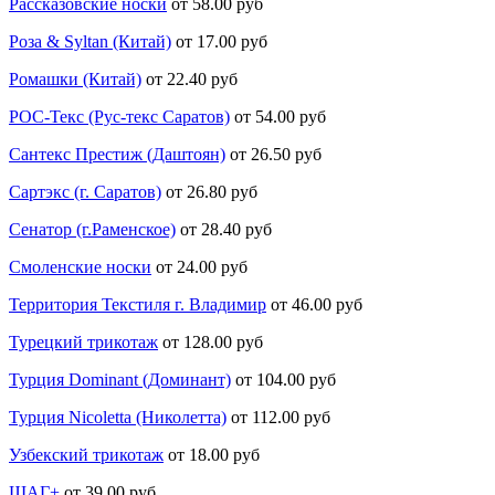
Рассказовские носки
от 58.00 руб
Роза & Syltan (Китай)
от 17.00 руб
Ромашки (Китай)
от 22.40 руб
РОС-Текс (Рус-текс Саратов)
от 54.00 руб
Сантекс Престиж (Даштоян)
от 26.50 руб
Сартэкс (г. Саратов)
от 26.80 руб
Сенатор (г.Раменское)
от 28.40 руб
Смоленские носки
от 24.00 руб
Территория Текстиля г. Владимир
от 46.00 руб
Турецкий трикотаж
от 128.00 руб
Турция Dominant (Доминант)
от 104.00 руб
Турция Nicoletta (Николетта)
от 112.00 руб
Узбекский трикотаж
от 18.00 руб
ШАГ+
от 39.00 руб