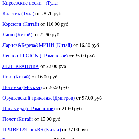
Киреевские носки+ (Тула)
Классик (Тула)
от 28.70 руб
Корсюги (Китай)
от 110.00 руб
Ланю (Китай)
от 21.90 руб
Лариса&Береза&МИНИ (Китай)
от 16.80 руб
Легион LEGION (г.Раменское)
от 36.00 руб
ЛЕН+КРАПИВА
от 22.00 руб
Лиза (Китай)
от 16.00 руб
Ногинка (Москва)
от 26.50 руб
Орудьевский трикотаж (Дмитров)
от 97.00 руб
Пирамида (г. Раменское)
от 21.60 руб
Полет (Китай)
от 15.00 руб
ПРИВЕТ&ПаньBS (Китай)
от 37.00 руб