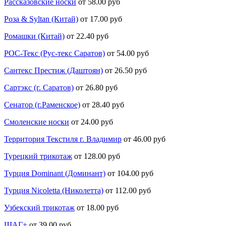
Рассказовские носки
от 58.00 руб
Роза & Syltan (Китай)
от 17.00 руб
Ромашки (Китай)
от 22.40 руб
РОС-Текс (Рус-текс Саратов)
от 54.00 руб
Сантекс Престиж (Даштоян)
от 26.50 руб
Сартэкс (г. Саратов)
от 26.80 руб
Сенатор (г.Раменское)
от 28.40 руб
Смоленские носки
от 24.00 руб
Территория Текстиля г. Владимир
от 46.00 руб
Турецкий трикотаж
от 128.00 руб
Турция Dominant (Доминант)
от 104.00 руб
Турция Nicoletta (Николетта)
от 112.00 руб
Узбекский трикотаж
от 18.00 руб
ШАГ+
от 39.00 руб