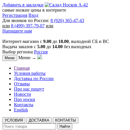
Добавить в закладки
самые низкие цены в интернете
Регистрация
Вход
Для звонков по России:
8 (926) 365-47-43
или
8 (499) 397-79-07
или
Напишите нам
Интернет-магазин с
9.00
до
18.00
, выходной СБ и ВС
Выдача заказов с
5.00
до
14.00
без выходных
Выбор региона
Россия
Меню →
Меню
Главная
Условия работы
Доставка по России
Отзывы
Про нас пишут
Новости
Про носки
Контакты
English
УСЛОВИЯ
ДОСТАВКА
КОНТАКТЫ
Найти