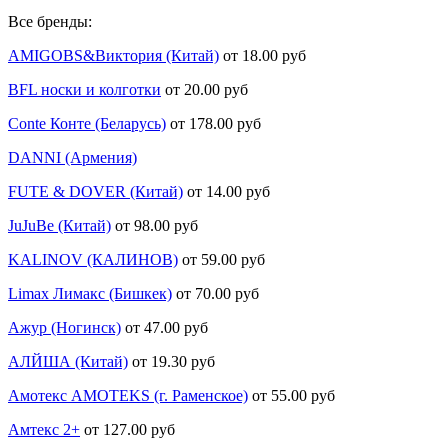
Все бренды:
AMIGOBS&Виктория (Китай)
от 18.00 руб
BFL носки и колготки
от 20.00 руб
Conte Конте (Беларусь)
от 178.00 руб
DANNI (Армения)
FUTE & DOVER (Китай)
от 14.00 руб
JuJuBe (Китай)
от 98.00 руб
KALINOV (КАЛИНОВ)
от 59.00 руб
Limax Лимакс (Бишкек)
от 70.00 руб
Ажур (Ногинск)
от 47.00 руб
АЛЙША (Китай)
от 19.30 руб
Амотекс AMOTEKS (г. Раменское)
от 55.00 руб
Амтекс 2+
от 127.00 руб