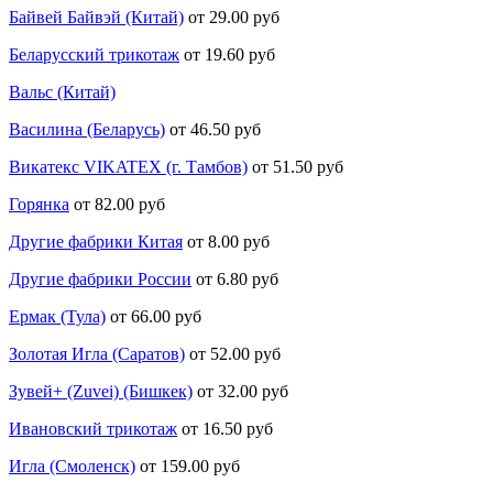
Байвей Байвэй (Китай)
от 29.00 руб
Беларусский трикотаж
от 19.60 руб
Вальс (Китай)
Василина (Беларусь)
от 46.50 руб
Викатекс VIKATEX (г. Тамбов)
от 51.50 руб
Горянка
от 82.00 руб
Другие фабрики Китая
от 8.00 руб
Другие фабрики России
от 6.80 руб
Ермак (Тула)
от 66.00 руб
Золотая Игла (Саратов)
от 52.00 руб
Зувей+ (Zuvei) (Бишкек)
от 32.00 руб
Ивановский трикотаж
от 16.50 руб
Игла (Смоленск)
от 159.00 руб