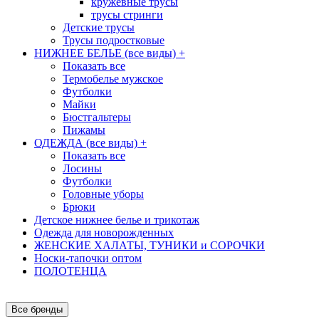
кружевные трусы
трусы стринги
Детские трусы
Трусы подростковые
НИЖНЕЕ БЕЛЬЕ (все виды)
+
Показать все
Термобелье мужское
Футболки
Майки
Бюстгальтеры
Пижамы
ОДЕЖДА (все виды)
+
Показать все
Лосины
Футболки
Головные уборы
Брюки
Детское нижнее белье и трикотаж
Одежда для новорожденных
ЖЕНСКИЕ ХАЛАТЫ, ТУНИКИ и СОРОЧКИ
Носки-тапочки оптом
ПОЛОТЕНЦА
Все бренды