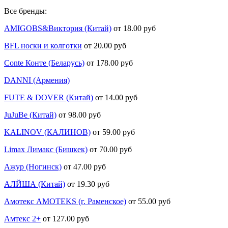
Все бренды:
AMIGOBS&Виктория (Китай)
от 18.00 руб
BFL носки и колготки
от 20.00 руб
Conte Конте (Беларусь)
от 178.00 руб
DANNI (Армения)
FUTE & DOVER (Китай)
от 14.00 руб
JuJuBe (Китай)
от 98.00 руб
KALINOV (КАЛИНОВ)
от 59.00 руб
Limax Лимакс (Бишкек)
от 70.00 руб
Ажур (Ногинск)
от 47.00 руб
АЛЙША (Китай)
от 19.30 руб
Амотекс AMOTEKS (г. Раменское)
от 55.00 руб
Амтекс 2+
от 127.00 руб