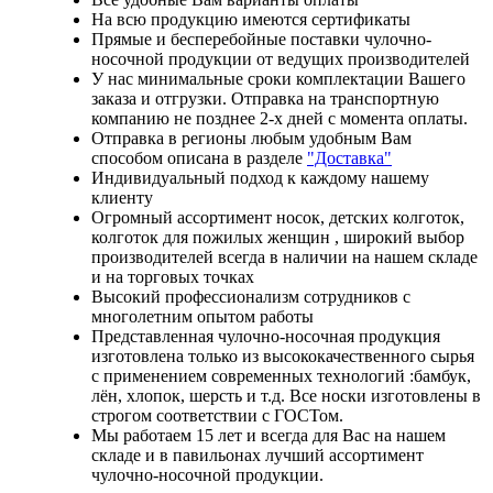
На всю продукцию имеются сертификаты
Прямые и бесперебойные поставки чулочно-
носочной продукции от ведущих производителей
У нас минимальные сроки комплектации Вашего
заказа и отгрузки. Отправка на транспортную
компанию не позднее 2-х дней с момента оплаты.
Отправка в регионы любым удобным Вам
способом описана в разделе
"Доставка"
Индивидуальный подход к каждому нашему
клиенту
Огромный ассортимент носок, детских колготок,
колготок для пожилых женщин , широкий выбор
производителей всегда в наличии на нашем складе
и на торговых точках
Высокий профессионализм сотрудников с
многолетним опытом работы
Представленная чулочно-носочная продукция
изготовлена только из высококачественного сырья
с применением современных технологий :бамбук,
лён, хлопок, шерсть и т.д. Все носки изготовлены в
строгом соответствии с ГОСТом.
Мы работаем 15 лет и всегда для Вас на нашем
складе и в павильонах лучший ассортимент
чулочно-носочной продукции.