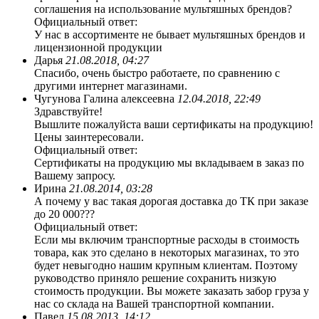
соглашения на использование мультяшных брендов?
Официальный ответ:
У нас в ассортименте не бывает мультяшных брендов и
лицензионной продукции
Дарья
21.08.2018, 04:27
Спасибо, очень быстро работаете, по сравнению с
другими интернет магазинами.
Чугунова Галина алексеевна
12.04.2018, 22:49
Здравствуйте!
Вышлите пожалуйста ваши сертификаты на продукцию!
Цены заинтересовали.
Официальный ответ:
Сертификаты на продукцию мы вкладываем в заказ по
Вашему запросу.
Ирина
21.08.2014, 03:28
А почему у вас такая дорогая доставка до ТК при заказе
до 20 000???
Официальный ответ:
Если мы включим транспортные расходы в стоимость
товара, как это сделано в некоторых магазинах, то это
будет невыгодно нашим крупным клиентам. Поэтому
руководство приняло решение сохранить низкую
стоимость продукции. Вы можете заказать забор груза у
нас со склада на Вашей транспортной компании.
Павел
15.08.2013, 14:12