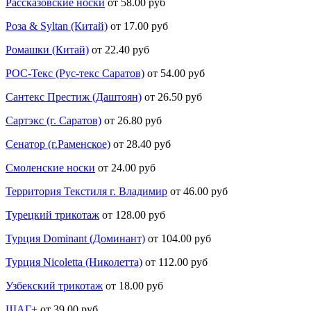
Рассказовские носки
от 58.00 руб
Роза & Syltan (Китай)
от 17.00 руб
Ромашки (Китай)
от 22.40 руб
РОС-Текс (Рус-текс Саратов)
от 54.00 руб
Сантекс Престиж (Даштоян)
от 26.50 руб
Сартэкс (г. Саратов)
от 26.80 руб
Сенатор (г.Раменское)
от 28.40 руб
Смоленские носки
от 24.00 руб
Территория Текстиля г. Владимир
от 46.00 руб
Турецкий трикотаж
от 128.00 руб
Турция Dominant (Доминант)
от 104.00 руб
Турция Nicoletta (Николетта)
от 112.00 руб
Узбекский трикотаж
от 18.00 руб
ШАГ+
от 39.00 руб