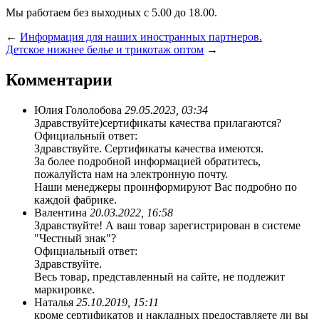
Мы работаем без выходных с 5.00 до 18.00.
←
Информация для наших иностранных партнеров.
Детское нижнее белье и трикотаж оптом
→
Комментарии
Юлия Гололобова
29.05.2023, 03:34
Здравствуйте)сертификаты качества прилагаются?
Официальный ответ:
Здравствуйте. Сертификаты качества имеются.
За более подробной информацией обратитесь,
пожалуйста нам на электронную почту.
Наши менеджеры проинформируют Вас подробно по
каждой фабрике.
Валентина
20.03.2022, 16:58
Здравствуйте! А ваш товар зарегистрирован в системе
"Честный знак"?
Официальный ответ:
Здравствуйте.
Весь товар, представленный на сайте, не подлежит
маркировке.
Наталья
25.10.2019, 15:11
кроме сертификатов и накладных предоставляете ли вы