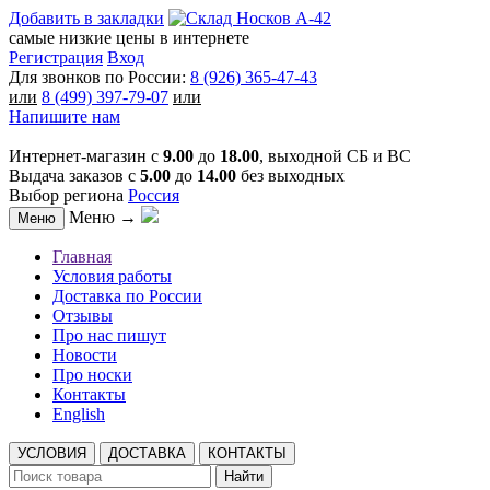
Добавить в закладки
самые низкие цены в интернете
Регистрация
Вход
Для звонков по России:
8 (926) 365-47-43
или
8 (499) 397-79-07
или
Напишите нам
Интернет-магазин с
9.00
до
18.00
, выходной СБ и ВС
Выдача заказов с
5.00
до
14.00
без выходных
Выбор региона
Россия
Меню →
Меню
Главная
Условия работы
Доставка по России
Отзывы
Про нас пишут
Новости
Про носки
Контакты
English
УСЛОВИЯ
ДОСТАВКА
КОНТАКТЫ
Найти