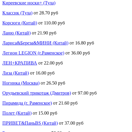
Киреевские носки+ (Тула)
Классик (Тула)
от 28.70 руб
Корсюги (Китай)
от 110.00 руб
Ланю (Китай)
от 21.90 руб
Лариса&Береза&МИНИ (Китай)
от 16.80 руб
Легион LEGION (г.Раменское)
от 36.00 руб
ЛЕН+КРАПИВА
от 22.00 руб
Лиза (Китай)
от 16.00 руб
Ногинка (Москва)
от 26.50 руб
Орудьевский трикотаж (Дмитров)
от 97.00 руб
Пирамида (г. Раменское)
от 21.60 руб
Полет (Китай)
от 15.00 руб
ПРИВЕТ&ПаньBS (Китай)
от 37.00 руб