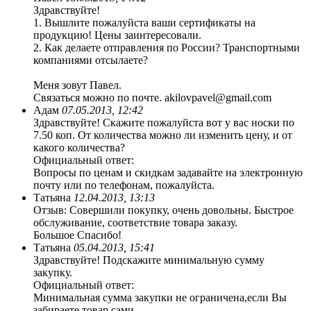
Здравствуйте!
1. Вышлите пожалуйста ваши сертификаты на
продукцию! Цены заинтересовали.
2. Как делаете отправления по России? Транспортными
компаниями отсылаете?
Меня зовут Павел.
Связаться можно по почте. akilovpavel@gmail.com
Адам
07.05.2013, 12:42
Здравствуйте! Скажите пожалуйста вот у вас носки по
7.50 коп. От количества можно ли изменить цену, и от
какого количества?
Официальный ответ:
Вопросы по ценам и скидкам задавайте на электронную
почту или по телефонам, пожалуйста.
Татьяна
12.04.2013, 13:13
Отзыв: Совершили покупку, очень довольны. Быстрое
обслуживание, соответствие товара заказу.
Большое Спасибо!
Татьяна
05.04.2013, 15:41
Здравствуйте! Подскажите минимальную сумму
закупку.
Официальный ответ:
Минимальная сумма закупки не ограничена,если Вы
забираете товар сами.