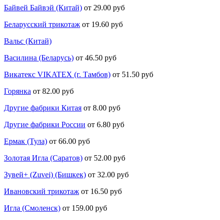
Байвей Байвэй (Китай)
от 29.00 руб
Беларусский трикотаж
от 19.60 руб
Вальс (Китай)
Василина (Беларусь)
от 46.50 руб
Викатекс VIKATEX (г. Тамбов)
от 51.50 руб
Горянка
от 82.00 руб
Другие фабрики Китая
от 8.00 руб
Другие фабрики России
от 6.80 руб
Ермак (Тула)
от 66.00 руб
Золотая Игла (Саратов)
от 52.00 руб
Зувей+ (Zuvei) (Бишкек)
от 32.00 руб
Ивановский трикотаж
от 16.50 руб
Игла (Смоленск)
от 159.00 руб