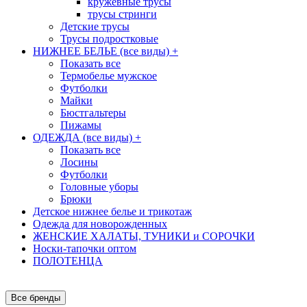
кружевные трусы
трусы стринги
Детские трусы
Трусы подростковые
НИЖНЕЕ БЕЛЬЕ (все виды)
+
Показать все
Термобелье мужское
Футболки
Майки
Бюстгальтеры
Пижамы
ОДЕЖДА (все виды)
+
Показать все
Лосины
Футболки
Головные уборы
Брюки
Детское нижнее белье и трикотаж
Одежда для новорожденных
ЖЕНСКИЕ ХАЛАТЫ, ТУНИКИ и СОРОЧКИ
Носки-тапочки оптом
ПОЛОТЕНЦА
Все бренды