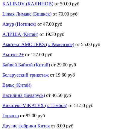
KALINOV (КАЛИНОВ)
от 59.00 руб
Limax Лимакс (Бишкек)
от 70.00 руб
Ажур (Ногинск)
от 47.00 руб
АЛЙША (Китай)
от 19.30 руб
Амотекс AMOTEKS (г. Раменское)
от 55.00 руб
Амтекс 2+
от 127.00 руб
Байвей Байвэй (Китай)
от 29.00 руб
Беларусский трикотаж
от 19.60 руб
Вальс (Китай)
Василина (Беларусь)
от 46.50 руб
Викатекс VIKATEX (г. Тамбов)
от 51.50 руб
Горянка
от 82.00 руб
Другие фабрики Китая
от 8.00 руб