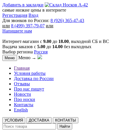
Добавить в закладки
самые низкие цены в интернете
Регистрация
Вход
Для звонков по России:
8 (926) 365-47-43
или
8 (499) 397-79-07
или
Напишите нам
Интернет-магазин с
9.00
до
18.00
, выходной СБ и ВС
Выдача заказов с
5.00
до
14.00
без выходных
Выбор региона
Россия
Меню →
Меню
Главная
Условия работы
Доставка по России
Отзывы
Про нас пишут
Новости
Про носки
Контакты
English
УСЛОВИЯ
ДОСТАВКА
КОНТАКТЫ
Найти