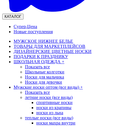
КАТАЛОГ
Супер-Цена
Новые поступления
МУЖСКОЕ НИЖНЕЕ БЕЛЬЕ
ТОВАРЫ ДЛЯ МАРКЕТПЛЕЙСОВ
ДИЗАЙНЕРСКИЕ ЦВЕТНЫЕ НОСКИ
ПОДАРКИ К ПРАЗДНИКУ
ШКОЛЬНАЯ ОДЕЖДА
+
Показать все
Школьные колготки
Носки для мальчика
Носки для девочки
Мужские носки оптом (все виды)
+
Показать все
летние носки (все виды)
спортивные носки
носки из крапивы
носки из льна
теплые носки (все виды)
носки махра внутри