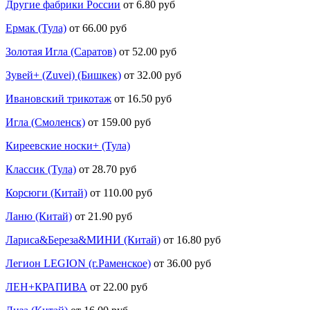
Другие фабрики России
от 6.80 руб
Ермак (Тула)
от 66.00 руб
Золотая Игла (Саратов)
от 52.00 руб
Зувей+ (Zuvei) (Бишкек)
от 32.00 руб
Ивановский трикотаж
от 16.50 руб
Игла (Смоленск)
от 159.00 руб
Киреевские носки+ (Тула)
Классик (Тула)
от 28.70 руб
Корсюги (Китай)
от 110.00 руб
Ланю (Китай)
от 21.90 руб
Лариса&Береза&МИНИ (Китай)
от 16.80 руб
Легион LEGION (г.Раменское)
от 36.00 руб
ЛЕН+КРАПИВА
от 22.00 руб