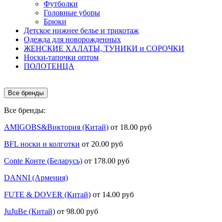
Футболки
Головные уборы
Брюки
Детское нижнее белье и трикотаж
Одежда для новорожденных
ЖЕНСКИЕ ХАЛАТЫ, ТУНИКИ и СОРОЧКИ
Носки-тапочки оптом
ПОЛОТЕНЦА
Все бренды
Все бренды:
AMIGOBS&Виктория (Китай)
от 18.00 руб
BFL носки и колготки
от 20.00 руб
Conte Конте (Беларусь)
от 178.00 руб
DANNI (Армения)
FUTE & DOVER (Китай)
от 14.00 руб
JuJuBe (Китай)
от 98.00 руб