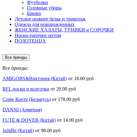
Футболки
Головные уборы
Брюки
Детское нижнее белье и трикотаж
Одежда для новорожденных
ЖЕНСКИЕ ХАЛАТЫ, ТУНИКИ и СОРОЧКИ
Носки-тапочки оптом
ПОЛОТЕНЦА
Все бренды
Все бренды:
AMIGOBS&Виктория (Китай)
от 18.00 руб
BFL носки и колготки
от 20.00 руб
Conte Конте (Беларусь)
от 178.00 руб
DANNI (Армения)
FUTE & DOVER (Китай)
от 14.00 руб
JuJuBe (Китай)
от 98.00 руб