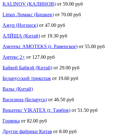
KALINOV (КАЛИНОВ)
от 59.00 руб
Limax Лимакс (Бишкек)
от 70.00 руб
Ажур (Ногинск)
от 47.00 руб
АЛЙША (Китай)
от 19.30 руб
Амотекс AMOTEKS (г. Раменское)
от 55.00 руб
Амтекс 2+
от 127.00 руб
Байвей Байвэй (Китай)
от 29.00 руб
Беларусский трикотаж
от 19.60 руб
Вальс (Китай)
Василина (Беларусь)
от 46.50 руб
Викатекс VIKATEX (г. Тамбов)
от 51.50 руб
Горянка
от 82.00 руб
Другие фабрики Китая
от 8.00 руб