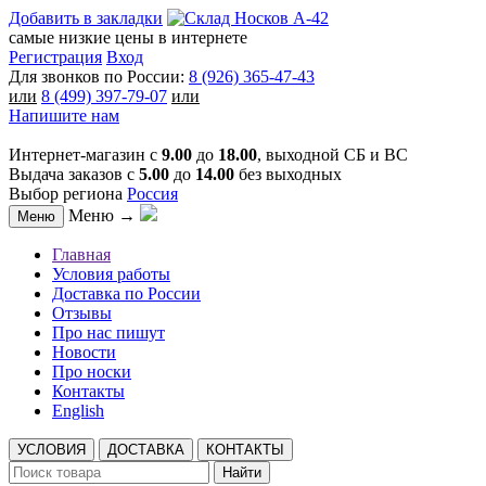
Добавить в закладки
самые низкие цены в интернете
Регистрация
Вход
Для звонков по России:
8 (926) 365-47-43
или
8 (499) 397-79-07
или
Напишите нам
Интернет-магазин с
9.00
до
18.00
, выходной СБ и ВС
Выдача заказов с
5.00
до
14.00
без выходных
Выбор региона
Россия
Меню →
Меню
Главная
Условия работы
Доставка по России
Отзывы
Про нас пишут
Новости
Про носки
Контакты
English
УСЛОВИЯ
ДОСТАВКА
КОНТАКТЫ
Найти