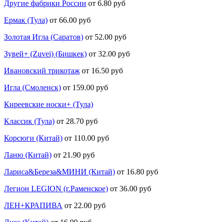
Другие фабрики России
от 6.80 руб
Ермак (Тула)
от 66.00 руб
Золотая Игла (Саратов)
от 52.00 руб
Зувей+ (Zuvei) (Бишкек)
от 32.00 руб
Ивановский трикотаж
от 16.50 руб
Игла (Смоленск)
от 159.00 руб
Киреевские носки+ (Тула)
Классик (Тула)
от 28.70 руб
Корсюги (Китай)
от 110.00 руб
Ланю (Китай)
от 21.90 руб
Лариса&Береза&МИНИ (Китай)
от 16.80 руб
Легион LEGION (г.Раменское)
от 36.00 руб
ЛЕН+КРАПИВА
от 22.00 руб