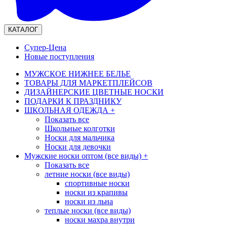
КАТАЛОГ
Супер-Цена
Новые поступления
МУЖСКОЕ НИЖНЕЕ БЕЛЬЕ
ТОВАРЫ ДЛЯ МАРКЕТПЛЕЙСОВ
ДИЗАЙНЕРСКИЕ ЦВЕТНЫЕ НОСКИ
ПОДАРКИ К ПРАЗДНИКУ
ШКОЛЬНАЯ ОДЕЖДА
+
Показать все
Школьные колготки
Носки для мальчика
Носки для девочки
Мужские носки оптом (все виды)
+
Показать все
летние носки (все виды)
спортивные носки
носки из крапивы
носки из льна
теплые носки (все виды)
носки махра внутри