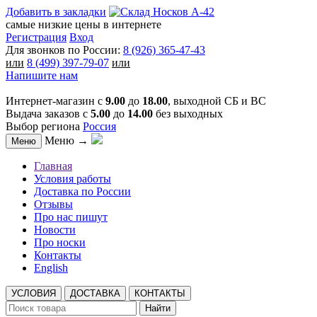
Добавить в закладки
самые низкие цены в интернете
Регистрация
Вход
Для звонков по России:
8 (926) 365-47-43
или
8 (499) 397-79-07
или
Напишите нам
Интернет-магазин с
9.00
до
18.00
, выходной СБ и ВС
Выдача заказов с
5.00
до
14.00
без выходных
Выбор региона
Россия
Меню →
Меню
Главная
Условия работы
Доставка по России
Отзывы
Про нас пишут
Новости
Про носки
Контакты
English
УСЛОВИЯ
ДОСТАВКА
КОНТАКТЫ
Найти