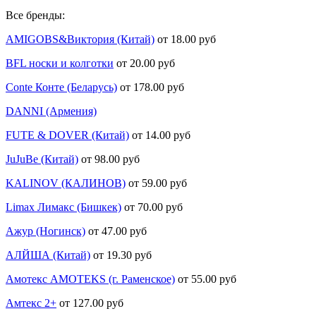
Все бренды:
AMIGOBS&Виктория (Китай)
от 18.00 руб
BFL носки и колготки
от 20.00 руб
Conte Конте (Беларусь)
от 178.00 руб
DANNI (Армения)
FUTE & DOVER (Китай)
от 14.00 руб
JuJuBe (Китай)
от 98.00 руб
KALINOV (КАЛИНОВ)
от 59.00 руб
Limax Лимакс (Бишкек)
от 70.00 руб
Ажур (Ногинск)
от 47.00 руб
АЛЙША (Китай)
от 19.30 руб
Амотекс AMOTEKS (г. Раменское)
от 55.00 руб
Амтекс 2+
от 127.00 руб