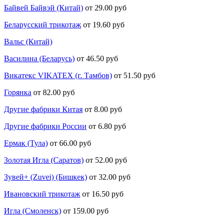
Байвей Байвэй (Китай)
от 29.00 руб
Беларусский трикотаж
от 19.60 руб
Вальс (Китай)
Василина (Беларусь)
от 46.50 руб
Викатекс VIKATEX (г. Тамбов)
от 51.50 руб
Горянка
от 82.00 руб
Другие фабрики Китая
от 8.00 руб
Другие фабрики России
от 6.80 руб
Ермак (Тула)
от 66.00 руб
Золотая Игла (Саратов)
от 52.00 руб
Зувей+ (Zuvei) (Бишкек)
от 32.00 руб
Ивановский трикотаж
от 16.50 руб
Игла (Смоленск)
от 159.00 руб