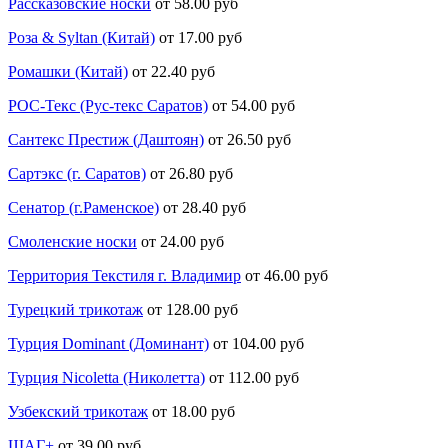
Рассказовские носки
от 58.00 руб
Роза & Syltan (Китай)
от 17.00 руб
Ромашки (Китай)
от 22.40 руб
РОС-Текс (Рус-текс Саратов)
от 54.00 руб
Сантекс Престиж (Даштоян)
от 26.50 руб
Сартэкс (г. Саратов)
от 26.80 руб
Сенатор (г.Раменское)
от 28.40 руб
Смоленские носки
от 24.00 руб
Территория Текстиля г. Владимир
от 46.00 руб
Турецкий трикотаж
от 128.00 руб
Турция Dominant (Доминант)
от 104.00 руб
Турция Nicoletta (Николетта)
от 112.00 руб
Узбекский трикотаж
от 18.00 руб
ШАГ+
от 39.00 руб