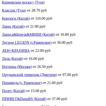
Киреевские носки+ (Тула)
Классик (Тула)
от 28.70 руб
Корсюги (Китай)
от 110.00 руб
Ланю (Китай)
от 21.90 руб
Лариса&Береза&МИНИ (Китай)
от 16.80 руб
Легион LEGION (г.Раменское)
от 36.00 руб
ЛЕН+КРАПИВА
от 22.00 руб
Лиза (Китай)
от 16.00 руб
Ногинка (Москва)
от 26.50 руб
Орудьевский трикотаж (Дмитров)
от 97.00 руб
Пирамида (г. Раменское)
от 21.60 руб
Полет (Китай)
от 15.00 руб
ПРИВЕТ&ПаньBS (Китай)
от 37.00 руб