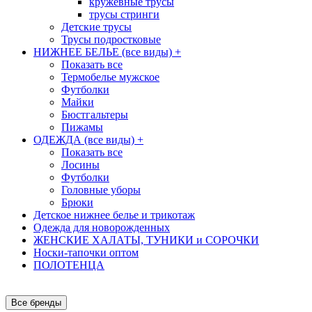
кружевные трусы
трусы стринги
Детские трусы
Трусы подростковые
НИЖНЕЕ БЕЛЬЕ (все виды)
+
Показать все
Термобелье мужское
Футболки
Майки
Бюстгальтеры
Пижамы
ОДЕЖДА (все виды)
+
Показать все
Лосины
Футболки
Головные уборы
Брюки
Детское нижнее белье и трикотаж
Одежда для новорожденных
ЖЕНСКИЕ ХАЛАТЫ, ТУНИКИ и СОРОЧКИ
Носки-тапочки оптом
ПОЛОТЕНЦА
Все бренды