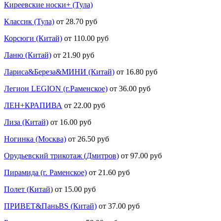
Киреевские носки+ (Тула)
Классик (Тула)
от 28.70 руб
Корсюги (Китай)
от 110.00 руб
Ланю (Китай)
от 21.90 руб
Лариса&Береза&МИНИ (Китай)
от 16.80 руб
Легион LEGION (г.Раменское)
от 36.00 руб
ЛЕН+КРАПИВА
от 22.00 руб
Лиза (Китай)
от 16.00 руб
Ногинка (Москва)
от 26.50 руб
Орудьевский трикотаж (Дмитров)
от 97.00 руб
Пирамида (г. Раменское)
от 21.60 руб
Полет (Китай)
от 15.00 руб
ПРИВЕТ&ПаньBS (Китай)
от 37.00 руб