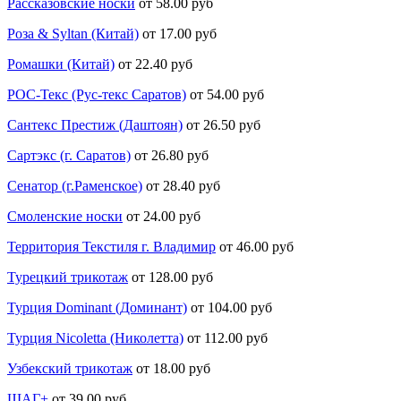
Рассказовские носки
от 58.00 руб
Роза & Syltan (Китай)
от 17.00 руб
Ромашки (Китай)
от 22.40 руб
РОС-Текс (Рус-текс Саратов)
от 54.00 руб
Сантекс Престиж (Даштоян)
от 26.50 руб
Сартэкс (г. Саратов)
от 26.80 руб
Сенатор (г.Раменское)
от 28.40 руб
Смоленские носки
от 24.00 руб
Территория Текстиля г. Владимир
от 46.00 руб
Турецкий трикотаж
от 128.00 руб
Турция Dominant (Доминант)
от 104.00 руб
Турция Nicoletta (Николетта)
от 112.00 руб
Узбекский трикотаж
от 18.00 руб
ШАГ+
от 39.00 руб