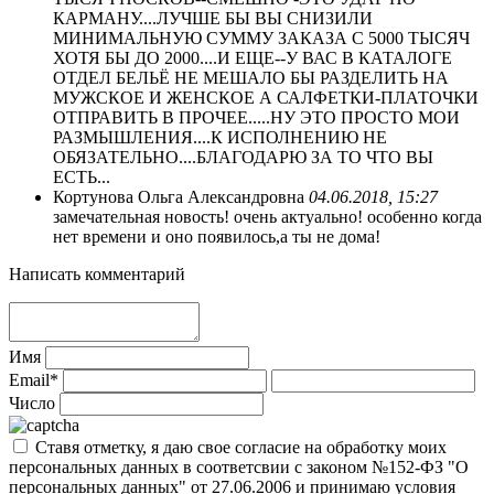
КАРМАНУ....ЛУЧШЕ БЫ ВЫ СНИЗИЛИ
МИНИМАЛЬНУЮ СУММУ ЗАКАЗА С 5000 ТЫСЯЧ
ХОТЯ БЫ ДО 2000....И ЕЩЕ--У ВАС В КАТАЛОГЕ
ОТДЕЛ БЕЛЬЁ НЕ МЕШАЛО БЫ РАЗДЕЛИТЬ НА
МУЖСКОЕ И ЖЕНСКОЕ А САЛФЕТКИ-ПЛАТОЧКИ
ОТПРАВИТЬ В ПРОЧЕЕ.....НУ ЭТО ПРОСТО МОИ
РАЗМЫШЛЕНИЯ....К ИСПОЛНЕНИЮ НЕ
ОБЯЗАТЕЛЬНО....БЛАГОДАРЮ ЗА ТО ЧТО ВЫ
ЕСТЬ...
Кортунова Ольга Александровна
04.06.2018, 15:27
замечательная новость! очень актуально! особенно когда
нет времени и оно появилось,а ты не дома!
Написать комментарий
Имя
Email*
Число
Ставя отметку, я даю свое согласие на обработку моих
персональных данных в соответсвии с законом №152-ФЗ "О
персональных данных" от 27.06.2006 и принимаю условия