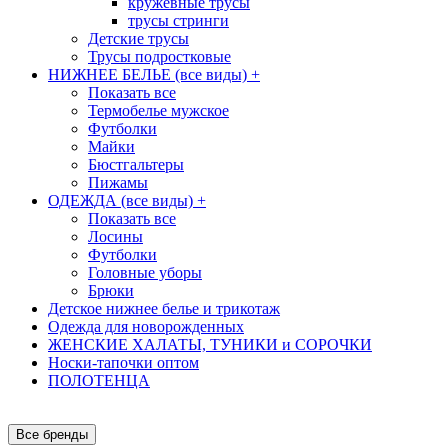
кружевные трусы
трусы стринги
Детские трусы
Трусы подростковые
НИЖНЕЕ БЕЛЬЕ (все виды)
+
Показать все
Термобелье мужское
Футболки
Майки
Бюстгальтеры
Пижамы
ОДЕЖДА (все виды)
+
Показать все
Лосины
Футболки
Головные уборы
Брюки
Детское нижнее белье и трикотаж
Одежда для новорожденных
ЖЕНСКИЕ ХАЛАТЫ, ТУНИКИ и СОРОЧКИ
Носки-тапочки оптом
ПОЛОТЕНЦА
Все бренды