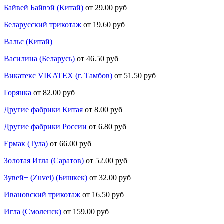
Байвей Байвэй (Китай)
от 29.00 руб
Беларусский трикотаж
от 19.60 руб
Вальс (Китай)
Василина (Беларусь)
от 46.50 руб
Викатекс VIKATEX (г. Тамбов)
от 51.50 руб
Горянка
от 82.00 руб
Другие фабрики Китая
от 8.00 руб
Другие фабрики России
от 6.80 руб
Ермак (Тула)
от 66.00 руб
Золотая Игла (Саратов)
от 52.00 руб
Зувей+ (Zuvei) (Бишкек)
от 32.00 руб
Ивановский трикотаж
от 16.50 руб
Игла (Смоленск)
от 159.00 руб