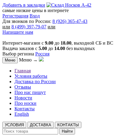
Добавить в закладки
самые низкие цены в интернете
Регистрация
Вход
Для звонков по России:
8 (926) 365-47-43
или
8 (499) 397-79-07
или
Напишите нам
Интернет-магазин с
9.00
до
18.00
, выходной СБ и ВС
Выдача заказов с
5.00
до
14.00
без выходных
Выбор региона
Россия
Меню →
Меню
Главная
Условия работы
Доставка по России
Отзывы
Про нас пишут
Новости
Про носки
Контакты
English
УСЛОВИЯ
ДОСТАВКА
КОНТАКТЫ
Найти