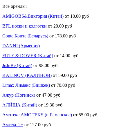
Все бренды:
AMIGOBS&Виктория (Китай)
от 18.00 руб
BFL носки и колготки
от 20.00 руб
Conte Конте (Беларусь)
от 178.00 руб
DANNI (Армения)
FUTE & DOVER (Китай)
от 14.00 руб
JuJuBe (Китай)
от 98.00 руб
KALINOV (КАЛИНОВ)
от 59.00 руб
Limax Лимакс (Бишкек)
от 70.00 руб
Ажур (Ногинск)
от 47.00 руб
АЛЙША (Китай)
от 19.30 руб
Амотекс AMOTEKS (г. Раменское)
от 55.00 руб
Амтекс 2+
от 127.00 руб