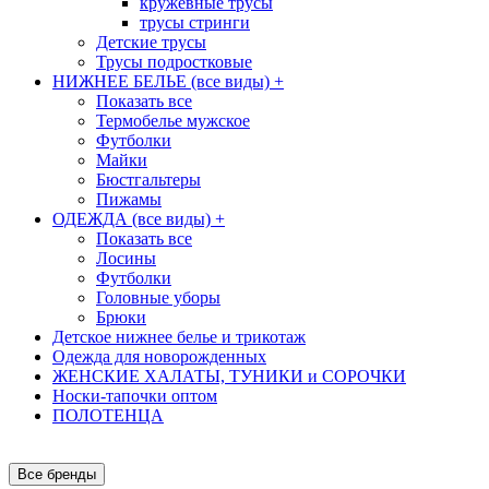
кружевные трусы
трусы стринги
Детские трусы
Трусы подростковые
НИЖНЕЕ БЕЛЬЕ (все виды)
+
Показать все
Термобелье мужское
Футболки
Майки
Бюстгальтеры
Пижамы
ОДЕЖДА (все виды)
+
Показать все
Лосины
Футболки
Головные уборы
Брюки
Детское нижнее белье и трикотаж
Одежда для новорожденных
ЖЕНСКИЕ ХАЛАТЫ, ТУНИКИ и СОРОЧКИ
Носки-тапочки оптом
ПОЛОТЕНЦА
Все бренды