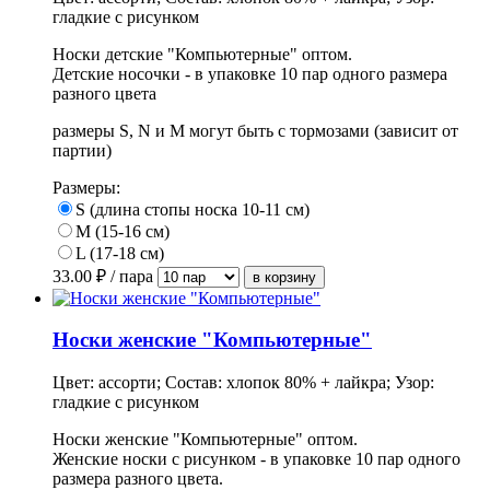
гладкие с рисунком
Носки детские "Компьютерные" оптом.
Детские носочки - в упаковке 10 пар одного размера
разного цвета
размеры S, N и М могут быть с тормозами (зависит от
партии)
Размеры:
S (длина стопы носка 10-11 см)
M (15-16 см)
L (17-18 см)
33.00
₽ / пара
Носки женские "Компьютерные"
Цвет: ассорти; Состав: хлопок 80% + лайкра; Узор:
гладкие с рисунком
Носки женские "Компьютерные" оптом.
Женские носки с рисунком - в упаковке 10 пар одного
размера разного цвета.