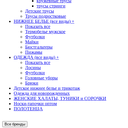
кружевные трусы
трусы стринги
Детские трусы
Трусы подростковые
НИЖНЕЕ БЕЛЬЕ (все виды)
+
Показать все
Термобелье мужское
Футболки
Майки
Бюстгальтеры
Пижамы
ОДЕЖДА (все виды)
+
Показать все
Лосины
Футболки
Головные уборы
Брюки
Детское нижнее белье и трикотаж
Одежда для новорожденных
ЖЕНСКИЕ ХАЛАТЫ, ТУНИКИ и СОРОЧКИ
Носки-тапочки оптом
ПОЛОТЕНЦА
Все бренды