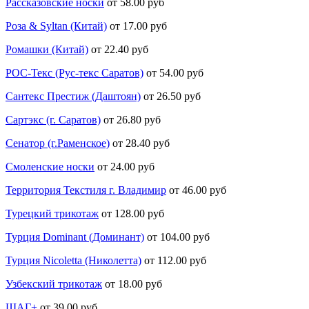
Рассказовские носки
от 58.00 руб
Роза & Syltan (Китай)
от 17.00 руб
Ромашки (Китай)
от 22.40 руб
РОС-Текс (Рус-текс Саратов)
от 54.00 руб
Сантекс Престиж (Даштоян)
от 26.50 руб
Сартэкс (г. Саратов)
от 26.80 руб
Сенатор (г.Раменское)
от 28.40 руб
Смоленские носки
от 24.00 руб
Территория Текстиля г. Владимир
от 46.00 руб
Турецкий трикотаж
от 128.00 руб
Турция Dominant (Доминант)
от 104.00 руб
Турция Nicoletta (Николетта)
от 112.00 руб
Узбекский трикотаж
от 18.00 руб
ШАГ+
от 39.00 руб