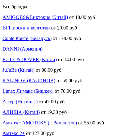
Все бренды:
AMIGOBS&Виктория (Китай)
от 18.00 руб
BFL носки и колготки
от 20.00 руб
Conte Конте (Беларусь)
от 178.00 руб
DANNI (Армения)
FUTE & DOVER (Китай)
от 14.00 руб
JuJuBe (Китай)
от 98.00 руб
KALINOV (КАЛИНОВ)
от 59.00 руб
Limax Лимакс (Бишкек)
от 70.00 руб
Ажур (Ногинск)
от 47.00 руб
АЛЙША (Китай)
от 19.30 руб
Амотекс AMOTEKS (г. Раменское)
от 55.00 руб
Амтекс 2+
от 127.00 руб