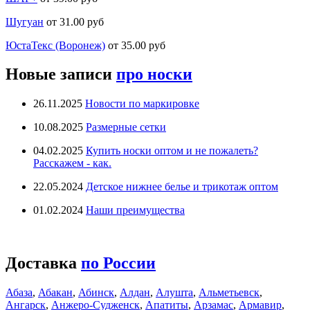
Шугуан
от 31.00 руб
ЮстаТекс (Воронеж)
от 35.00 руб
Новые записи
про носки
26.11.2025
Новости по маркировке
10.08.2025
Размерные сетки
04.02.2025
Купить носки оптом и не пожалеть?
Расскажем - как.
22.05.2024
Детское нижнее белье и трикотаж оптом
01.02.2024
Наши преимущества
Доставка
по России
Абаза
,
Абакан
,
Абинск
,
Алдан
,
Алушта
,
Альметьевск
,
Ангарск
,
Анжеро-Судженск
,
Апатиты
,
Арзамас
,
Армавир
,