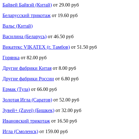
Байвей Байвэй (Китай)
от 29.00 руб
Беларусский трикотаж
от 19.60 руб
Вальс (Китай)
Василина (Беларусь)
от 46.50 руб
Викатекс VIKATEX (г. Тамбов)
от 51.50 руб
Горянка
от 82.00 руб
Другие фабрики Китая
от 8.00 руб
Другие фабрики России
от 6.80 руб
Ермак (Тула)
от 66.00 руб
Золотая Игла (Саратов)
от 52.00 руб
Зувей+ (Zuvei) (Бишкек)
от 32.00 руб
Ивановский трикотаж
от 16.50 руб
Игла (Смоленск)
от 159.00 руб