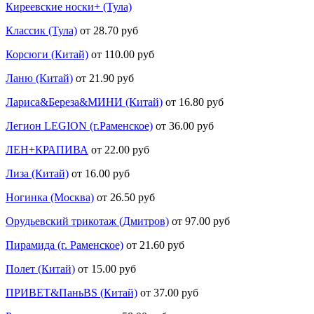
Киреевские носки+ (Тула)
Классик (Тула)
от 28.70 руб
Корсюги (Китай)
от 110.00 руб
Ланю (Китай)
от 21.90 руб
Лариса&Береза&МИНИ (Китай)
от 16.80 руб
Легион LEGION (г.Раменское)
от 36.00 руб
ЛЕН+КРАПИВА
от 22.00 руб
Лиза (Китай)
от 16.00 руб
Ногинка (Москва)
от 26.50 руб
Орудьевский трикотаж (Дмитров)
от 97.00 руб
Пирамида (г. Раменское)
от 21.60 руб
Полет (Китай)
от 15.00 руб
ПРИВЕТ&ПаньBS (Китай)
от 37.00 руб