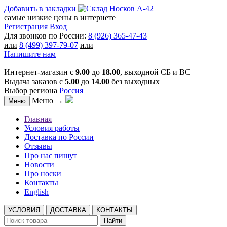
Добавить в закладки
самые низкие цены в интернете
Регистрация
Вход
Для звонков по России:
8 (926) 365-47-43
или
8 (499) 397-79-07
или
Напишите нам
Интернет-магазин с
9.00
до
18.00
, выходной СБ и ВС
Выдача заказов с
5.00
до
14.00
без выходных
Выбор региона
Россия
Меню →
Меню
Главная
Условия работы
Доставка по России
Отзывы
Про нас пишут
Новости
Про носки
Контакты
English
УСЛОВИЯ
ДОСТАВКА
КОНТАКТЫ
Найти