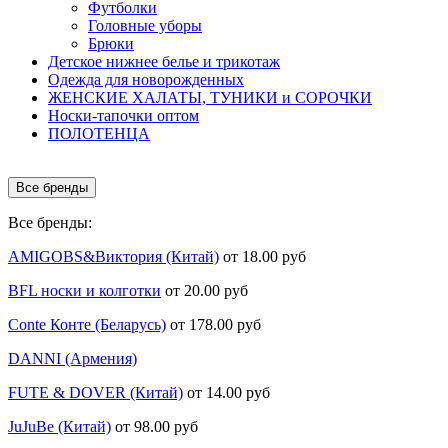
Футболки
Головные уборы
Брюки
Детское нижнее белье и трикотаж
Одежда для новорожденных
ЖЕНСКИЕ ХАЛАТЫ, ТУНИКИ и СОРОЧКИ
Носки-тапочки оптом
ПОЛОТЕНЦА
Все бренды
Все бренды:
AMIGOBS&Виктория (Китай)
от 18.00 руб
BFL носки и колготки
от 20.00 руб
Conte Конте (Беларусь)
от 178.00 руб
DANNI (Армения)
FUTE & DOVER (Китай)
от 14.00 руб
JuJuBe (Китай)
от 98.00 руб