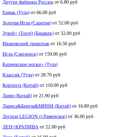
Другие фабрики России
от 6.80 руб
Ермак (Тула)
от 66.00 руб
Золотая Игла (Саратов)
от 52.00 руб
Зувей+ (Zuvei) (Бишкек)
от 32.00 руб
Ивановский трикотаж
от 16.50 руб
Игла (Смоленск)
от 159.00 руб
Киреевские носки+ (Тула)
Классик (Тула)
от 28.70 руб
Корсюги (Китай)
от 110.00 руб
Ланю (Китай)
от 21.90 руб
Лариса&Береза&МИНИ (Китай)
от 16.80 руб
Легион LEGION (г.Раменское)
от 36.00 руб
ЛЕН+КРАПИВА
от 22.00 руб