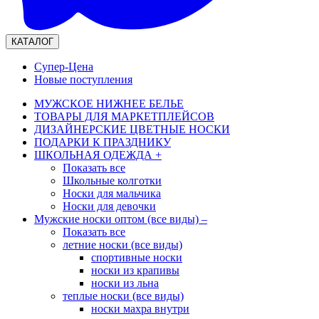
КАТАЛОГ
Супер-Цена
Новые поступления
МУЖСКОЕ НИЖНЕЕ БЕЛЬЕ
ТОВАРЫ ДЛЯ МАРКЕТПЛЕЙСОВ
ДИЗАЙНЕРСКИЕ ЦВЕТНЫЕ НОСКИ
ПОДАРКИ К ПРАЗДНИКУ
ШКОЛЬНАЯ ОДЕЖДА
+
Показать все
Школьные колготки
Носки для мальчика
Носки для девочки
Мужские носки оптом (все виды)
–
Показать все
летние носки (все виды)
спортивные носки
носки из крапивы
носки из льна
теплые носки (все виды)
носки махра внутри