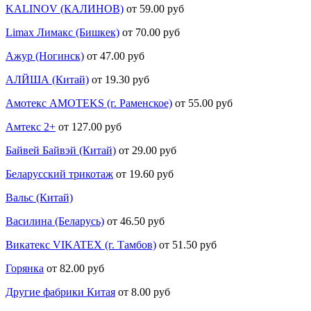
KALINOV (КАЛИНОВ)
от 59.00 руб
Limax Лимакс (Бишкек)
от 70.00 руб
Ажур (Ногинск)
от 47.00 руб
АЛЙША (Китай)
от 19.30 руб
Амотекс AMOTEKS (г. Раменское)
от 55.00 руб
Амтекс 2+
от 127.00 руб
Байвей Байвэй (Китай)
от 29.00 руб
Беларусский трикотаж
от 19.60 руб
Вальс (Китай)
Василина (Беларусь)
от 46.50 руб
Викатекс VIKATEX (г. Тамбов)
от 51.50 руб
Горянка
от 82.00 руб
Другие фабрики Китая
от 8.00 руб