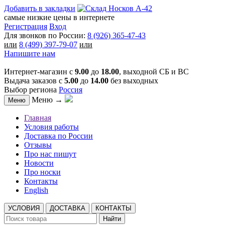
Добавить в закладки
самые низкие цены в интернете
Регистрация
Вход
Для звонков по России:
8 (926) 365-47-43
или
8 (499) 397-79-07
или
Напишите нам
Интернет-магазин с
9.00
до
18.00
, выходной СБ и ВС
Выдача заказов с
5.00
до
14.00
без выходных
Выбор региона
Россия
Меню →
Меню
Главная
Условия работы
Доставка по России
Отзывы
Про нас пишут
Новости
Про носки
Контакты
English
УСЛОВИЯ
ДОСТАВКА
КОНТАКТЫ
Найти