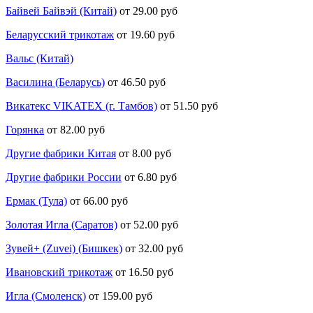
Байвей Байвэй (Китай)
от 29.00 руб
Беларусский трикотаж
от 19.60 руб
Вальс (Китай)
Василина (Беларусь)
от 46.50 руб
Викатекс VIKATEX (г. Тамбов)
от 51.50 руб
Горянка
от 82.00 руб
Другие фабрики Китая
от 8.00 руб
Другие фабрики России
от 6.80 руб
Ермак (Тула)
от 66.00 руб
Золотая Игла (Саратов)
от 52.00 руб
Зувей+ (Zuvei) (Бишкек)
от 32.00 руб
Ивановский трикотаж
от 16.50 руб
Игла (Смоленск)
от 159.00 руб