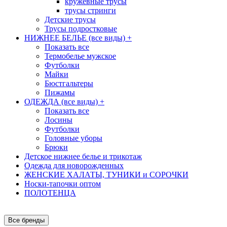
кружевные трусы
трусы стринги
Детские трусы
Трусы подростковые
НИЖНЕЕ БЕЛЬЕ (все виды)
+
Показать все
Термобелье мужское
Футболки
Майки
Бюстгальтеры
Пижамы
ОДЕЖДА (все виды)
+
Показать все
Лосины
Футболки
Головные уборы
Брюки
Детское нижнее белье и трикотаж
Одежда для новорожденных
ЖЕНСКИЕ ХАЛАТЫ, ТУНИКИ и СОРОЧКИ
Носки-тапочки оптом
ПОЛОТЕНЦА
Все бренды