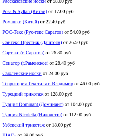
Рассказовские носки
от 58.00 руб
Роза & Syltan (Китай)
от 17.00 руб
Ромашки (Китай)
от 22.40 руб
РОС-Текс (Рус-текс Саратов)
от 54.00 руб
Сантекс Престиж (Даштоян)
от 26.50 руб
Сартэкс (г. Саратов)
от 26.80 руб
Сенатор (г.Раменское)
от 28.40 руб
Смоленские носки
от 24.00 руб
Территория Текстиля г. Владимир
от 46.00 руб
Турецкий трикотаж
от 128.00 руб
Турция Dominant (Доминант)
от 104.00 руб
Турция Nicoletta (Николетта)
от 112.00 руб
Узбекский трикотаж
от 18.00 руб
ШАГ+
от 39.00 руб