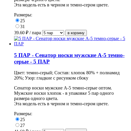
Эта модель есть в черном и темно-сером цвете.
Размеры:
25
31
39.60
₽ / пара
5 ПАР - Сенатор носки мужские А-5 темно-
серые - 5 ПАР
Цвет: темно-серый; Состав: хлопок 80% + полиамид
20%; Узор: гладкие с рисунком сбоку
Сенатор носки мужские А-5 темно-серые оптом.
Мужские носки хлопок
- в
упаковке
5 пар одного
размера одного цвета.
Эта модель есть в черном и темно-сером цвете.
Размеры:
25
27