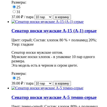
Размеры:
25
31
37.00
₽ / пара
Сенатор носки мужские А-15 (А-1) серые
Цвет: серый; Состав: хлопок 80 % + полиамид 20%;
Узор: гладкие
Сенатор носки мужские оптом.
Мужские носки хлопок - в
упаковке
10 пар одного
размера.
Эта модель есть в черном и сером цвете.
Размеры:
25
39.00
₽ / пара
Сенатор носки мужские А-5 темно-серые
Цвет: темно-серый; Состав: хлопок 80% + полиамид