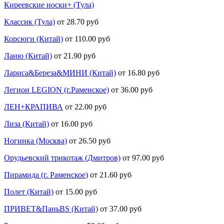
Киреевские носки+ (Тула)
Классик (Тула)
от 28.70 руб
Корсюги (Китай)
от 110.00 руб
Ланю (Китай)
от 21.90 руб
Лариса&Береза&МИНИ (Китай)
от 16.80 руб
Легион LEGION (г.Раменское)
от 36.00 руб
ЛЕН+КРАПИВА
от 22.00 руб
Лиза (Китай)
от 16.00 руб
Ногинка (Москва)
от 26.50 руб
Орудьевский трикотаж (Дмитров)
от 97.00 руб
Пирамида (г. Раменское)
от 21.60 руб
Полет (Китай)
от 15.00 руб
ПРИВЕТ&ПаньBS (Китай)
от 37.00 руб