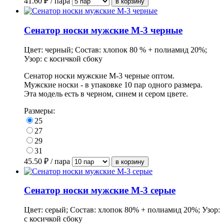
41.60
₽ / пара
Сенатор носки мужские М-3 черные
Цвет: черный; Состав: хлопок 80 % + полиамид 20%;
Узор: с косичкой сбоку
Сенатор носки мужские М-3 черные оптом.
Мужские носки - в
упаковке
10 пар одного размера.
Эта модель есть в черном, синем и сером цвете.
Размеры:
25
27
29
31
45.50
₽ / пара
Сенатор носки мужские М-3 серые
Цвет: серый; Состав: хлопок 80% + полиамид 20%; Узор:
с косичкой сбоку