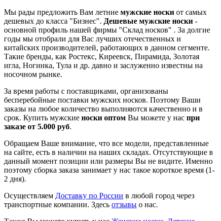
Мы рады предложить Вам летние
мужские носки
от самых
дешевых до класса "Бизнес".
Дешевые мужские носки
-
основной профиль нашей фирмы "Склад носков" . За долгие
годы мы отобрали для Вас лучших отечественных и
китайских производителей, работающих в данном сегменте.
Такие бренды, как Ростекс, Киреевск, Пирамида, Золотая
игла, Ногинка, Тула и др. давно и заслуженно известны на
носочном рынке.
За время работы с поставщиками, организованы
бесперебойные поставки мужских носков. Поэтому Ваши
заказы на любое количество выполняются качественно и в
срок. Купить мужские
носки оптом
Вы можете у нас
при
заказе от 5.000 руб
.
Обращаем Ваше внимание, что все модели, представленные
на сайте, есть в наличии на наших складах. Отсутствующие в
данный момент позиции или размеры Вы не видите. Именно
поэтому сборка заказа занимает у нас такое короткое время (1-
2 дня).
Осуществляем
Доставку по России
в любой город через
транспортные компании.
Здесь
отзывы
о нас.