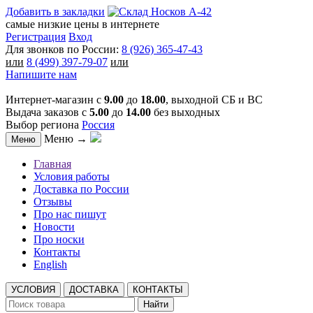
Добавить в закладки
самые низкие цены в интернете
Регистрация
Вход
Для звонков по России:
8 (926) 365-47-43
или
8 (499) 397-79-07
или
Напишите нам
Интернет-магазин с
9.00
до
18.00
, выходной СБ и ВС
Выдача заказов с
5.00
до
14.00
без выходных
Выбор региона
Россия
Меню →
Меню
Главная
Условия работы
Доставка по России
Отзывы
Про нас пишут
Новости
Про носки
Контакты
English
УСЛОВИЯ
ДОСТАВКА
КОНТАКТЫ
Найти