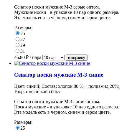
Сенатор носки мужские М-3 серые оптом.
Мужские носки - в
упаковке
10 пар одного размера.
Эта модель есть в черном, синем и сером цвете.
Размеры:
25
27
29
31
46.80
₽ / пара
Сенатор носки мужские М-3 синие
Цвет: синий; Состав: хлопок 80 % + полиамид 20%;
Узор: с косичкой сбоку
Сенатор носки мужские М-3 синие оптом.
Носки мужские - в
упаковке
10 пар одного размера.
Эта модель есть в черном, синем и сером цвете.
Размеры:
25