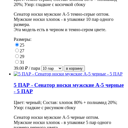
20%; Узор: гладкие с косичкой сбоку
Сенатор носки мужские А-5 темно-серые оптом.
Мужские носки хлопок
- в
упаковке
10 пар одного
размера.
Эта модель есть в черном и темно-сером цвете.
Размеры:
25
27
29
31
39.00
₽ / пара
5 ПАР - Сенатор носки мужские А-5 черные
- 5 ПАР
Цвет: черный; Состав: хлопок 80% + полиамид 20%;
Узор: гладкие с рисунком сбоку
Сенатор носки мужские А-5 черные оптом.
Мужские носки хлопок - в
упаковке
5 пар одного
размера черного цвета.