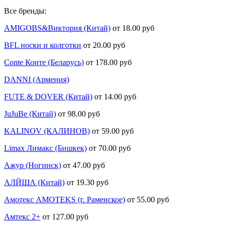
Все бренды:
AMIGOBS&Виктория (Китай)
от 18.00 руб
BFL носки и колготки
от 20.00 руб
Conte Конте (Беларусь)
от 178.00 руб
DANNI (Армения)
FUTE & DOVER (Китай)
от 14.00 руб
JuJuBe (Китай)
от 98.00 руб
KALINOV (КАЛИНОВ)
от 59.00 руб
Limax Лимакс (Бишкек)
от 70.00 руб
Ажур (Ногинск)
от 47.00 руб
АЛЙША (Китай)
от 19.30 руб
Амотекс AMOTEKS (г. Раменское)
от 55.00 руб
Амтекс 2+
от 127.00 руб