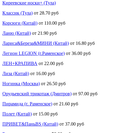
Киреевские носки+ (Тула)
Классик (Тула)
от 28.70 руб
Корсюги (Китай)
от 110.00 руб
Ланю (Китай)
от 21.90 руб
Лариса&Береза&МИНИ (Китай)
от 16.80 руб
Легион LEGION (г.Раменское)
от 36.00 руб
ЛЕН+КРАПИВА
от 22.00 руб
Лиза (Китай)
от 16.00 руб
Ногинка (Москва)
от 26.50 руб
Орудьевский трикотаж (Дмитров)
от 97.00 руб
Пирамида (г. Раменское)
от 21.60 руб
Полет (Китай)
от 15.00 руб
ПРИВЕТ&ПаньBS (Китай)
от 37.00 руб