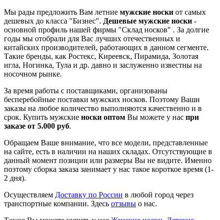
Мы рады предложить Вам летние
мужские носки
от самых
дешевых до класса "Бизнес".
Дешевые мужские носки
-
основной профиль нашей фирмы "Склад носков" . За долгие
годы мы отобрали для Вас лучших отечественных и
китайских производителей, работающих в данном сегменте.
Такие бренды, как Ростекс, Киреевск, Пирамида, Золотая
игла, Ногинка, Тула и др. давно и заслуженно известны на
носочном рынке.
За время работы с поставщиками, организованы
бесперебойные поставки мужских носков. Поэтому Ваши
заказы на любое количество выполняются качественно и в
срок. Купить мужские
носки оптом
Вы можете у нас
при
заказе от 5.000 руб
.
Обращаем Ваше внимание, что все модели, представленные
на сайте, есть в наличии на наших складах. Отсутствующие в
данный момент позиции или размеры Вы не видите. Именно
поэтому сборка заказа занимает у нас такое короткое время (1-
2 дня).
Осуществляем
Доставку по России
в любой город через
транспортные компании.
Здесь
отзывы
о нас.