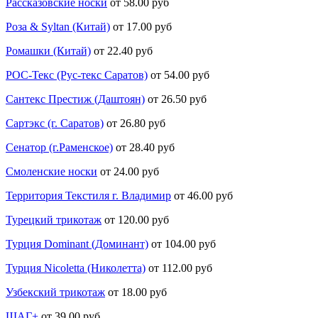
Рассказовские носки
от 58.00 руб
Роза & Syltan (Китай)
от 17.00 руб
Ромашки (Китай)
от 22.40 руб
РОС-Текс (Рус-текс Саратов)
от 54.00 руб
Сантекс Престиж (Даштоян)
от 26.50 руб
Сартэкс (г. Саратов)
от 26.80 руб
Сенатор (г.Раменское)
от 28.40 руб
Смоленские носки
от 24.00 руб
Территория Текстиля г. Владимир
от 46.00 руб
Турецкий трикотаж
от 120.00 руб
Турция Dominant (Доминант)
от 104.00 руб
Турция Nicoletta (Николетта)
от 112.00 руб
Узбекский трикотаж
от 18.00 руб
ШАГ+
от 39.00 руб