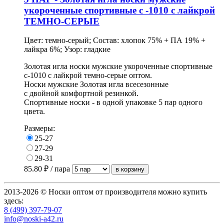
укороченные спортивные с -1010 с лайкрой
ТЕМНО-СЕРЫЕ
Цвет: темно-серый; Состав: хлопок 75% + ПА 19% +
лайкра 6%; Узор: гладкие
Золотая игла носки мужские укороченные спортивные
с-1010 с лайкрой темно-серые оптом.
Носки мужские Золотая игла всесезонные
с двойной комфортной резинкой.
Спортивные носки - в одной упаковке 5 пар одного
цвета.
Размеры:
25-27
27-29
29-31
85.80
₽ / пара
2013-2026 © Носки оптом от производителя можно купить
здесь:
8 (499) 397-79-07
info@noski-a42.ru