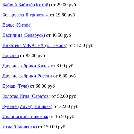
Байвей Байвэй (Китай)
от 29.00 руб
Беларусский трикотаж
от 19.60 руб
Вальс (Китай)
Василина (Беларусь)
от 46.50 руб
Викатекс VIKATEX (г. Тамбов)
от 51.50 руб
Горянка
от 82.00 руб
Другие фабрики Китая
от 8.00 руб
Другие фабрики России
от 6.80 руб
Ермак (Тула)
от 66.00 руб
Золотая Игла (Саратов)
от 52.00 руб
Зувей+ (Zuvei) (Бишкек)
от 32.00 руб
Ивановский трикотаж
от 16.50 руб
Игла (Смоленск)
от 159.00 руб