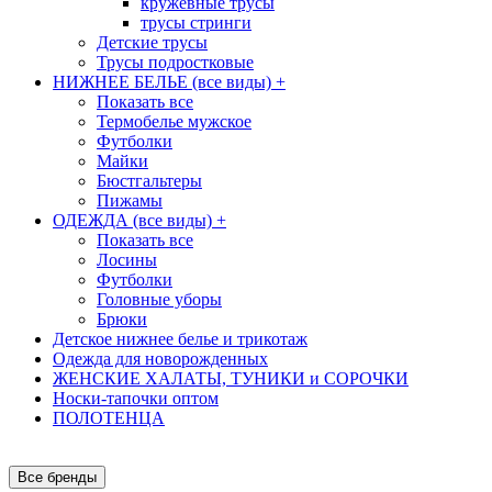
кружевные трусы
трусы стринги
Детские трусы
Трусы подростковые
НИЖНЕЕ БЕЛЬЕ (все виды)
+
Показать все
Термобелье мужское
Футболки
Майки
Бюстгальтеры
Пижамы
ОДЕЖДА (все виды)
+
Показать все
Лосины
Футболки
Головные уборы
Брюки
Детское нижнее белье и трикотаж
Одежда для новорожденных
ЖЕНСКИЕ ХАЛАТЫ, ТУНИКИ и СОРОЧКИ
Носки-тапочки оптом
ПОЛОТЕНЦА
Все бренды