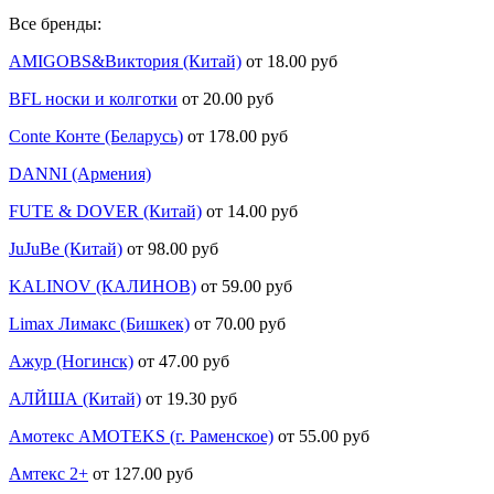
Все бренды:
AMIGOBS&Виктория (Китай)
от 18.00 руб
BFL носки и колготки
от 20.00 руб
Conte Конте (Беларусь)
от 178.00 руб
DANNI (Армения)
FUTE & DOVER (Китай)
от 14.00 руб
JuJuBe (Китай)
от 98.00 руб
KALINOV (КАЛИНОВ)
от 59.00 руб
Limax Лимакс (Бишкек)
от 70.00 руб
Ажур (Ногинск)
от 47.00 руб
АЛЙША (Китай)
от 19.30 руб
Амотекс AMOTEKS (г. Раменское)
от 55.00 руб
Амтекс 2+
от 127.00 руб