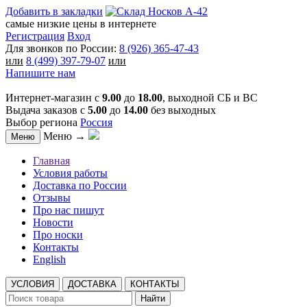
Добавить в закладки
самые низкие цены в интернете
Регистрация
Вход
Для звонков по России:
8 (926) 365-47-43
или
8 (499) 397-79-07
или
Напишите нам
Интернет-магазин с
9.00
до
18.00
, выходной СБ и ВС
Выдача заказов с
5.00
до
14.00
без выходных
Выбор региона
Россия
Меню →
Меню
Главная
Условия работы
Доставка по России
Отзывы
Про нас пишут
Новости
Про носки
Контакты
English
УСЛОВИЯ
ДОСТАВКА
КОНТАКТЫ
Найти