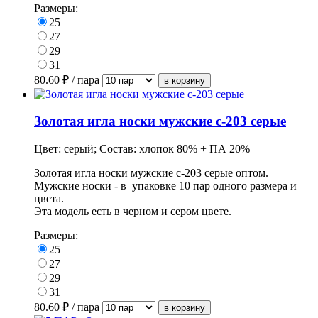
Размеры:
25
27
29
31
80.60
₽ / пара
Золотая игла носки мужские с-203 серые
Цвет: серый; Состав: хлопок 80% + ПА 20%
Золотая игла носки мужские с-203 серые оптом.
Мужские носки - в
упаковке
10 пар одного размера и
цвета.
Эта модель есть в черном и сером цвете.
Размеры:
25
27
29
31
80.60
₽ / пара