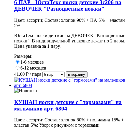
6 ПАР - ЮстаТекс носки детские 3с206 на
ДЕВОЧЕК "Разноцветные ножки"
Цвет: ассорти; Состав: хлопок 90% + ПА 5% + эластан
5%
ЮстаТекс носки детские на ДЕВОЧЕК "Разноцветные
ножки". В индивидуальной упаковке лежат по 2 пары.
Цена указана за 1 пару.
Размеры:
1-6 месяцев
6-12 месяцев
41.00
₽ / пара
КУШАН носки детские с "тормозами" на
мальчиков арт. 6804
Цвет: ассорти; Состав: хлопок 80% + полиамид 15% +
эластан 5%; Узор: с рисунком с тормозами