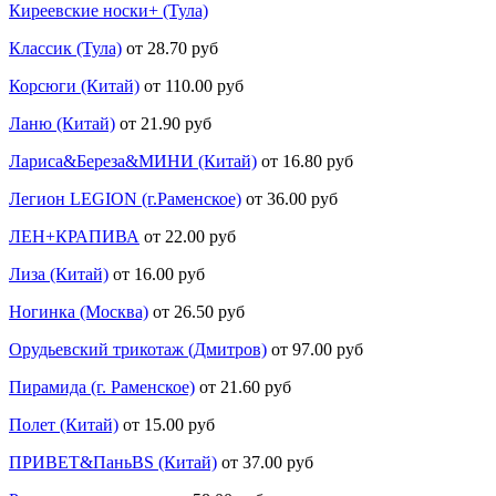
Киреевские носки+ (Тула)
Классик (Тула)
от 28.70 руб
Корсюги (Китай)
от 110.00 руб
Ланю (Китай)
от 21.90 руб
Лариса&Береза&МИНИ (Китай)
от 16.80 руб
Легион LEGION (г.Раменское)
от 36.00 руб
ЛЕН+КРАПИВА
от 22.00 руб
Лиза (Китай)
от 16.00 руб
Ногинка (Москва)
от 26.50 руб
Орудьевский трикотаж (Дмитров)
от 97.00 руб
Пирамида (г. Раменское)
от 21.60 руб
Полет (Китай)
от 15.00 руб
ПРИВЕТ&ПаньBS (Китай)
от 37.00 руб