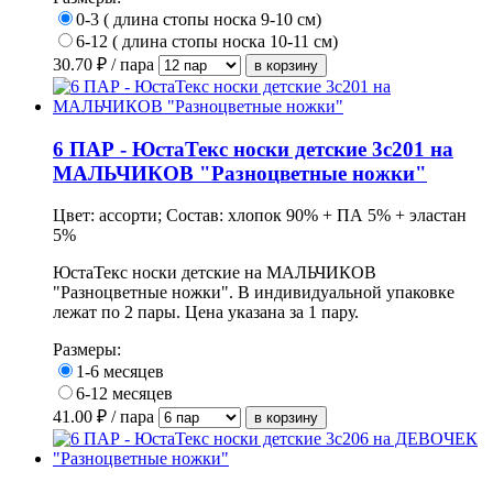
0-3 ( длина стопы носка 9-10 см)
6-12 ( длина стопы носка 10-11 см)
30.70
₽ / пара
6 ПАР - ЮстаТекс носки детские 3с201 на
МАЛЬЧИКОВ "Разноцветные ножки"
Цвет: ассорти; Состав: хлопок 90% + ПА 5% + эластан
5%
ЮстаТекс носки детские на МАЛЬЧИКОВ
"Разноцветные ножки".
В индивидуальной упаковке
лежат по 2 пары. Цена указана за 1 пару.
Размеры:
1-6 месяцев
6-12 месяцев
41.00
₽ / пара