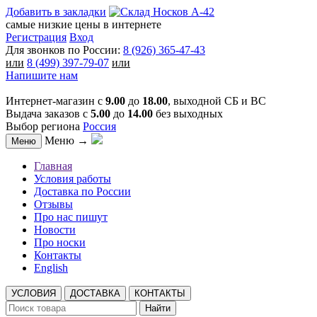
Добавить в закладки
самые низкие цены в интернете
Регистрация
Вход
Для звонков по России:
8 (926) 365-47-43
или
8 (499) 397-79-07
или
Напишите нам
Интернет-магазин с
9.00
до
18.00
, выходной СБ и ВС
Выдача заказов с
5.00
до
14.00
без выходных
Выбор региона
Россия
Меню →
Меню
Главная
Условия работы
Доставка по России
Отзывы
Про нас пишут
Новости
Про носки
Контакты
English
УСЛОВИЯ
ДОСТАВКА
КОНТАКТЫ
Найти