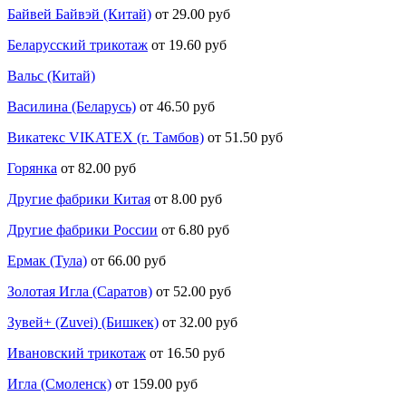
Байвей Байвэй (Китай)
от 29.00 руб
Беларусский трикотаж
от 19.60 руб
Вальс (Китай)
Василина (Беларусь)
от 46.50 руб
Викатекс VIKATEX (г. Тамбов)
от 51.50 руб
Горянка
от 82.00 руб
Другие фабрики Китая
от 8.00 руб
Другие фабрики России
от 6.80 руб
Ермак (Тула)
от 66.00 руб
Золотая Игла (Саратов)
от 52.00 руб
Зувей+ (Zuvei) (Бишкек)
от 32.00 руб
Ивановский трикотаж
от 16.50 руб
Игла (Смоленск)
от 159.00 руб