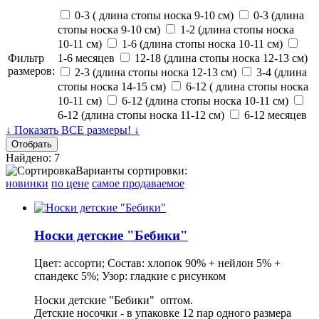
0-3 ( длина стопы носка 9-10 см)
0-3 (длина
стопы носка 9-10 см)
1-2 (длина стопы носка
10-11 см)
1-6 (длина стопы носка 10-11 см)
Фильтр
1-6 месяцев
12-18 (длина стопы носка 12-13 см)
размеров:
2-3 (длина стопы носка 12-13 см)
3-4 (длина
стопы носка 14-15 см)
6-12 ( длина стопы носка
10-11 см)
6-12 (длина стопы носка 10-11 см)
6-12 (длина стопы носка 11-12 см)
6-12 месяцев
↓ Показать ВСЕ размеры! ↓
Найдено: 7
Варианты сортировки:
новинки
по цене
самое продаваемое
Носки детские "Бебики"
Цвет: ассорти; Состав: хлопок 90% + нейлон 5% +
спандекс 5%; Узор: гладкие с рисунком
Носки детские "Бебики" оптом.
Детские носочки - в упаковке 12 пар одного размера