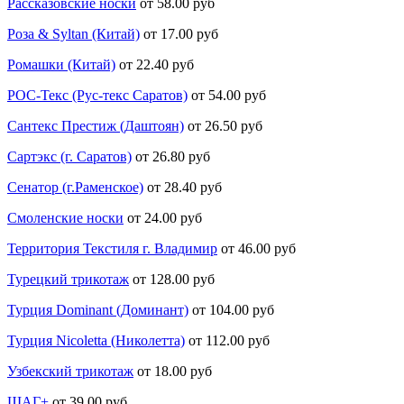
Рассказовские носки
от 58.00 руб
Роза & Syltan (Китай)
от 17.00 руб
Ромашки (Китай)
от 22.40 руб
РОС-Текс (Рус-текс Саратов)
от 54.00 руб
Сантекс Престиж (Даштоян)
от 26.50 руб
Сартэкс (г. Саратов)
от 26.80 руб
Сенатор (г.Раменское)
от 28.40 руб
Смоленские носки
от 24.00 руб
Территория Текстиля г. Владимир
от 46.00 руб
Турецкий трикотаж
от 128.00 руб
Турция Dominant (Доминант)
от 104.00 руб
Турция Nicoletta (Николетта)
от 112.00 руб
Узбекский трикотаж
от 18.00 руб
ШАГ+
от 39.00 руб