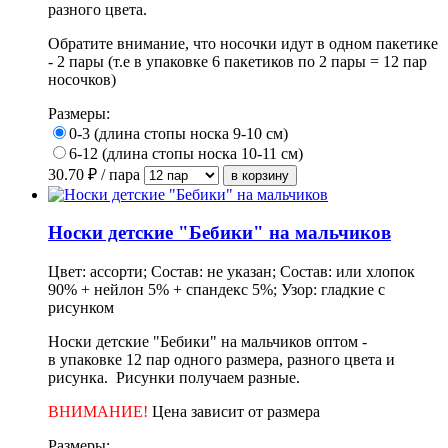
разного цвета.
Обратите внимание, что носочки идут в одном пакетике
- 2 пары (т.е в упаковке 6 пакетиков по 2 пары = 12 пар
носочков)
Размеры:
0-3 (длина стопы носка 9-10 см)
6-12 (длина стопы носка 10-11 см)
30.70
₽ / пара
Носки детские "Бебики" на мальчиков
Цвет: ассорти; Состав: не указан; Состав: или хлопок
90% + нейлон 5% + спандекс 5%; Узор: гладкие с
рисунком
Носки детские "Бебики" на мальчиков оптом -
в упаковке 12 пар одного размера, разного цвета и
рисунка. Рисунки получаем разные.
ВНИМАНИЕ!
Цена зависит от размера
Размеры: