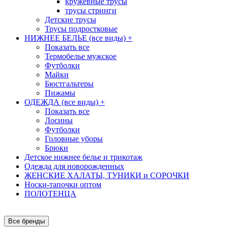
кружевные трусы
трусы стринги
Детские трусы
Трусы подростковые
НИЖНЕЕ БЕЛЬЕ (все виды)
+
Показать все
Термобелье мужское
Футболки
Майки
Бюстгальтеры
Пижамы
ОДЕЖДА (все виды)
+
Показать все
Лосины
Футболки
Головные уборы
Брюки
Детское нижнее белье и трикотаж
Одежда для новорожденных
ЖЕНСКИЕ ХАЛАТЫ, ТУНИКИ и СОРОЧКИ
Носки-тапочки оптом
ПОЛОТЕНЦА
Все бренды