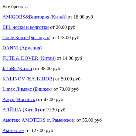
Все бренды:
AMIGOBS&Виктория (Китай)
от 18.00 руб
BFL носки и колготки
от 20.00 руб
Conte Конте (Беларусь)
от 178.00 руб
DANNI (Армения)
FUTE & DOVER (Китай)
от 14.00 руб
JuJuBe (Китай)
от 98.00 руб
KALINOV (КАЛИНОВ)
от 59.00 руб
Limax Лимакс (Бишкек)
от 70.00 руб
Ажур (Ногинск)
от 47.00 руб
АЛЙША (Китай)
от 19.30 руб
Амотекс AMOTEKS (г. Раменское)
от 55.00 руб
Амтекс 2+
от 127.00 руб