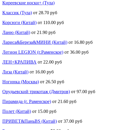
Киреевские носки+ (Тула)
Классик (Тула)
от 28.70 руб
Корсюги (Китай)
от 110.00 руб
Ланю (Китай)
от 21.90 руб
Лариса&Береза&МИНИ (Китай)
от 16.80 руб
Легион LEGION (г.Раменское)
от 36.00 руб
ЛЕН+КРАПИВА
от 22.00 руб
Лиза (Китай)
от 16.00 руб
Ногинка (Москва)
от 26.50 руб
Орудьевский трикотаж (Дмитров)
от 97.00 руб
Пирамида (г. Раменское)
от 21.60 руб
Полет (Китай)
от 15.00 руб
ПРИВЕТ&ПаньBS (Китай)
от 37.00 руб