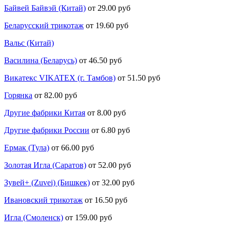
Байвей Байвэй (Китай)
от 29.00 руб
Беларусский трикотаж
от 19.60 руб
Вальс (Китай)
Василина (Беларусь)
от 46.50 руб
Викатекс VIKATEX (г. Тамбов)
от 51.50 руб
Горянка
от 82.00 руб
Другие фабрики Китая
от 8.00 руб
Другие фабрики России
от 6.80 руб
Ермак (Тула)
от 66.00 руб
Золотая Игла (Саратов)
от 52.00 руб
Зувей+ (Zuvei) (Бишкек)
от 32.00 руб
Ивановский трикотаж
от 16.50 руб
Игла (Смоленск)
от 159.00 руб