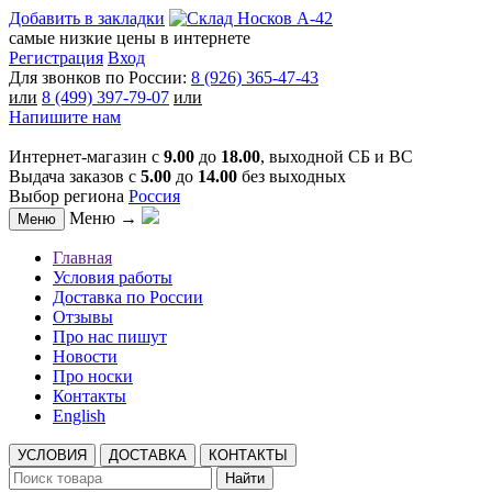
Добавить в закладки
самые низкие цены в интернете
Регистрация
Вход
Для звонков по России:
8 (926) 365-47-43
или
8 (499) 397-79-07
или
Напишите нам
Интернет-магазин с
9.00
до
18.00
, выходной СБ и ВС
Выдача заказов с
5.00
до
14.00
без выходных
Выбор региона
Россия
Меню →
Меню
Главная
Условия работы
Доставка по России
Отзывы
Про нас пишут
Новости
Про носки
Контакты
English
УСЛОВИЯ
ДОСТАВКА
КОНТАКТЫ
Найти