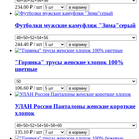
234.00
₽ / шт
Футболки мужские камуфляж "Зима"серый
244.40
₽ / шт
"Горянка" трусы женские хлопок 100%
цветные
106.60
₽ / шт
УЛАН Россия Панталоны женские короткие
хлопок
135.10
₽ / шт