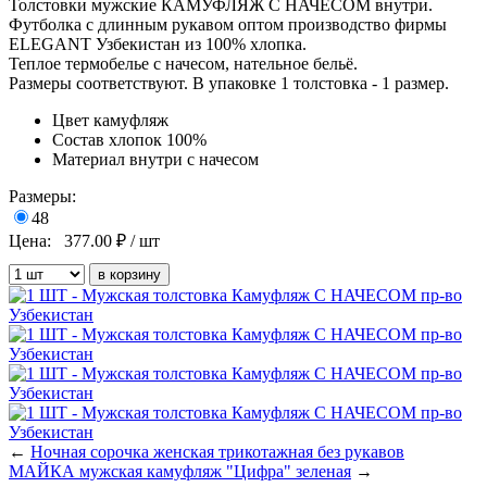
Толстовки мужские КАМУФЛЯЖ С НАЧЕСОМ внутри.
Футболка с длинным рукавом оптом производство фирмы
ELEGANT Узбекистан из 100% хлопка.
Теплое термобелье с начесом, нательное бельё.
Размеры соответствуют.
В упаковке 1 толстовка - 1 размер.
Цвет
камуфляж
Состав
хлопок 100%
Материал
внутри с начесом
Размеры:
48
Цена:
377.00
₽ / шт
←
Ночная сорочка женская трикотажная без рукавов
МАЙКА мужская камуфляж "Цифра" зеленая
→