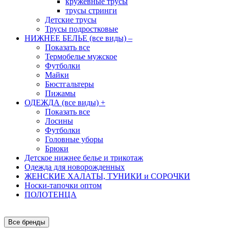
кружевные трусы
трусы стринги
Детские трусы
Трусы подростковые
НИЖНЕЕ БЕЛЬЕ (все виды)
–
Показать все
Термобелье мужское
Футболки
Майки
Бюстгальтеры
Пижамы
ОДЕЖДА (все виды)
+
Показать все
Лосины
Футболки
Головные уборы
Брюки
Детское нижнее белье и трикотаж
Одежда для новорожденных
ЖЕНСКИЕ ХАЛАТЫ, ТУНИКИ и СОРОЧКИ
Носки-тапочки оптом
ПОЛОТЕНЦА
Все бренды