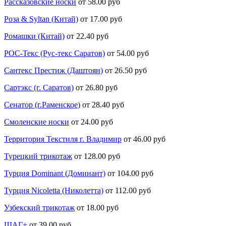
Рассказовские носки
от 58.00 руб
Роза & Syltan (Китай)
от 17.00 руб
Ромашки (Китай)
от 22.40 руб
РОС-Текс (Рус-текс Саратов)
от 54.00 руб
Сантекс Престиж (Даштоян)
от 26.50 руб
Сартэкс (г. Саратов)
от 26.80 руб
Сенатор (г.Раменское)
от 28.40 руб
Смоленские носки
от 24.00 руб
Территория Текстиля г. Владимир
от 46.00 руб
Турецкий трикотаж
от 128.00 руб
Турция Dominant (Доминант)
от 104.00 руб
Турция Nicoletta (Николетта)
от 112.00 руб
Узбекский трикотаж
от 18.00 руб
ШАГ+
от 39.00 руб