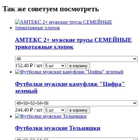
Так же советуем посмотреть
АМТЕКС 2+ мужские трусы СЕМЕЙНЫЕ
трикотажные хлопок
152.40
₽ / шт
Футболки мужские камуфляж "Цифра"
зеленый
244.40
₽ / шт
Футболки мужские Тельняшки