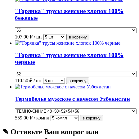
"Горянка" трусы женские хлопок 100%
бежевые
107.90
₽ / шт
"Горянка" трусы женские хлопок 100%
черные
110.50
₽ / шт
Термобелье мужское с начесом Узбекистан
559.00
₽ / компл
✎ Оставьте Ваш вопрос или