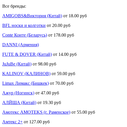
Все бренды:
AMIGOBS&Виктория (Китай)
от 18.00 руб
BFL носки и колготки
от 20.00 руб
Conte Конте (Беларусь)
от 178.00 руб
DANNI (Армения)
FUTE & DOVER (Китай)
от 14.00 руб
JuJuBe (Китай)
от 98.00 руб
KALINOV (КАЛИНОВ)
от 59.00 руб
Limax Лимакс (Бишкек)
от 70.00 руб
Ажур (Ногинск)
от 47.00 руб
АЛЙША (Китай)
от 19.30 руб
Амотекс AMOTEKS (г. Раменское)
от 55.00 руб
Амтекс 2+
от 127.00 руб