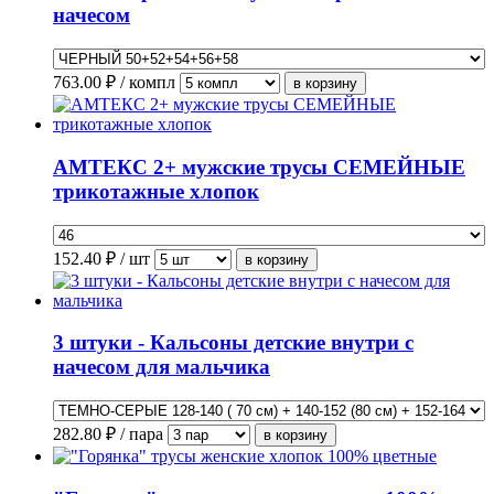
начесом
763.00
₽ / компл
АМТЕКС 2+ мужские трусы СЕМЕЙНЫЕ
трикотажные хлопок
152.40
₽ / шт
3 штуки - Кальсоны детские внутри с
начесом для мальчика
282.80
₽ / пара