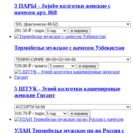
3 ПАРЫ - Jujube колготки женские с
начесом арт. 868
201.50
₽ / пара
Термобелье мужское с начесом Узбекистан
559.00
₽ / компл
5 ШТУК - Зувей колготки кашемировые
женские Гигант
310.70
₽ / пара
УЛАН Термобелье мужское пр-во Россия с