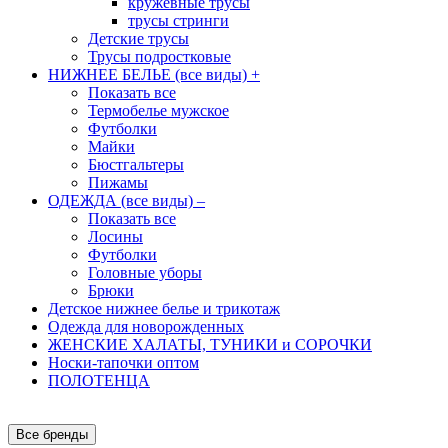
кружевные трусы
трусы стринги
Детские трусы
Трусы подростковые
НИЖНЕЕ БЕЛЬЕ (все виды)
+
Показать все
Термобелье мужское
Футболки
Майки
Бюстгальтеры
Пижамы
ОДЕЖДА (все виды)
–
Показать все
Лосины
Футболки
Головные уборы
Брюки
Детское нижнее белье и трикотаж
Одежда для новорожденных
ЖЕНСКИЕ ХАЛАТЫ, ТУНИКИ и СОРОЧКИ
Носки-тапочки оптом
ПОЛОТЕНЦА
Все бренды