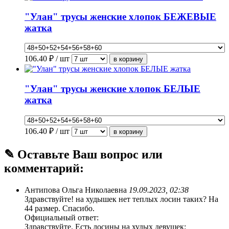
"Улан" трусы женские хлопок БЕЖЕВЫЕ
жатка
106.40
₽ / шт
"Улан" трусы женские хлопок БЕЛЫЕ
жатка
106.40
₽ / шт
✎ Оставьте Ваш вопрос или
комментарий:
Антипова Ольга Николаевна
19.09.2023, 02:38
Здравствуйте! на худышек нет теплых лосин таких? На
44 размер. Спасибо.
Официальный ответ:
Здравствуйте. Есть лосины на худых девушек: