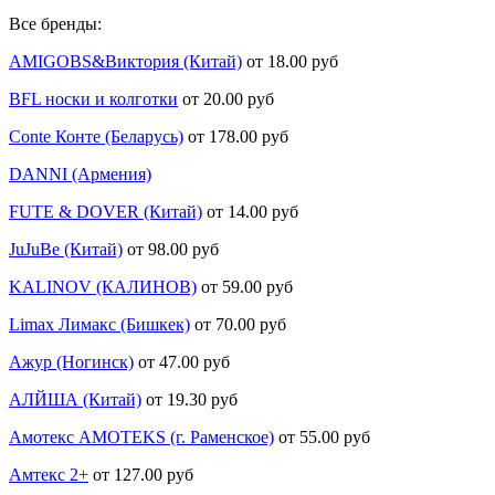
Все бренды:
AMIGOBS&Виктория (Китай)
от 18.00 руб
BFL носки и колготки
от 20.00 руб
Conte Конте (Беларусь)
от 178.00 руб
DANNI (Армения)
FUTE & DOVER (Китай)
от 14.00 руб
JuJuBe (Китай)
от 98.00 руб
KALINOV (КАЛИНОВ)
от 59.00 руб
Limax Лимакс (Бишкек)
от 70.00 руб
Ажур (Ногинск)
от 47.00 руб
АЛЙША (Китай)
от 19.30 руб
Амотекс AMOTEKS (г. Раменское)
от 55.00 руб
Амтекс 2+
от 127.00 руб