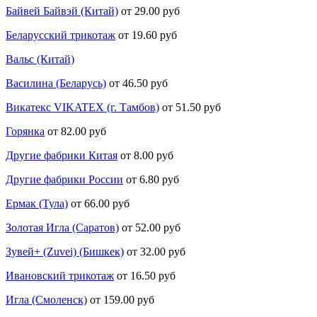
Байвей Байвэй (Китай)
от 29.00 руб
Беларусский трикотаж
от 19.60 руб
Вальс (Китай)
Василина (Беларусь)
от 46.50 руб
Викатекс VIKATEX (г. Тамбов)
от 51.50 руб
Горянка
от 82.00 руб
Другие фабрики Китая
от 8.00 руб
Другие фабрики России
от 6.80 руб
Ермак (Тула)
от 66.00 руб
Золотая Игла (Саратов)
от 52.00 руб
Зувей+ (Zuvei) (Бишкек)
от 32.00 руб
Ивановский трикотаж
от 16.50 руб
Игла (Смоленск)
от 159.00 руб