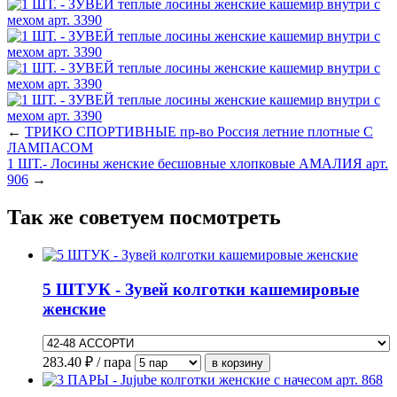
←
ТРИКО СПОРТИВНЫЕ пр-во Россия летние плотные С
ЛАМПАСОМ
1 ШТ.- Лосины женские бесшовные хлопковые АМАЛИЯ арт.
906
→
Так же советуем посмотреть
5 ШТУК - Зувей колготки кашемировые
женские
283.40
₽ / пара