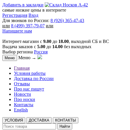
Добавить в закладки
самые низкие цены в интернете
Регистрация
Вход
Для звонков по России:
8 (926) 365-47-43
или
8 (499) 397-79-07
или
Напишите нам
Интернет-магазин с
9.00
до
18.00
, выходной СБ и ВС
Выдача заказов с
5.00
до
14.00
без выходных
Выбор региона
Россия
Меню →
Меню
Главная
Условия работы
Доставка по России
Отзывы
Про нас пишут
Новости
Про носки
Контакты
English
УСЛОВИЯ
ДОСТАВКА
КОНТАКТЫ
Найти