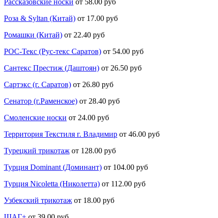
Рассказовские носки
от 58.00 руб
Роза & Syltan (Китай)
от 17.00 руб
Ромашки (Китай)
от 22.40 руб
РОС-Текс (Рус-текс Саратов)
от 54.00 руб
Сантекс Престиж (Даштоян)
от 26.50 руб
Сартэкс (г. Саратов)
от 26.80 руб
Сенатор (г.Раменское)
от 28.40 руб
Смоленские носки
от 24.00 руб
Территория Текстиля г. Владимир
от 46.00 руб
Турецкий трикотаж
от 128.00 руб
Турция Dominant (Доминант)
от 104.00 руб
Турция Nicoletta (Николетта)
от 112.00 руб
Узбекский трикотаж
от 18.00 руб
ШАГ+
от 39.00 руб