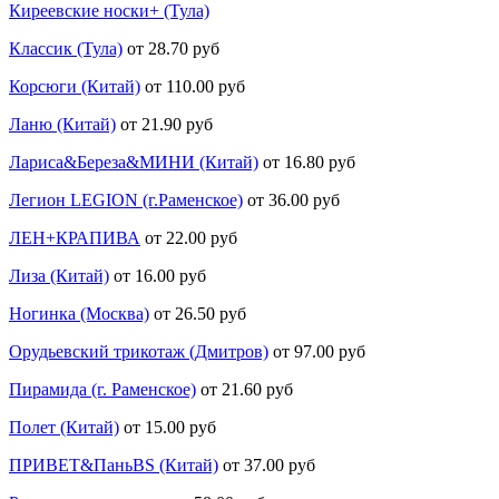
Киреевские носки+ (Тула)
Классик (Тула)
от 28.70 руб
Корсюги (Китай)
от 110.00 руб
Ланю (Китай)
от 21.90 руб
Лариса&Береза&МИНИ (Китай)
от 16.80 руб
Легион LEGION (г.Раменское)
от 36.00 руб
ЛЕН+КРАПИВА
от 22.00 руб
Лиза (Китай)
от 16.00 руб
Ногинка (Москва)
от 26.50 руб
Орудьевский трикотаж (Дмитров)
от 97.00 руб
Пирамида (г. Раменское)
от 21.60 руб
Полет (Китай)
от 15.00 руб
ПРИВЕТ&ПаньBS (Китай)
от 37.00 руб