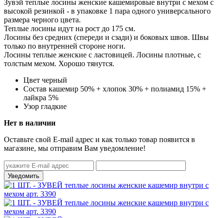
Зувэй теплые лосины женские кашемировые внутри с мехом с
высокой резинкой - в упаковке 1 пара одного универсального
размера черного цвета.
Теплые лосины идут на рост до 175 см.
Лосины без средних (спереди и сзади) и боковых швов. Швы
только по внутренней стороне ноги.
Лосины теплые женские с ластовицей. Лосины плотные, с
толстым мехом. Хорошо тянутся.
Цвет
черный
Состав
кашемир 50% + хлопок 30% + полиамид 15% +
лайкра 5%
Узор
гладкие
Нет в наличии
Оставьте свой E-mail адрес и как только товар появится в
магазине, мы отправим Вам уведомление!