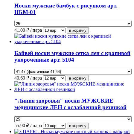
Носки мужские бамбук с рисунком арт.
НБМ-01
41.00
₽ / пара
Байвей носки мужские сетка лен с крапивой
укороченные арт. 5104
40.60
₽ / пара
"Линия здоровья" носки МУЖСКИЕ
медицинские ЛЕН с ослабленной резинкой
55.90
₽ / пара