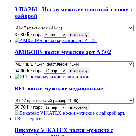
3 ПАРЫ - Носки мужские плотный хлопок с
лайкрой
37.80
₽ / пара
AMIGOBS носки мужские арт А 502
54.60
₽ / пара
BFL носки мужские медицинские
66.70
₽ / пара
Викатекс VIKATEX носки мужские с