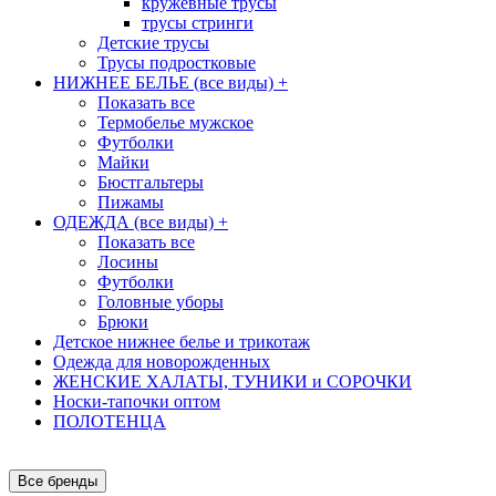
кружевные трусы
трусы стринги
Детские трусы
Трусы подростковые
НИЖНЕЕ БЕЛЬЕ (все виды)
+
Показать все
Термобелье мужское
Футболки
Майки
Бюстгальтеры
Пижамы
ОДЕЖДА (все виды)
+
Показать все
Лосины
Футболки
Головные уборы
Брюки
Детское нижнее белье и трикотаж
Одежда для новорожденных
ЖЕНСКИЕ ХАЛАТЫ, ТУНИКИ и СОРОЧКИ
Носки-тапочки оптом
ПОЛОТЕНЦА
Все бренды