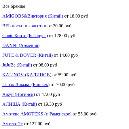
Все бренды:
AMIGOBS&Виктория (Китай)
от 18.00 руб
BFL носки и колготки
от 20.00 руб
Conte Конте (Беларусь)
от 178.00 руб
DANNI (Армения)
FUTE & DOVER (Китай)
от 14.00 руб
JuJuBe (Китай)
от 98.00 руб
KALINOV (КАЛИНОВ)
от 59.00 руб
Limax Лимакс (Бишкек)
от 70.00 руб
Ажур (Ногинск)
от 47.00 руб
АЛЙША (Китай)
от 19.30 руб
Амотекс AMOTEKS (г. Раменское)
от 55.00 руб
Амтекс 2+
от 127.00 руб