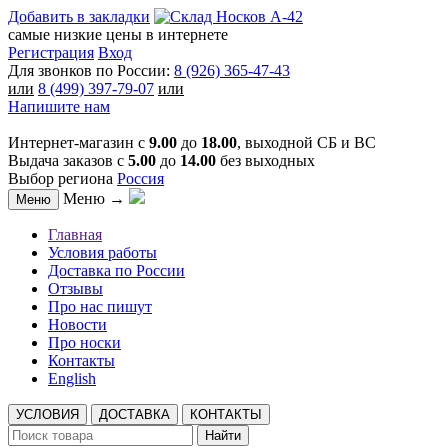
Добавить в закладки
самые низкие цены в интернете
Регистрация
Вход
Для звонков по России:
8 (926) 365-47-43
или
8 (499) 397-79-07
или
Напишите нам
Интернет-магазин с
9.00
до
18.00
, выходной СБ и ВС
Выдача заказов с
5.00
до
14.00
без выходных
Выбор региона
Россия
Меню →
Меню
Главная
Условия работы
Доставка по России
Отзывы
Про нас пишут
Новости
Про носки
Контакты
English
УСЛОВИЯ
ДОСТАВКА
КОНТАКТЫ
Найти