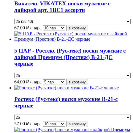
Викатекс VIKATEX носки мужские с
лайкрой арт. 1ВС1 ассорти
67.00
₽ / пара
5 ПАР - Ростекс (Рус-текс) носки мужские с
лайкрой Премиум (Престиж) В-21-ДС
черные
64.00
₽ / пара
Ростекс (Рус-текс) носки мужские В-21-с
черные
57.00
₽ / пара