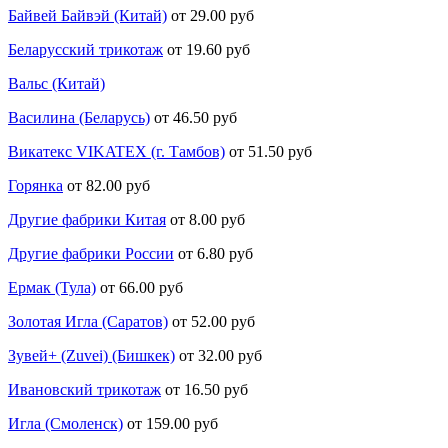
Байвей Байвэй (Китай)
от 29.00 руб
Беларусский трикотаж
от 19.60 руб
Вальс (Китай)
Василина (Беларусь)
от 46.50 руб
Викатекс VIKATEX (г. Тамбов)
от 51.50 руб
Горянка
от 82.00 руб
Другие фабрики Китая
от 8.00 руб
Другие фабрики России
от 6.80 руб
Ермак (Тула)
от 66.00 руб
Золотая Игла (Саратов)
от 52.00 руб
Зувей+ (Zuvei) (Бишкек)
от 32.00 руб
Ивановский трикотаж
от 16.50 руб
Игла (Смоленск)
от 159.00 руб