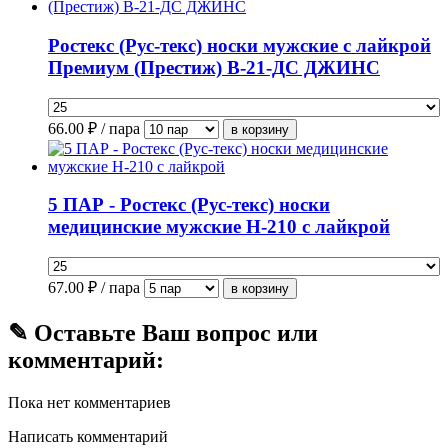
Ростекс (Рус-текс) носки мужские с лайкрой
Премиум (Престиж) В-21-ДС ДЖИНС
66.00
₽ / пара
5 ПАР - Ростекс (Рус-текс) носки
медицинские мужские Н-210 с лайкрой
67.00
₽ / пара
✎ Оставьте Ваш вопрос или
комментарий:
Пока нет комментариев
Написать комментарий