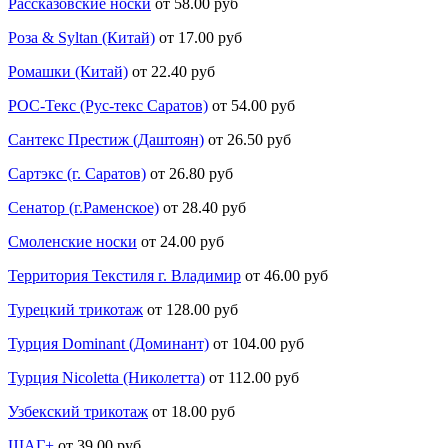
Рассказовские носки
от 58.00 руб
Роза & Syltan (Китай)
от 17.00 руб
Ромашки (Китай)
от 22.40 руб
РОС-Текс (Рус-текс Саратов)
от 54.00 руб
Сантекс Престиж (Даштоян)
от 26.50 руб
Сартэкс (г. Саратов)
от 26.80 руб
Сенатор (г.Раменское)
от 28.40 руб
Смоленские носки
от 24.00 руб
Территория Текстиля г. Владимир
от 46.00 руб
Турецкий трикотаж
от 128.00 руб
Турция Dominant (Доминант)
от 104.00 руб
Турция Nicoletta (Николетта)
от 112.00 руб
Узбекский трикотаж
от 18.00 руб
ШАГ+
от 39.00 руб