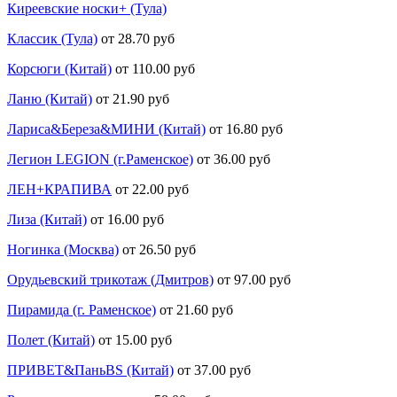
Киреевские носки+ (Тула)
Классик (Тула)
от 28.70 руб
Корсюги (Китай)
от 110.00 руб
Ланю (Китай)
от 21.90 руб
Лариса&Береза&МИНИ (Китай)
от 16.80 руб
Легион LEGION (г.Раменское)
от 36.00 руб
ЛЕН+КРАПИВА
от 22.00 руб
Лиза (Китай)
от 16.00 руб
Ногинка (Москва)
от 26.50 руб
Орудьевский трикотаж (Дмитров)
от 97.00 руб
Пирамида (г. Раменское)
от 21.60 руб
Полет (Китай)
от 15.00 руб
ПРИВЕТ&ПаньBS (Китай)
от 37.00 руб