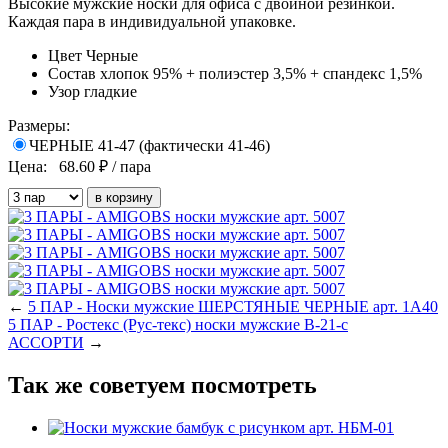
Высокие мужские носки для офиса с двойной резинкой.
Каждая пара в индивидуальной упаковке.
Цвет
Черные
Состав
хлопок 95% + полиэстер 3,5% + спандекс 1,5%
Узор
гладкие
Размеры:
ЧЕРНЫЕ 41-47 (фактически 41-46)
Цена:
68.60
₽ / пара
←
5 ПАР - Носки мужские ШЕРСТЯНЫЕ ЧЕРНЫЕ арт. 1А40
5 ПАР - Ростекс (Рус-текс) носки мужские В-21-с
АССОРТИ
→
Так же советуем посмотреть