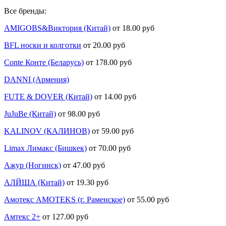
Все бренды:
AMIGOBS&Виктория (Китай)
от 18.00 руб
BFL носки и колготки
от 20.00 руб
Conte Конте (Беларусь)
от 178.00 руб
DANNI (Армения)
FUTE & DOVER (Китай)
от 14.00 руб
JuJuBe (Китай)
от 98.00 руб
KALINOV (КАЛИНОВ)
от 59.00 руб
Limax Лимакс (Бишкек)
от 70.00 руб
Ажур (Ногинск)
от 47.00 руб
АЛЙША (Китай)
от 19.30 руб
Амотекс AMOTEKS (г. Раменское)
от 55.00 руб
Амтекс 2+
от 127.00 руб