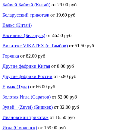
Байвей Байвэй (Китай)
от 29.00 руб
Беларусский трикотаж
от 19.60 руб
Вальс (Китай)
Василина (Беларусь)
от 46.50 руб
Викатекс VIKATEX (г. Тамбов)
от 51.50 руб
Горянка
от 82.00 руб
Другие фабрики Китая
от 8.00 руб
Другие фабрики России
от 6.80 руб
Ермак (Тула)
от 66.00 руб
Золотая Игла (Саратов)
от 52.00 руб
Зувей+ (Zuvei) (Бишкек)
от 32.00 руб
Ивановский трикотаж
от 16.50 руб
Игла (Смоленск)
от 159.00 руб