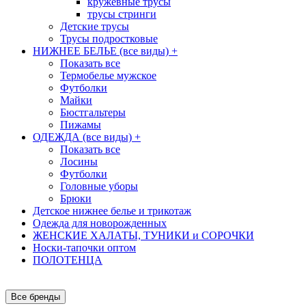
кружевные трусы
трусы стринги
Детские трусы
Трусы подростковые
НИЖНЕЕ БЕЛЬЕ (все виды)
+
Показать все
Термобелье мужское
Футболки
Майки
Бюстгальтеры
Пижамы
ОДЕЖДА (все виды)
+
Показать все
Лосины
Футболки
Головные уборы
Брюки
Детское нижнее белье и трикотаж
Одежда для новорожденных
ЖЕНСКИЕ ХАЛАТЫ, ТУНИКИ и СОРОЧКИ
Носки-тапочки оптом
ПОЛОТЕНЦА
Все бренды