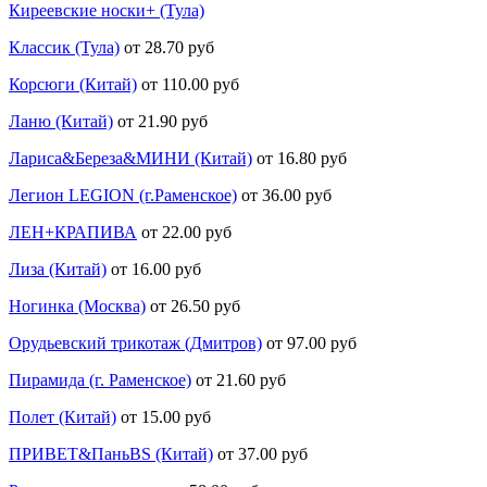
Киреевские носки+ (Тула)
Классик (Тула)
от 28.70 руб
Корсюги (Китай)
от 110.00 руб
Ланю (Китай)
от 21.90 руб
Лариса&Береза&МИНИ (Китай)
от 16.80 руб
Легион LEGION (г.Раменское)
от 36.00 руб
ЛЕН+КРАПИВА
от 22.00 руб
Лиза (Китай)
от 16.00 руб
Ногинка (Москва)
от 26.50 руб
Орудьевский трикотаж (Дмитров)
от 97.00 руб
Пирамида (г. Раменское)
от 21.60 руб
Полет (Китай)
от 15.00 руб
ПРИВЕТ&ПаньBS (Китай)
от 37.00 руб