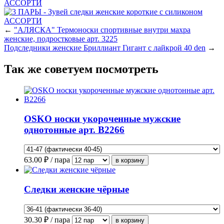
←
"АЛЯСКА" Термоноски спортивные внутри махра
женские, подростковые арт. 3225
Подследники женские Бриллиант Гигант с лайкрой 40 den
→
Так же советуем посмотреть
OSKO носки укороченные мужские
однотонные арт. В2266
63.00
₽ / пара
Следки женские чёрные
30.30
₽ / пара