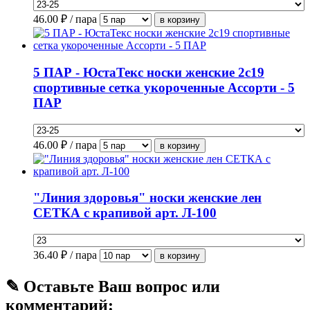
46.00
₽ / пара
5 ПАР - ЮстаТекс носки женские 2с19
спортивные сетка укороченные Ассорти - 5
ПАР
46.00
₽ / пара
"Линия здоровья" носки женские лен
СЕТКА с крапивой арт. Л-100
36.40
₽ / пара
✎ Оставьте Ваш вопрос или
комментарий: