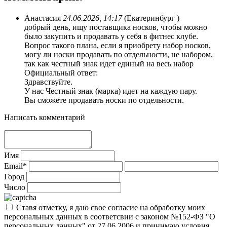
Анастасия
24.06.2026, 14:17
(Екатеринбург )
добрый день, ищу поставщика носков, чтобы можно
было закупить и продавать у себя в фитнес клубе.
Вопрос такого плана, если я приобрету набор носков,
могу ли носки продавать по отдельности, не набором,
так как честный знак идет единый на весь набор
Официальный ответ:
Здравствуйте.
У нас Честный знак (марка) идет на каждую пару.
Вы сможете продавать носки по отдельности.
Написать комментарий
Имя
Email*
Город
Число
Ставя отметку, я даю свое согласие на обработку моих
персональных данных в соответсвии с законом №152-ФЗ "О
персональных данных" от 27.06.2006 и принимаю условия