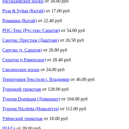
Рассказовские носки
от 58.00 руб
Роза & Syltan (Китай)
от 17.00 руб
Ромашки (Китай)
от 22.40 руб
РОС-Текс (Рус-текс Саратов)
от 54.00 руб
Сантекс Престиж (Даштоян)
от 26.50 руб
Сартэкс (г. Саратов)
от 26.80 руб
Сенатор (г.Раменское)
от 28.40 руб
Смоленские носки
от 24.00 руб
Территория Текстиля г. Владимир
от 46.00 руб
Турецкий трикотаж
от 128.00 руб
Турция Dominant (Доминант)
от 104.00 руб
Турция Nicoletta (Николетта)
от 112.00 руб
Узбекский трикотаж
от 18.00 руб
ШАГ+
от 39.00 руб