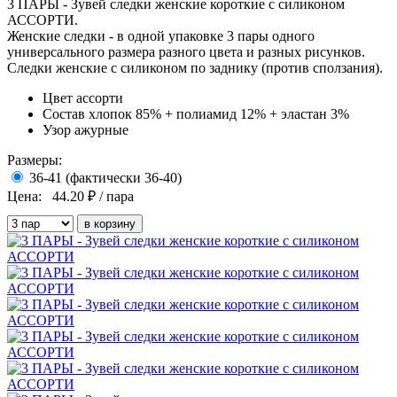
3 ПАРЫ - Зувей следки женские короткие с силиконом
АССОРТИ.
Женские следки - в одной упаковке 3 пары одного
универсального размера разного цвета и разных рисунков.
Следки женские с силиконом по заднику (против сползания).
Цвет
ассорти
Состав
хлопок 85% + полиамид 12% + эластан 3%
Узор
ажурные
Размеры:
36-41 (фактически 36-40)
Цена:
44.20
₽ / пара