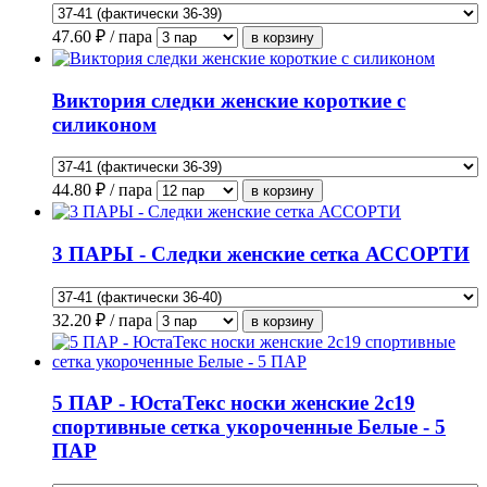
47.60
₽ / пара
Виктория следки женские короткие с
силиконом
44.80
₽ / пара
3 ПАРЫ - Следки женские сетка АССОРТИ
32.20
₽ / пара
5 ПАР - ЮстаТекс носки женские 2с19
спортивные сетка укороченные Белые - 5
ПАР