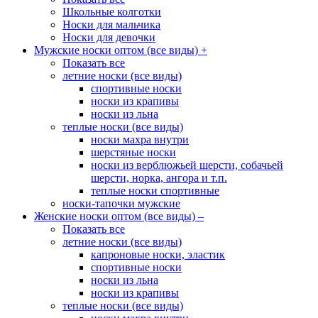
Школьные колготки
Носки для мальчика
Носки для девочки
Мужские носки оптом (все виды)
+
Показать все
летние носки (все виды)
спортивные носки
носки из крапивы
носки из льна
теплые носки (все виды)
носки махра внутри
шерстяные носки
носки из верблюжьей шерсти, собачьей
шерсти, норка, ангора и т.п.
теплые носки спортивные
носки-тапочки мужские
Женские носки оптом (все виды)
–
Показать все
летние носки (все виды)
капроновые носки, эластик
спортивные носки
носки из льна
носки из крапивы
теплые носки (все виды)