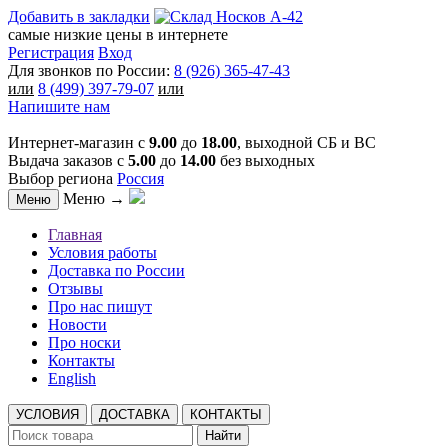
Добавить в закладки
самые низкие цены в интернете
Регистрация
Вход
Для звонков по России:
8 (926) 365-47-43
или
8 (499) 397-79-07
или
Напишите нам
Интернет-магазин с
9.00
до
18.00
, выходной СБ и ВС
Выдача заказов с
5.00
до
14.00
без выходных
Выбор региона
Россия
Меню →
Меню
Главная
Условия работы
Доставка по России
Отзывы
Про нас пишут
Новости
Про носки
Контакты
English
УСЛОВИЯ
ДОСТАВКА
КОНТАКТЫ
Найти