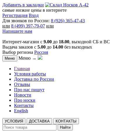
Добавить в закладки
самые низкие цены в интернете
Регистрация
Вход
Для звонков по России:
8 (926) 365-47-43
или
8 (499) 397-79-07
или
Напишите нам
Интернет-магазин с
9.00
до
18.00
, выходной СБ и ВС
Выдача заказов с
5.00
до
14.00
без выходных
Выбор региона
Россия
Меню →
Меню
Главная
Условия работы
Доставка по России
Отзывы
Про нас пишут
Новости
Про носки
Контакты
English
УСЛОВИЯ
ДОСТАВКА
КОНТАКТЫ
Найти