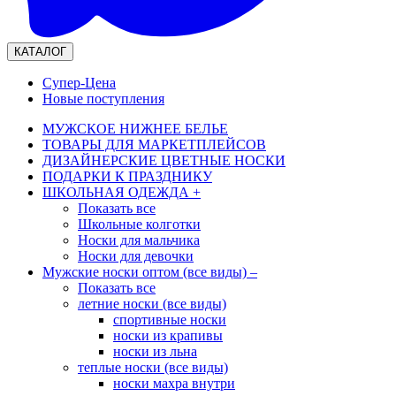
КАТАЛОГ
Супер-Цена
Новые поступления
МУЖСКОЕ НИЖНЕЕ БЕЛЬЕ
ТОВАРЫ ДЛЯ МАРКЕТПЛЕЙСОВ
ДИЗАЙНЕРСКИЕ ЦВЕТНЫЕ НОСКИ
ПОДАРКИ К ПРАЗДНИКУ
ШКОЛЬНАЯ ОДЕЖДА
+
Показать все
Школьные колготки
Носки для мальчика
Носки для девочки
Мужские носки оптом (все виды)
–
Показать все
летние носки (все виды)
спортивные носки
носки из крапивы
носки из льна
теплые носки (все виды)
носки махра внутри