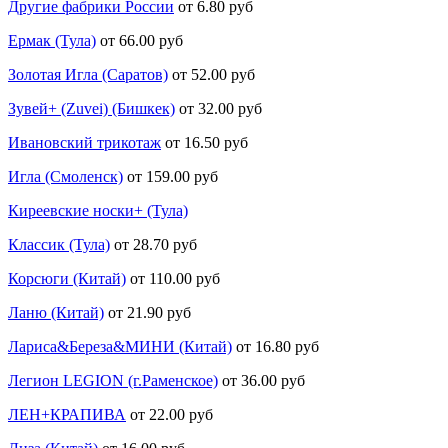
Другие фабрики России
от 6.80 руб
Ермак (Тула)
от 66.00 руб
Золотая Игла (Саратов)
от 52.00 руб
Зувей+ (Zuvei) (Бишкек)
от 32.00 руб
Ивановский трикотаж
от 16.50 руб
Игла (Смоленск)
от 159.00 руб
Киреевские носки+ (Тула)
Классик (Тула)
от 28.70 руб
Корсюги (Китай)
от 110.00 руб
Ланю (Китай)
от 21.90 руб
Лариса&Береза&МИНИ (Китай)
от 16.80 руб
Легион LEGION (г.Раменское)
от 36.00 руб
ЛЕН+КРАПИВА
от 22.00 руб