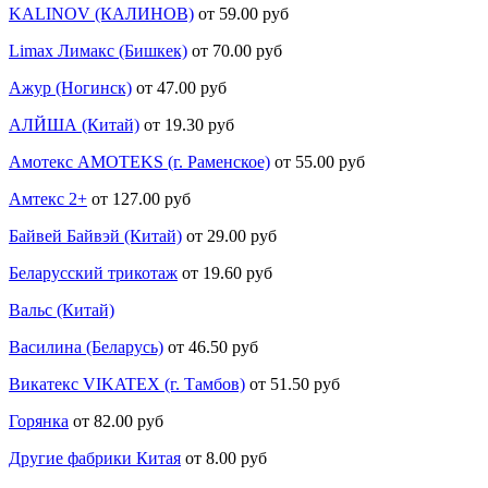
KALINOV (КАЛИНОВ)
от 59.00 руб
Limax Лимакс (Бишкек)
от 70.00 руб
Ажур (Ногинск)
от 47.00 руб
АЛЙША (Китай)
от 19.30 руб
Амотекс AMOTEKS (г. Раменское)
от 55.00 руб
Амтекс 2+
от 127.00 руб
Байвей Байвэй (Китай)
от 29.00 руб
Беларусский трикотаж
от 19.60 руб
Вальс (Китай)
Василина (Беларусь)
от 46.50 руб
Викатекс VIKATEX (г. Тамбов)
от 51.50 руб
Горянка
от 82.00 руб
Другие фабрики Китая
от 8.00 руб