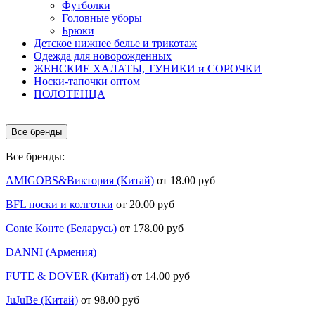
Футболки
Головные уборы
Брюки
Детское нижнее белье и трикотаж
Одежда для новорожденных
ЖЕНСКИЕ ХАЛАТЫ, ТУНИКИ и СОРОЧКИ
Носки-тапочки оптом
ПОЛОТЕНЦА
Все бренды
Все бренды:
AMIGOBS&Виктория (Китай)
от 18.00 руб
BFL носки и колготки
от 20.00 руб
Conte Конте (Беларусь)
от 178.00 руб
DANNI (Армения)
FUTE & DOVER (Китай)
от 14.00 руб
JuJuBe (Китай)
от 98.00 руб