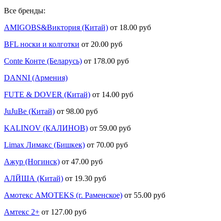
Все бренды:
AMIGOBS&Виктория (Китай)
от 18.00 руб
BFL носки и колготки
от 20.00 руб
Conte Конте (Беларусь)
от 178.00 руб
DANNI (Армения)
FUTE & DOVER (Китай)
от 14.00 руб
JuJuBe (Китай)
от 98.00 руб
KALINOV (КАЛИНОВ)
от 59.00 руб
Limax Лимакс (Бишкек)
от 70.00 руб
Ажур (Ногинск)
от 47.00 руб
АЛЙША (Китай)
от 19.30 руб
Амотекс AMOTEKS (г. Раменское)
от 55.00 руб
Амтекс 2+
от 127.00 руб