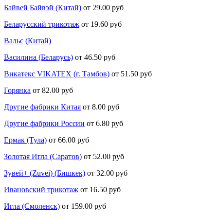
Байвей Байвэй (Китай)
от 29.00 руб
Беларусский трикотаж
от 19.60 руб
Вальс (Китай)
Василина (Беларусь)
от 46.50 руб
Викатекс VIKATEX (г. Тамбов)
от 51.50 руб
Горянка
от 82.00 руб
Другие фабрики Китая
от 8.00 руб
Другие фабрики России
от 6.80 руб
Ермак (Тула)
от 66.00 руб
Золотая Игла (Саратов)
от 52.00 руб
Зувей+ (Zuvei) (Бишкек)
от 32.00 руб
Ивановский трикотаж
от 16.50 руб
Игла (Смоленск)
от 159.00 руб