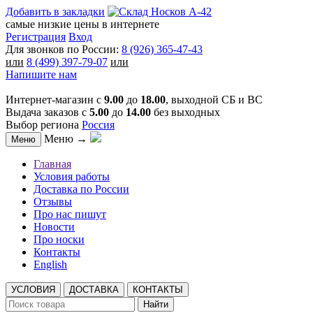
Добавить в закладки
самые низкие цены в интернете
Регистрация
Вход
Для звонков по России:
8 (926) 365-47-43
или
8 (499) 397-79-07
или
Напишите нам
Интернет-магазин с
9.00
до
18.00
, выходной СБ и ВС
Выдача заказов с
5.00
до
14.00
без выходных
Выбор региона
Россия
Меню →
Меню
Главная
Условия работы
Доставка по России
Отзывы
Про нас пишут
Новости
Про носки
Контакты
English
УСЛОВИЯ
ДОСТАВКА
КОНТАКТЫ
Найти