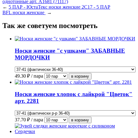
←
5 ПАР - ЮстаТекс носки женские 2С17 - 5 ПАР
BFL носки женские
→
Так же советуем посмотреть
Носки женские "с ушками" ЗАБАВНЫЕ
МОРДОЧКИ
49.30
₽ / пара
Носки женские хлопок с лайкрой "Цветок"
арт. 2281
37.70
₽ / пара