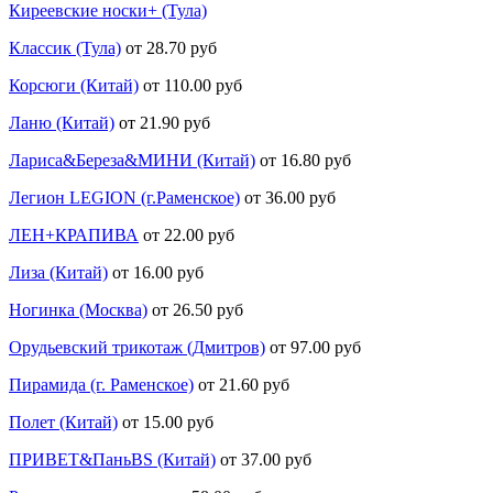
Киреевские носки+ (Тула)
Классик (Тула)
от 28.70 руб
Корсюги (Китай)
от 110.00 руб
Ланю (Китай)
от 21.90 руб
Лариса&Береза&МИНИ (Китай)
от 16.80 руб
Легион LEGION (г.Раменское)
от 36.00 руб
ЛЕН+КРАПИВА
от 22.00 руб
Лиза (Китай)
от 16.00 руб
Ногинка (Москва)
от 26.50 руб
Орудьевский трикотаж (Дмитров)
от 97.00 руб
Пирамида (г. Раменское)
от 21.60 руб
Полет (Китай)
от 15.00 руб
ПРИВЕТ&ПаньBS (Китай)
от 37.00 руб