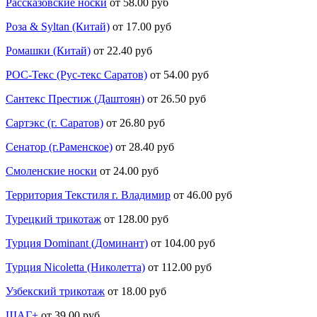
Рассказовские носки
от 58.00 руб
Роза & Syltan (Китай)
от 17.00 руб
Ромашки (Китай)
от 22.40 руб
РОС-Текс (Рус-текс Саратов)
от 54.00 руб
Сантекс Престиж (Даштоян)
от 26.50 руб
Сартэкс (г. Саратов)
от 26.80 руб
Сенатор (г.Раменское)
от 28.40 руб
Смоленские носки
от 24.00 руб
Территория Текстиля г. Владимир
от 46.00 руб
Турецкий трикотаж
от 128.00 руб
Турция Dominant (Доминант)
от 104.00 руб
Турция Nicoletta (Николетта)
от 112.00 руб
Узбекский трикотаж
от 18.00 руб
ШАГ+
от 39.00 руб