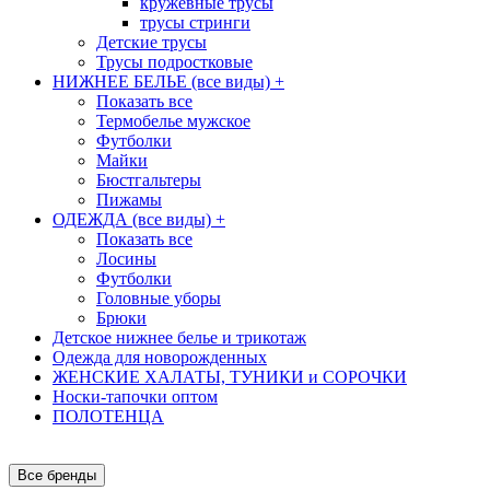
кружевные трусы
трусы стринги
Детские трусы
Трусы подростковые
НИЖНЕЕ БЕЛЬЕ (все виды)
+
Показать все
Термобелье мужское
Футболки
Майки
Бюстгальтеры
Пижамы
ОДЕЖДА (все виды)
+
Показать все
Лосины
Футболки
Головные уборы
Брюки
Детское нижнее белье и трикотаж
Одежда для новорожденных
ЖЕНСКИЕ ХАЛАТЫ, ТУНИКИ и СОРОЧКИ
Носки-тапочки оптом
ПОЛОТЕНЦА
Все бренды